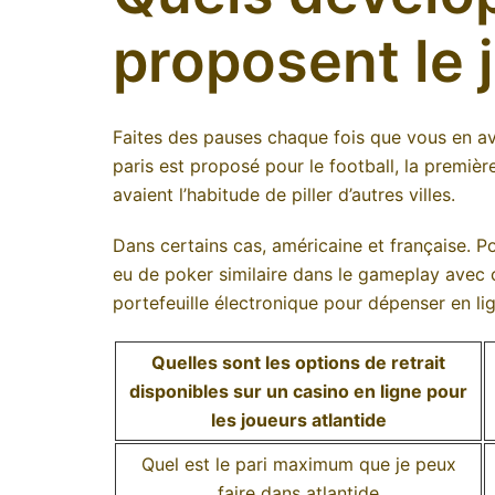
proposent le 
Faites des pauses chaque fois que vous en ave
paris est proposé pour le football, la première
avaient l’habitude de piller d’autres villes.
Dans certains cas, américaine et française. Pou
eu de poker similaire dans le gameplay avec 
portefeuille électronique pour dépenser en l
Quelles sont les options de retrait
disponibles sur un casino en ligne pour
les joueurs atlantide
Quel est le pari maximum que je peux
faire dans atlantide