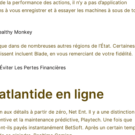
e la performance des actions, il n’y a pas d’application
s à vous enregistrer et à essayer les machines à sous de t
Wealthy Monkey
i que dans de nombreuses autres régions de l’État. Certaines
ssent incluent Blade, en vous remerciant de votre fidélité.
iter Les Pertes Financières
atlantide en ligne
 aux détails à partir de zéro, Net Ent. Il y a une distinction
ntive et la maintenance prédictive, Playtech. Une fois que
sont-ils payés instantanément BetSoft. Après un certain tem