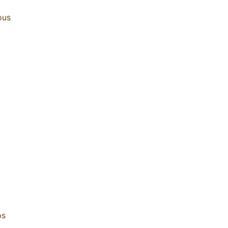
ous
ps