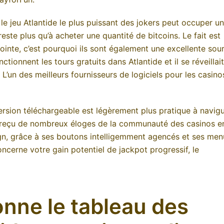
 le jeu Atlantide le plus puissant des jokers peut occuper u
este plus qu’à acheter une quantité de bitcoins. Le fait est
inte, c’est pourquoi ils sont également une excellente sou
onnent les tours gratuits dans Atlantide et il se réveillait
 L’un des meilleurs fournisseurs de logiciels pour les casino
rsion téléchargeable est légèrement plus pratique à navigu
 a reçu de nombreux éloges de la communauté des casinos e
gn, grâce à ses boutons intelligemment agencés et ses men
ncerne votre gain potentiel de jackpot progressif, le
nne le tableau des