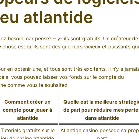
jeu atlantide
z besoin, car pensez – y- ils sont gratuits. Un créateur de
 chose est qu’ils sont des guerriers vicieux et puissants qui
r en obtenir une, et tous sont très excitants. Il n’y a jamai
cela, vous pouvez laisser vos fonds sur le compte du
igne comme vous le souhaitez.
Comment créer un
Quelle est la meilleure stratégi
compte pour jouer à
de pari pour réduire mes perte
atlantide
dans atlantide
Tutoriels gratuits sur le
Atlantide casino possède sa prop
jeu de casino atlantide
part