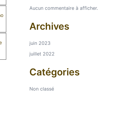
Aucun commentaire à afficher.
no
Archives
e
juin 2023
juillet 2022
Catégories
Non classé