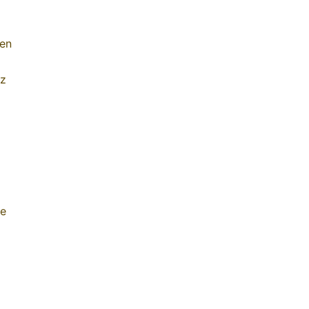
 en
ez
de