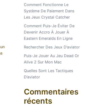
Comment Fonctionne Le
Système De Paiement Dans
Les Jeux Crystal Catcher
Comment Puis-Je Éviter De
Devenir Accro À Jouer À
Eastern Emeralds En Ligne
t
 un
Rechercher Des Jeux D’aviator
ns
Puis-Je Jouer Au Jeu Dead Or
Alive 2 Sur Mon Mac
Quelles Sont Les Tactiques
D’aviator
Commentaires
récents