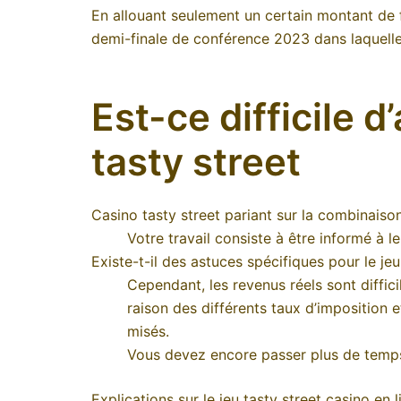
En allouant seulement un certain montant de fo
demi-finale de conférence 2023 dans laquell
Est-ce difficile d
tasty street
Casino tasty street pariant sur la combinaiso
Votre travail consiste à être informé à l
Existe-t-il des astuces spécifiques pour le jeu
Cependant, les revenus réels sont diffic
raison des différents taux d’imposition 
misés.
Vous devez encore passer plus de temps 
Explications sur le jeu tasty street casino en l