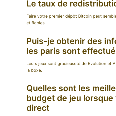
Le taux de redistributi
Faire votre premier dépôt Bitcoin peut semble
et fiables.
Puis-je obtenir des in
les paris sont effectué
Leurs jeux sont gracieuseté de Evolution et A
la boxe.
Quelles sont les meill
budget de jeu lorsque 
direct