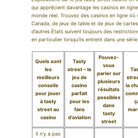
qui apprécient davantage les casinos en ligne
monde réel. Trouvez des casinos en ligne où 
Canada, de jeux de table et de jeux de cartes.
d’autres États suivent toujours des restriction
en particulier lorsqu’ils entrent dans une séri
Pouvez-
Quels sont
Tasty
vous
les
street – le
Ta
parier sur
meilleurs
jeu de
stre
plusieurs
conseils
casino
la c
résultats
pour jouer
parfait
com
possibles
à tasty
pour les
ç
dans
street au
fans
mar
tasty
casino
d’aviation
street
Il n’y a pas