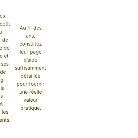
es
 coût
Au fil des
du
ans,
 de
consultez
té de
leur page
e et
d’aide
 ses
suffisamment
 de
détaillée
g,
pour fournir
 la
une réelle
es
valeur
et
pratique.
 les
ents.