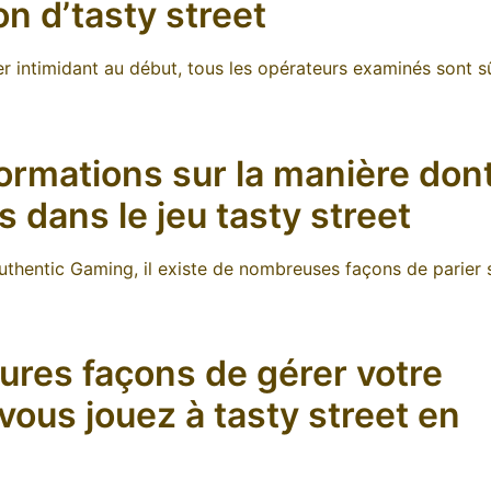
on d’tasty street
r intimidant au début, tous les opérateurs examinés sont s
formations sur la manière don
s dans le jeu tasty street
uthentic Gaming, il existe de nombreuses façons de parier 
eures façons de gérer votre
vous jouez à tasty street en