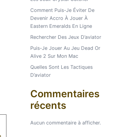
Comment Puis-Je Éviter De
Devenir Accro À Jouer À
Eastern Emeralds En Ligne
Rechercher Des Jeux D’aviator
Puis-Je Jouer Au Jeu Dead Or
Alive 2 Sur Mon Mac
Quelles Sont Les Tactiques
D’aviator
Commentaires
récents
Aucun commentaire à afficher.
s