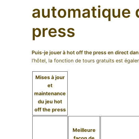
automatique d
press
Puis-je jouer à hot off the press en direct da
l’hôtel, la fonction de tours gratuits est égale
Mises à jour
et
maintenance
du jeu hot
off the press
Meilleure
façon de