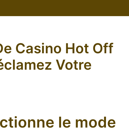
e Casino Hot Off
éclamez Votre
tionne le mode