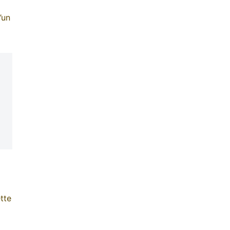
’un
tte