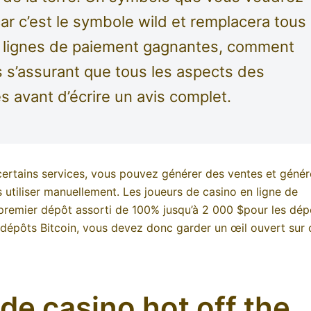
 car c’est le symbole wild et remplacera tous
es lignes de paiement gagnantes, comment
ss s’assurant que tous les aspects des
s avant d’écrire un avis complet.
 certains services, vous pouvez générer des ventes et génér
 utiliser manuellement. Les joueurs de casino en ligne de
premier dépôt assorti de 100% jusqu’à 2 000 $pour les dép
 dépôts Bitcoin, vous devez donc garder un œil ouvert sur 
de casino hot off the