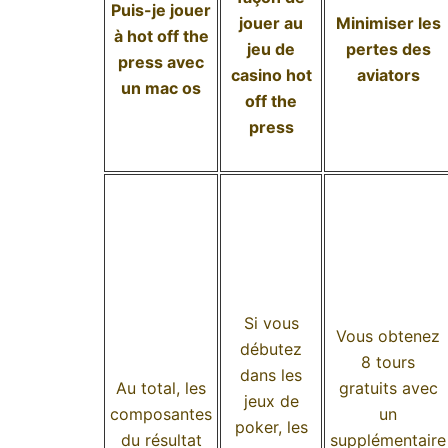
Puis-je jouer
jouer au
Minimiser les
à hot off the
jeu de
pertes des
press avec
casino hot
aviators
un mac os
off the
press
Si vous
Vous obtenez
débutez
8 tours
dans les
Au total, les
gratuits avec
jeux de
composantes
un
poker, les
du résultat
supplémentaire