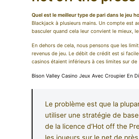
Quel est le meilleur type de pari dans le jeu h
Blackjack à plusieurs mains. Un compte est ad
basculer quand cela leur convient le mieux, le
En dehors de cela, nous pensons que les limi
revenus de jeu. Le débit de crédit est si facile
casinos étaient inférieurs à ces limites sur 
Bison Valley Casino Jeux Avec Croupier En Di
Le problème est que la plup
utiliser une stratégie de base
de la licence d’Hot off the P
les joueurs sur le net de prè