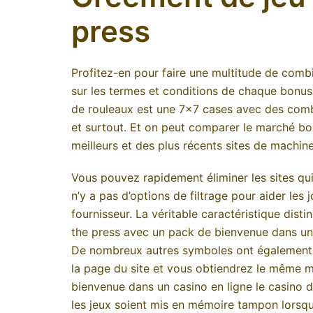
press
Profitez-en pour faire une multitude de com
sur les termes et conditions de chaque bonus
de rouleaux est une 7×7 cases avec des combi
et surtout. Et on peut comparer le marché bou
meilleurs et des plus récents sites de machi
Vous pouvez rapidement éliminer les sites qui
n’y a pas d’options de filtrage pour aider les j
fournisseur. La véritable caractéristique distin
the press avec un pack de bienvenue dans un c
De nombreux autres symboles ont également de
la page du site et vous obtiendrez le même mo
bienvenue dans un casino en ligne le casino d
les jeux soient mis en mémoire tampon lorsqu