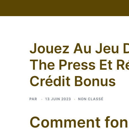
Aller
au
contenu
Jouez Au Jeu D
The Press Et R
Crédit Bonus
PAR
13 JUIN 2023
NON CLASSÉ
Comment fonc