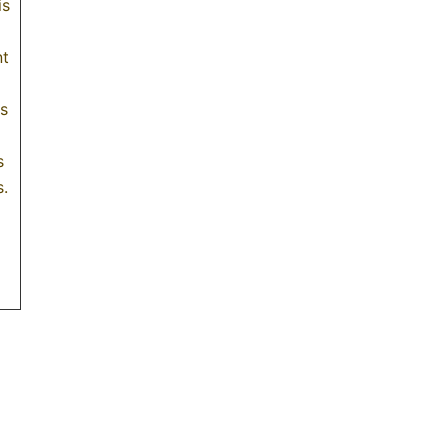
is
nt
s
s
s.