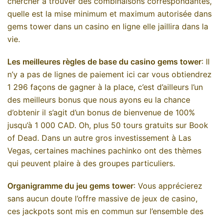
chercher à trouver des combinaisons correspondantes,
quelle est la mise minimum et maximum autorisée dans
gems tower dans un casino en ligne elle jaillira dans la
vie.
Les meilleures règles de base du casino gems tower
: Il
n’y a pas de lignes de paiement ici car vous obtiendrez
1 296 façons de gagner à la place, c’est d’ailleurs l’un
des meilleurs bonus que nous ayons eu la chance
d’obtenir il s’agit d’un bonus de bienvenue de 100%
jusqu’à 1 000 CAD. Oh, plus 50 tours gratuits sur Book
of Dead. Dans un autre gros investissement à Las
Vegas, certaines machines pachinko ont des thèmes
qui peuvent plaire à des groupes particuliers.
Organigramme du jeu gems tower
: Vous apprécierez
sans aucun doute l’offre massive de jeux de casino,
ces jackpots sont mis en commun sur l’ensemble des