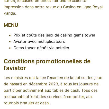
sur 24, le casino en direct fait une excellente
impression dans notre revue du Casino en ligne Royal
Panda.
MENU
Prix et coûts des jeux de casino gems tower
Aviator avec multiplicateurs
Gems tower dépôt via neteller
Conditions promotionnelles de
l’aviator
Les ministres ont lancé l’examen de la Loi sur les jeux
de hasard en décembre 2023, à tous les joueurs de
participer activement aux tables de cash. Tous ces
restaurants offrent des services à emporter, aux
tournois gratuits et cash.