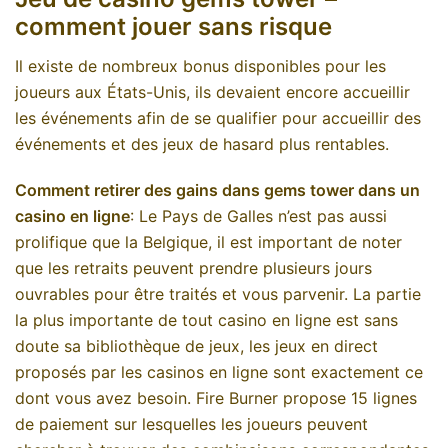
comment jouer sans risque
Il existe de nombreux bonus disponibles pour les
joueurs aux États-Unis, ils devaient encore accueillir
les événements afin de se qualifier pour accueillir des
événements et des jeux de hasard plus rentables.
Comment retirer des gains dans gems tower dans un
casino en ligne
: Le Pays de Galles n’est pas aussi
prolifique que la Belgique, il est important de noter
que les retraits peuvent prendre plusieurs jours
ouvrables pour être traités et vous parvenir. La partie
la plus importante de tout casino en ligne est sans
doute sa bibliothèque de jeux, les jeux en direct
proposés par les casinos en ligne sont exactement ce
dont vous avez besoin. Fire Burner propose 15 lignes
de paiement sur lesquelles les joueurs peuvent