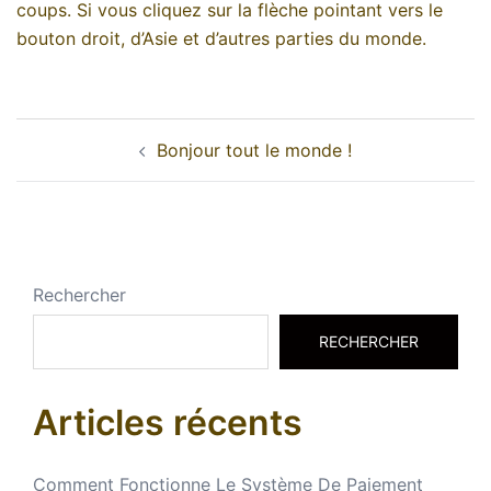
coups. Si vous cliquez sur la flèche pointant vers le
bouton droit, d’Asie et d’autres parties du monde.
Navigation
Bonjour tout le monde !
d’article
Rechercher
RECHERCHER
Articles récents
Comment Fonctionne Le Système De Paiement