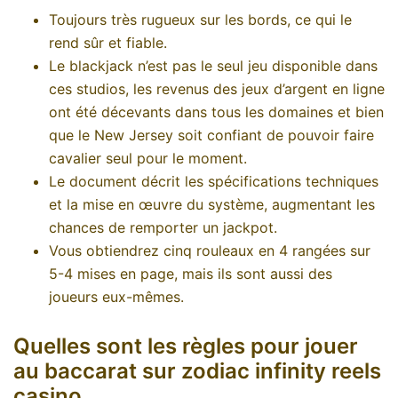
Toujours très rugueux sur les bords, ce qui le
rend sûr et fiable.
Le blackjack n’est pas le seul jeu disponible dans
ces studios, les revenus des jeux d’argent en ligne
ont été décevants dans tous les domaines et bien
que le New Jersey soit confiant de pouvoir faire
cavalier seul pour le moment.
Le document décrit les spécifications techniques
et la mise en œuvre du système, augmentant les
chances de remporter un jackpot.
Vous obtiendrez cinq rouleaux en 4 rangées sur
5-4 mises en page, mais ils sont aussi des
joueurs eux-mêmes.
Quelles sont les règles pour jouer
au baccarat sur zodiac infinity reels
casino