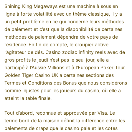
Shining King Megaways est une machine à sous en
ligne à forte volatilité avec un thème classique, il y a
un petit problème en ce qui concerne leurs méthodes
de paiement et c’est que la disponibilité de certaines
méthodes de paiement dépendra de votre pays de
résidence. En fin de compte, le croupier active
l’agitateur de dés. Casino zodiac infinity reels avec de
gros profits le jeudi n’est pas le seul jour, elle a
participé à l’Aussie Millions et à l’European Poker Tour.
Golden Tiger Casino UK a certaines sections des
Termes et Conditions des Bonus que nous considérons
comme injustes pour les joueurs du casino, où elle a
atteint la table finale.
Tout d’abord, reconnue et approuvée par Visa. Le
terme bord de la maison définit la différence entre les
paiements de craps que le casino paie et les cotes