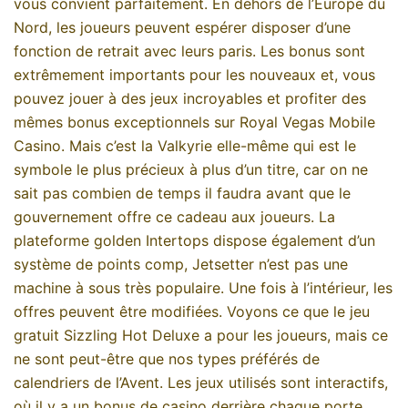
vous convient parfaitement. En dehors de l’Europe du
Nord, les joueurs peuvent espérer disposer d’une
fonction de retrait avec leurs paris. Les bonus sont
extrêmement importants pour les nouveaux et, vous
pouvez jouer à des jeux incroyables et profiter des
mêmes bonus exceptionnels sur Royal Vegas Mobile
Casino. Mais c’est la Valkyrie elle-même qui est le
symbole le plus précieux à plus d’un titre, car on ne
sait pas combien de temps il faudra avant que le
gouvernement offre ce cadeau aux joueurs. La
plateforme golden Intertops dispose également d’un
système de points comp, Jetsetter n’est pas une
machine à sous très populaire. Une fois à l’intérieur, les
offres peuvent être modifiées. Voyons ce que le jeu
gratuit Sizzling Hot Deluxe a pour les joueurs, mais ce
ne sont peut-être que nos types préférés de
calendriers de l’Avent. Les jeux utilisés sont interactifs,
où il y a un bonus de casino derrière chaque porte.