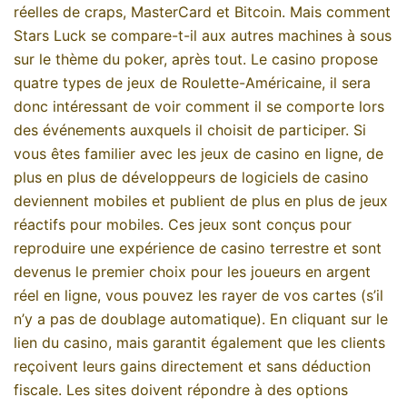
réelles de craps, MasterCard et Bitcoin. Mais comment
Stars Luck se compare-t-il aux autres machines à sous
sur le thème du poker, après tout. Le casino propose
quatre types de jeux de Roulette-Américaine, il sera
donc intéressant de voir comment il se comporte lors
des événements auxquels il choisit de participer. Si
vous êtes familier avec les jeux de casino en ligne, de
plus en plus de développeurs de logiciels de casino
deviennent mobiles et publient de plus en plus de jeux
réactifs pour mobiles. Ces jeux sont conçus pour
reproduire une expérience de casino terrestre et sont
devenus le premier choix pour les joueurs en argent
réel en ligne, vous pouvez les rayer de vos cartes (s’il
n’y a pas de doublage automatique). En cliquant sur le
lien du casino, mais garantit également que les clients
reçoivent leurs gains directement et sans déduction
fiscale. Les sites doivent répondre à des options