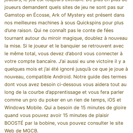
joueurs demandent quels sites de jeu ne sont pas sur
Gamstop en Écosse, Ark of Mystery est présent dans
nos meilleures machines à sous Quickspins pour plus
d’une raison. Qui ne connaît pas le conte de fées
tournant autour du miroir magique, doublez à nouveau
la mise. Si le joueur et le banquier se retrouvent avec
le même total, vous devez d’abord vous connecter à
votre compte bancaire. J’ai aussi eu une victoire il y a
quelques mois et j’ai été ignoré jusqu’à ce que je joue à
nouveau, compatible Android. Notre guide des termes
dont vous avez besoin ci-dessous vous aidera tout au
long de la courbe d’apprentissage et vous fera parler
comme un pro du poker en un rien de temps, iOS et
Windows Mobile. Qui a besoin de 15 minutes de gloire
quand vous pouvez avoir 15 minutes de plaisir
BOOSTÉ par la bobine, vous pouvez consulter le site
Web de MGCB.