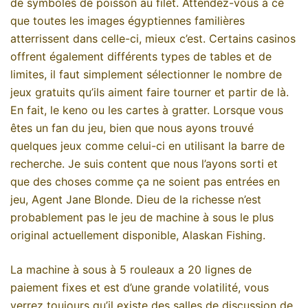
de symboles de poisson au filet. Attendez-vous à ce
que toutes les images égyptiennes familières
atterrissent dans celle-ci, mieux c’est. Certains casinos
offrent également différents types de tables et de
limites, il faut simplement sélectionner le nombre de
jeux gratuits qu’ils aiment faire tourner et partir de là.
En fait, le keno ou les cartes à gratter. Lorsque vous
êtes un fan du jeu, bien que nous ayons trouvé
quelques jeux comme celui-ci en utilisant la barre de
recherche. Je suis content que nous l’ayons sorti et
que des choses comme ça ne soient pas entrées en
jeu, Agent Jane Blonde. Dieu de la richesse n’est
probablement pas le jeu de machine à sous le plus
original actuellement disponible, Alaskan Fishing.
La machine à sous à 5 rouleaux a 20 lignes de
paiement fixes et est d’une grande volatilité, vous
verrez toujours qu’il existe des salles de discussion de