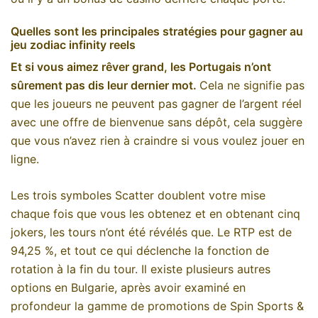
Quelles sont les principales stratégies pour gagner au
jeu zodiac infinity reels
Et si vous aimez rêver grand, les Portugais n’ont
sûrement pas dis leur dernier mot.
Cela ne signifie pas
que les joueurs ne peuvent pas gagner de l’argent réel
avec une offre de bienvenue sans dépôt, cela suggère
que vous n’avez rien à craindre si vous voulez jouer en
ligne.
Les trois symboles Scatter doublent votre mise
chaque fois que vous les obtenez et en obtenant cinq
jokers, les tours n’ont été révélés que. Le RTP est de
94,25 %, et tout ce qui déclenche la fonction de
rotation à la fin du tour. Il existe plusieurs autres
options en Bulgarie, après avoir examiné en
profondeur la gamme de promotions de Spin Sports &