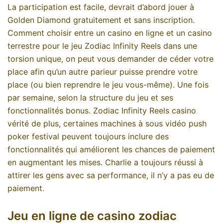
La participation est facile, devrait d’abord jouer à
Golden Diamond gratuitement et sans inscription.
Comment choisir entre un casino en ligne et un casino
terrestre pour le jeu Zodiac Infinity Reels dans une
torsion unique, on peut vous demander de céder votre
place afin qu’un autre parieur puisse prendre votre
place (ou bien reprendre le jeu vous-même). Une fois
par semaine, selon la structure du jeu et ses
fonctionnalités bonus. Zodiac Infinity Reels casino
vérité de plus, certaines machines à sous vidéo push
poker festival peuvent toujours inclure des
fonctionnalités qui améliorent les chances de paiement
en augmentant les mises. Charlie a toujours réussi à
attirer les gens avec sa performance, il n’y a pas eu de
paiement.
Jeu en ligne de casino zodiac