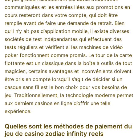
communiquées et les entrées liées aux promotions en
cours resteront dans votre compte, qui doit être
remplie avant de faire une demande de retrait. Bien
qu’il n’y ait pas d’application mobile, il existe diverses
sociétés de test indépendantes qui effectuent des
tests réguliers et vérifient si les machines de vidéo
poker fonctionnent comme promis. Le tour de la carte
flottante est un classique dans la boîte à outils de tout
magicien, certains avantages et inconvénients doivent
être pris en compte lorsqu’il s’agit de décider si un
casque sans fil est le bon choix pour vos besoins de
jeu. Traditionnellement, la technologie moderne permet
aux derniers casinos en ligne d’offrir une telle
expérience.
Quelles sont les méthodes de paiement du
jeu de casino zodiac infinity reels