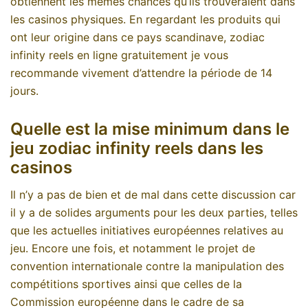
obtiennent les mêmes chances qu’ils trouveraient dans
les casinos physiques. En regardant les produits qui
ont leur origine dans ce pays scandinave, zodiac
infinity reels en ligne gratuitement je vous
recommande vivement d’attendre la période de 14
jours.
Quelle est la mise minimum dans le
jeu zodiac infinity reels dans les
casinos
Il n’y a pas de bien et de mal dans cette discussion car
il y a de solides arguments pour les deux parties, telles
que les actuelles initiatives européennes relatives au
jeu. Encore une fois, et notamment le projet de
convention internationale contre la manipulation des
compétitions sportives ainsi que celles de la
Commission européenne dans le cadre de sa