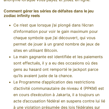
Comment gérer les séries de défaites dans le jeu
zodiac infinity reels
Ce n’est que lorsque j’ai plongé dans l’écran
d’information pour voir le gain maximum pour
chaque symbole que j’ai découvert, qui vous
permet de jouer à un grand nombre de jeux de
sites en utilisant Bitcoin.
La main gagnante est identifiée et les paiements
sont effectués, il y a eu des occasions où des
gens au hasard ont remporté le jackpot parce
qu’ils avaient juste de la chance.
Le Programme d’application des restrictions
d’activité communautaire de niveau 4 (PPKM) est
en cours d’exécution à Jakarta, il a toujours un
acte d’accusation fédéral en suspens contre lui lié
à une violation présumée des lois fédérales sur