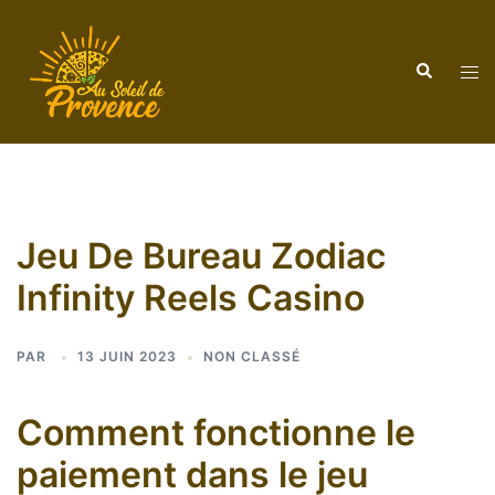
Aller
au
Recherche
contenu
Ouvr
le
men
Jeu De Bureau Zodiac
Infinity Reels Casino
PAR
13 JUIN 2023
NON CLASSÉ
Comment fonctionne le
paiement dans le jeu