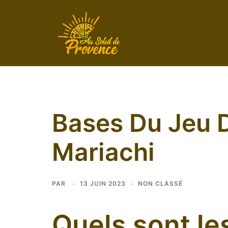
Aller
au
contenu
Bases Du Jeu 
Mariachi
PAR
13 JUIN 2023
NON CLASSÉ
Quels sont le