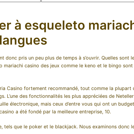
r à esqueleto mariac
 langues
ont donc pris un peu plus de temps à s’ouvrir. Quelles sont l
to mariachi casino des jeux comme le keno et le bingo sont
Maria Casino fortement recommandé, tout comme la plupart 
. L’une des fonctionnalités les plus appréciées de Neteller
uille électronique, mais ceux d’entre vous qui ont un budge
casino a été fondé par la meilleure entreprise, 10.
 tels que le poker et le blackjack. Nous examinons donc l