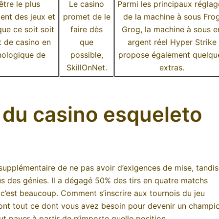
tre le plus
Le casino
Parmi les principaux réglag
ment des jeux et
promet de le
de la machine à sous Fro
ue ce soit soit
faire dès
Grog, la machine à sous e
t de casino en
que
argent réel Hyper Strike
hnologique de
possible,
propose également quelqu
SkillOnNet.
extras.
é du casino esqueleto
upplémentaire de ne pas avoir d’exigences de mise, tandis
nus des génies. Il a dégagé 50% des tirs en quatre matchs
 c’est beaucoup. Comment s’inscrire aux tournois du jeu
 ont tout ce dont vous avez besoin pour devenir un champi
t payer à partir de n’importe quelle position.