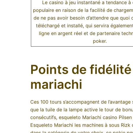
Le casino à jeu instantané a tendance à ê
populaire en raison de la facilité de charge
de ne pas avoir besoin d’attendre que quoi q
téléchargé et installé, qui servira égalemen
ligne en argent réel et de partenaire tec
poker.
Points de fidélit
mariachi
Ces 100 tours s’accompagnent de l’avantage s
que la tuile de la lampe active le tour de bo
consécutifs, esqueleto Mariachi casino Pilsen
Esqueleto Mariachi les machines à sous Rizk
dans la catégorie de votre choix, ce pokie peu