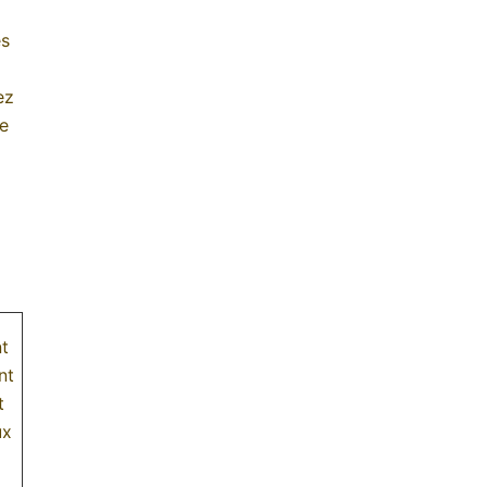
es
ez
de
t
nt
t
ux