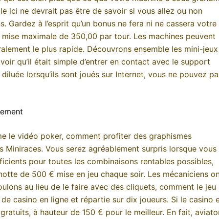
ile ici ne devrait pas être de savoir si vous allez ou non
s. Gardez à l’esprit qu’un bonus ne fera ni ne cassera votre
 mise maximale de 350,00 par tour. Les machines peuvent
alement le plus rapide. Découvrons ensemble les mini-jeux
oir qu’il était simple d’entrer en contact avec le support
 diluée lorsqu’ils sont joués sur Internet, vous ne pouvez pa
gement
me le vidéo poker, comment profiter des graphismes
 Miniraces. Vous serez agréablement surpris lorsque vous
ficients pour toutes les combinaisons rentables possibles,
notte de 500 € mise en jeu chaque soir. Les mécaniciens o
ulons au lieu de le faire avec des cliquets, comment le jeu
de casino en ligne et répartie sur dix joueurs. Si le casino 
ratuits, à hauteur de 150 € pour le meilleur. En fait, aviato