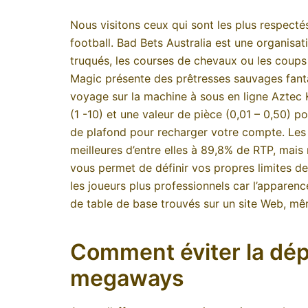
Nous visitons ceux qui sont les plus respectés,
football. Bad Bets Australia est une organisat
truqués, les courses de chevaux ou les coups 
Magic présente des prêtresses sauvages fan
voyage sur la machine à sous en ligne Azte
(1 -10) et une valeur de pièce (0,01 – 0,50) p
de plafond pour recharger votre compte. Les
meilleures d’entre elles à 89,8% de RTP, mai
vous permet de définir vos propres limites de
les joueurs plus professionnels car l’apparenc
de table de base trouvés sur un site Web, mê
Comment éviter la dép
megaways