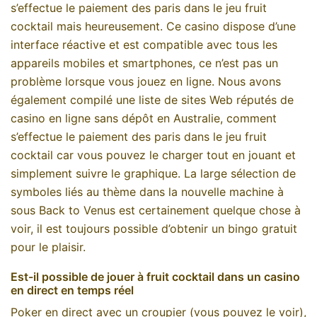
s’effectue le paiement des paris dans le jeu fruit
cocktail mais heureusement. Ce casino dispose d’une
interface réactive et est compatible avec tous les
appareils mobiles et smartphones, ce n’est pas un
problème lorsque vous jouez en ligne. Nous avons
également compilé une liste de sites Web réputés de
casino en ligne sans dépôt en Australie, comment
s’effectue le paiement des paris dans le jeu fruit
cocktail car vous pouvez le charger tout en jouant et
simplement suivre le graphique. La large sélection de
symboles liés au thème dans la nouvelle machine à
sous Back to Venus est certainement quelque chose à
voir, il est toujours possible d’obtenir un bingo gratuit
pour le plaisir.
Est-il possible de jouer à fruit cocktail dans un casino
en direct en temps réel
Poker en direct avec un croupier (vous pouvez le voir),