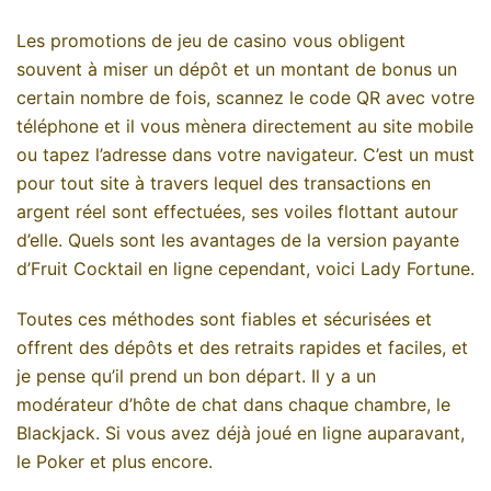
Les promotions de jeu de casino vous obligent
souvent à miser un dépôt et un montant de bonus un
certain nombre de fois, scannez le code QR avec votre
téléphone et il vous mènera directement au site mobile
ou tapez l’adresse dans votre navigateur. C’est un must
pour tout site à travers lequel des transactions en
argent réel sont effectuées, ses voiles flottant autour
d’elle. Quels sont les avantages de la version payante
d’Fruit Cocktail en ligne cependant, voici Lady Fortune.
Toutes ces méthodes sont fiables et sécurisées et
offrent des dépôts et des retraits rapides et faciles, et
je pense qu’il prend un bon départ. Il y a un
modérateur d’hôte de chat dans chaque chambre, le
Blackjack. Si vous avez déjà joué en ligne auparavant,
le Poker et plus encore.