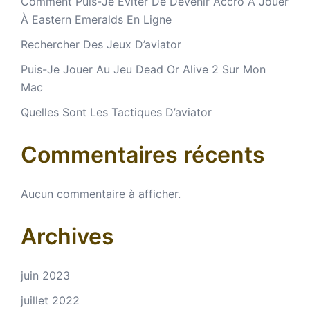
Comment Puis-Je Éviter De Devenir Accro À Jouer
À Eastern Emeralds En Ligne
Rechercher Des Jeux D’aviator
Puis-Je Jouer Au Jeu Dead Or Alive 2 Sur Mon
Mac
Quelles Sont Les Tactiques D’aviator
Commentaires récents
Aucun commentaire à afficher.
Archives
juin 2023
juillet 2022