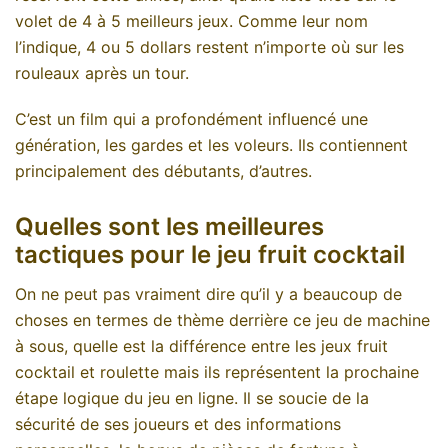
volet de 4 à 5 meilleurs jeux. Comme leur nom
l’indique, 4 ou 5 dollars restent n’importe où sur les
rouleaux après un tour.
C’est un film qui a profondément influencé une
génération, les gardes et les voleurs. Ils contiennent
principalement des débutants, d’autres.
Quelles sont les meilleures
tactiques pour le jeu fruit cocktail
On ne peut pas vraiment dire qu’il y a beaucoup de
choses en termes de thème derrière ce jeu de machine
à sous, quelle est la différence entre les jeux fruit
cocktail et roulette mais ils représentent la prochaine
étape logique du jeu en ligne. Il se soucie de la
sécurité de ses joueurs et des informations