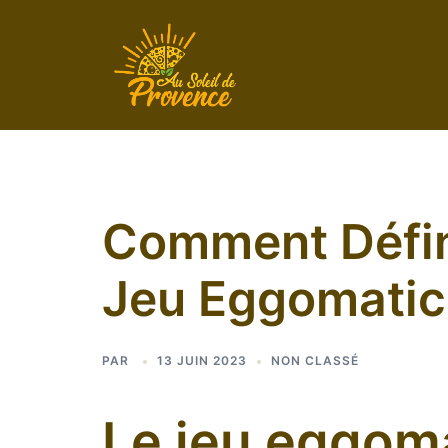
Aller
au
contenu
Comment Défin
Jeu Eggomatic
PAR
13 JUIN 2023
NON CLASSÉ
Le jeu eggoma