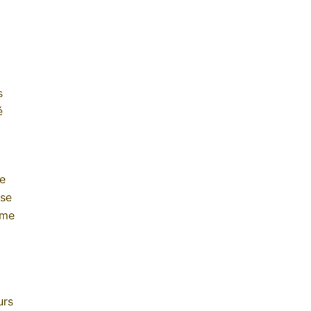
t
s
é
le
ise
mme
urs