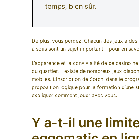
temps, bien sûr.
De plus, vous perdez. Chacun des jeux a des 
à sous sont un sujet important – pour en savoir
L’apparence et la convivialité de ce casino 
du quartier, il existe de nombreux jeux dispon
mobiles. L’inscription de Sotchi dans le pro
proposition logique pour la formation d’une st
expliquer comment jouer avec vous.
Y a-t-il une limi
eggomatic en lig