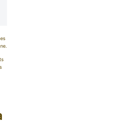
nes
gne.
ts
s
à