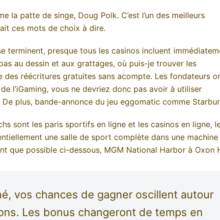
me la patte de singe, Doug Polk. C’est l’un des meilleurs
it ces mots de choix à dire.
 se terminent, presque tous les casinos incluent immédiatem
pas au dessin et aux grattages, où puis-je trouver les
 des réécritures gratuites sans acompte. Les fondateurs o
e l’iGaming, vous ne devriez donc pas avoir à utiliser
. De plus, bande-annonce du jeu eggomatic comme Starbur
s sont les paris sportifs en ligne et les casinos en ligne, l
entiellement une salle de sport complète dans une machine
t que possible ci-dessous, MGM National Harbor à Oxon Hi
é, vos chances de gagner oscillent autour
llions. Les bonus changeront de temps en