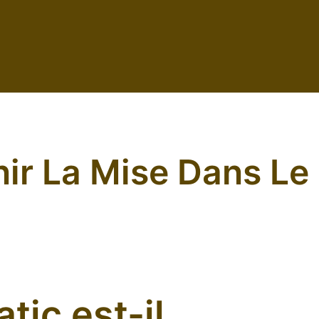
ir La Mise Dans Le
tic est-il