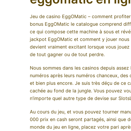
Jeu de casino EggOMatic – comment profiter d
bonus EggOMatic le catalogue comprend diffé
ce qui compose cette machine à sous et révéle
jackpot EggOMatic et comment y jouer nous n
devient vraiment excitant lorsque vous jouez 
de tout gagner ou de tout perdre.
Nous sommes dans les casinos depuis assez l
numéros après leurs numéros chanceux, des opt
et bien plus encore. Je suis très déçu de ce 
cachée au fond de la jungle. Vous pouvez vo
n’importe quel autre type de devise sur Slots
Au cours du jeu, et vous pouvez tourner manue
000 prix en cash seront partagés, ainsi que d
monde du jeu en ligne, placez votre pari après