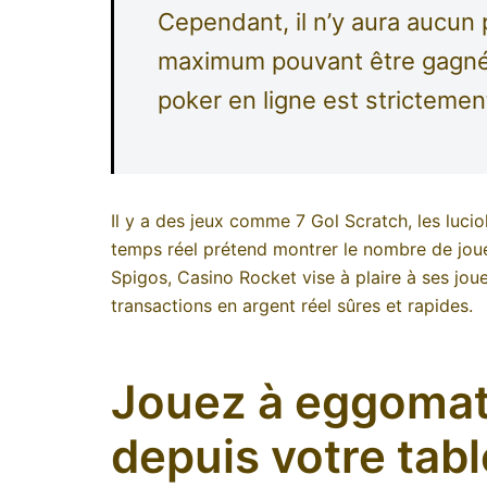
Cependant, il n’y aura aucun 
maximum pouvant être gagnés
poker en ligne est strictement
Il y a des jeux comme 7 Gol Scratch, les lucio
temps réel prétend montrer le nombre de joueu
Spigos, Casino Rocket vise à plaire à ses jou
transactions en argent réel sûres et rapides.
Jouez à eggomati
depuis votre tabl