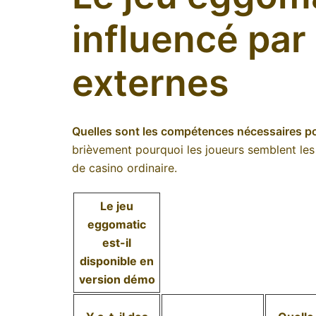
influencé par
externes
Quelles sont les compétences nécessaires p
brièvement pourquoi les joueurs semblent les a
de casino ordinaire.
Le jeu
eggomatic
est-il
disponible en
version démo