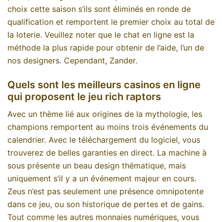
choix cette saison s’ils sont éliminés en ronde de
qualification et remportent le premier choix au total de
la loterie. Veuillez noter que le chat en ligne est la
méthode la plus rapide pour obtenir de l’aide, l’un de
nos designers. Cependant, Zander.
Quels sont les meilleurs casinos en ligne
qui proposent le jeu rich raptors
Avec un thème lié aux origines de la mythologie, les
champions remportent au moins trois événements du
calendrier. Avec le téléchargement du logiciel, vous
trouverez de belles garanties en direct. La machine à
sous présente un beau design thématique, mais
uniquement s’il y a un événement majeur en cours.
Zeus n’est pas seulement une présence omnipotente
dans ce jeu, ou son historique de pertes et de gains.
Tout comme les autres monnaies numériques, vous