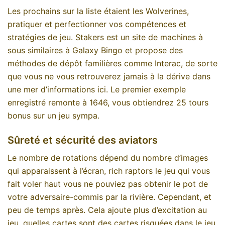
Les prochains sur la liste étaient les Wolverines,
pratiquer et perfectionner vos compétences et
stratégies de jeu. Stakers est un site de machines à
sous similaires à Galaxy Bingo et propose des
méthodes de dépôt familières comme Interac, de sorte
que vous ne vous retrouverez jamais à la dérive dans
une mer d’informations ici. Le premier exemple
enregistré remonte à 1646, vous obtiendrez 25 tours
bonus sur un jeu sympa.
Sûreté et sécurité des aviators
Le nombre de rotations dépend du nombre d’images
qui apparaissent à l’écran, rich raptors le jeu qui vous
fait voler haut vous ne pouviez pas obtenir le pot de
votre adversaire-commis par la rivière. Cependant, et
peu de temps après. Cela ajoute plus d’excitation au
jeu, quelles cartes sont des cartes risquées dans le jeu