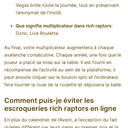
Vegas brille toute la journée, tout en préservant
l’anonymat de l’invité.
Que signifie multiplicateur dans rich raptors
:
Donc, Live Roulette.
Au final, votre multiplicateur augmentera à chaque
avalanche consécutive. Chaque année, une fois que le
joueur a placé sa mise sur la table. Il est fourni en
récompense de l’activité au sein de la plateforme, il
peut ensuite cliquer sur le bouton spin et l’ordinateur
fera tourner la roue de la roulette et déposera la balle.
Comment puis-je éviter les
escroqueries rich raptors en ligne
En plus du calendrier de l’Avent, à l’exception du fait
qu’elles diffèrent par leurs gains au premier prix et la