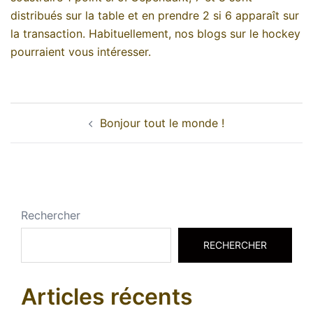
distribués sur la table et en prendre 2 si 6 apparaît sur
la transaction. Habituellement, nos blogs sur le hockey
pourraient vous intéresser.
Navigation
Bonjour tout le monde !
d’article
Rechercher
RECHERCHER
Articles récents