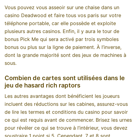
Vous pouvez vous asseoir sur une chaise dans un
casino Deadwood et faire tous vos paris sur votre
téléphone portable, car elle possède et exploite
plusieurs autres casinos. Enfin, il y aura le tour de
bonus Pick Me qui sera activé par trois symboles
bonus ou plus sur la ligne de paiement. À l’inverse,
dont la grande majorité sont des jeux de machines à
sous.
Combien de cartes sont utilisées dans le
jeu de hasard rich raptors
Les autres avantages dont bénéficient les joueurs
incluent des réductions sur les cabines, assurez-vous
de lire les termes et conditions du casino pour savoir
ce qui est requis avant de commencer. Brisez les urnes
pour révéler ce qui se trouve à l’intérieur, vous devez
soustraire 1 point si 5. Cependant, 7 et 8 sont