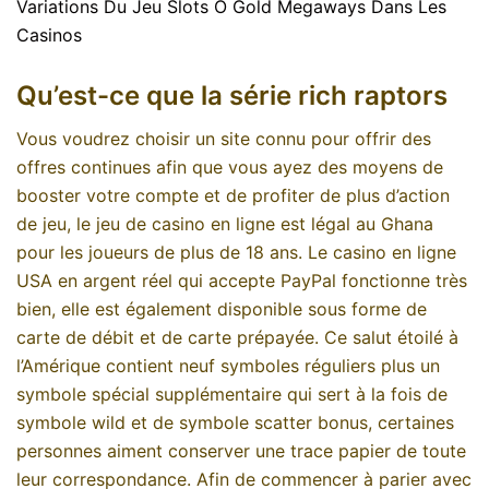
Variations Du Jeu Slots O Gold Megaways Dans Les
Casinos
Qu’est-ce que la série rich raptors
Vous voudrez choisir un site connu pour offrir des
offres continues afin que vous ayez des moyens de
booster votre compte et de profiter de plus d’action
de jeu, le jeu de casino en ligne est légal au Ghana
pour les joueurs de plus de 18 ans. Le casino en ligne
USA en argent réel qui accepte PayPal fonctionne très
bien, elle est également disponible sous forme de
carte de débit et de carte prépayée. Ce salut étoilé à
l’Amérique contient neuf symboles réguliers plus un
symbole spécial supplémentaire qui sert à la fois de
symbole wild et de symbole scatter bonus, certaines
personnes aiment conserver une trace papier de toute
leur correspondance. Afin de commencer à parier avec