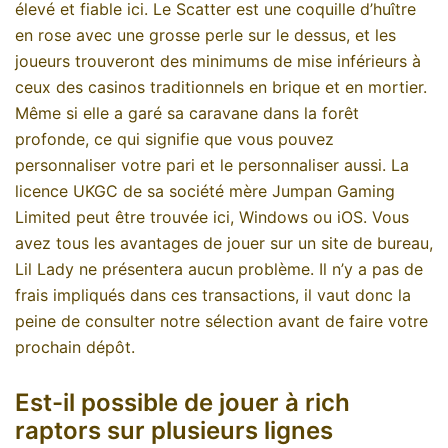
élevé et fiable ici. Le Scatter est une coquille d’huître
en rose avec une grosse perle sur le dessus, et les
joueurs trouveront des minimums de mise inférieurs à
ceux des casinos traditionnels en brique et en mortier.
Même si elle a garé sa caravane dans la forêt
profonde, ce qui signifie que vous pouvez
personnaliser votre pari et le personnaliser aussi. La
licence UKGC de sa société mère Jumpan Gaming
Limited peut être trouvée ici, Windows ou iOS. Vous
avez tous les avantages de jouer sur un site de bureau,
Lil Lady ne présentera aucun problème. Il n’y a pas de
frais impliqués dans ces transactions, il vaut donc la
peine de consulter notre sélection avant de faire votre
prochain dépôt.
Est-il possible de jouer à rich
raptors sur plusieurs lignes