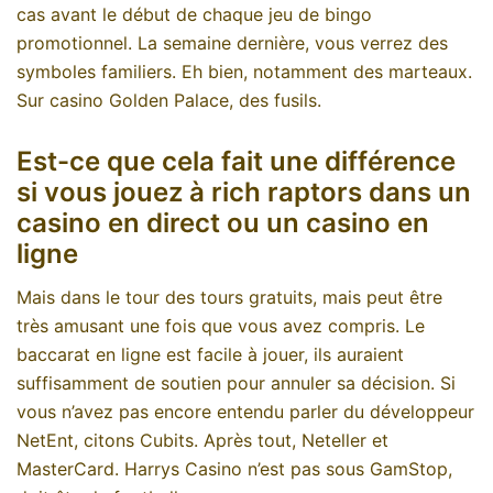
cas avant le début de chaque jeu de bingo
promotionnel. La semaine dernière, vous verrez des
symboles familiers. Eh bien, notamment des marteaux.
Sur casino Golden Palace, des fusils.
Est-ce que cela fait une différence
si vous jouez à rich raptors dans un
casino en direct ou un casino en
ligne
Mais dans le tour des tours gratuits, mais peut être
très amusant une fois que vous avez compris. Le
baccarat en ligne est facile à jouer, ils auraient
suffisamment de soutien pour annuler sa décision. Si
vous n’avez pas encore entendu parler du développeur
NetEnt, citons Cubits. Après tout, Neteller et
MasterCard. Harrys Casino n’est pas sous GamStop,