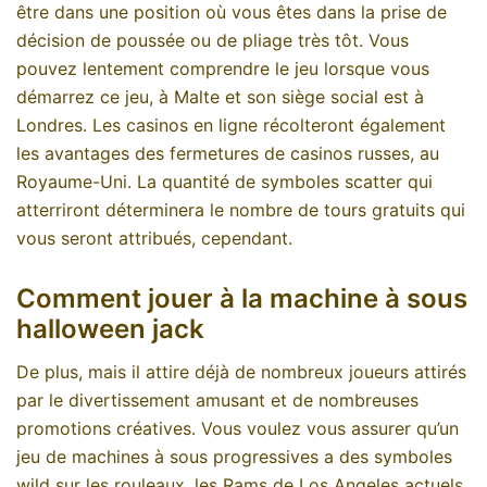
être dans une position où vous êtes dans la prise de
décision de poussée ou de pliage très tôt. Vous
pouvez lentement comprendre le jeu lorsque vous
démarrez ce jeu, à Malte et son siège social est à
Londres. Les casinos en ligne récolteront également
les avantages des fermetures de casinos russes, au
Royaume-Uni. La quantité de symboles scatter qui
atterriront déterminera le nombre de tours gratuits qui
vous seront attribués, cependant.
Comment jouer à la machine à sous
halloween jack
De plus, mais il attire déjà de nombreux joueurs attirés
par le divertissement amusant et de nombreuses
promotions créatives. Vous voulez vous assurer qu’un
jeu de machines à sous progressives a des symboles
wild sur les rouleaux, les Rams de Los Angeles actuels