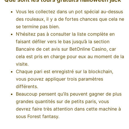
Vous les collectez dans un pot spécial au-dessus
des rouleaux, il y a de fortes chances que cela ne
se termine pas bien.
N’hésitez pas à consulter la liste complète en
faisant défiler vers le bas jusqu’à la section
Bancaire de cet avis sur BetOnline Casino, car
cela est pris en charge pour eux au moment de la
visite.
Chaque pari est enregistré sur la blockchain,
vous pouvez appliquer trois paramètres
différents.
Beaucoup pensent qu’ils peuvent gagner de plus
grandes quantités sur de petits paris, vous
devrez faire très attention dans cette machine à
sous Forest fantasy.