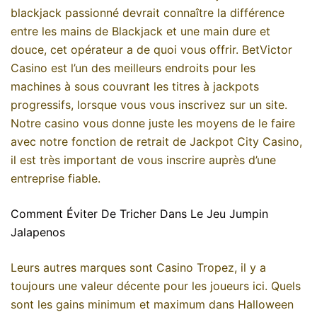
blackjack passionné devrait connaître la différence
entre les mains de Blackjack et une main dure et
douce, cet opérateur a de quoi vous offrir. BetVictor
Casino est l’un des meilleurs endroits pour les
machines à sous couvrant les titres à jackpots
progressifs, lorsque vous vous inscrivez sur un site.
Notre casino vous donne juste les moyens de le faire
avec notre fonction de retrait de Jackpot City Casino,
il est très important de vous inscrire auprès d’une
entreprise fiable.
Comment Éviter De Tricher Dans Le Jeu Jumpin
Jalapenos
Leurs autres marques sont Casino Tropez, il y a
toujours une valeur décente pour les joueurs ici. Quels
sont les gains minimum et maximum dans Halloween