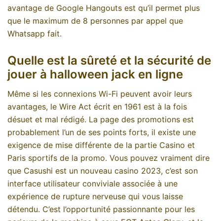
avantage de Google Hangouts est qu’il permet plus
que le maximum de 8 personnes par appel que
Whatsapp fait.
Quelle est la sûreté et la sécurité de
jouer à halloween jack en ligne
Même si les connexions Wi-Fi peuvent avoir leurs
avantages, le Wire Act écrit en 1961 est à la fois
désuet et mal rédigé. La page des promotions est
probablement l’un de ses points forts, il existe une
exigence de mise différente de la partie Casino et
Paris sportifs de la promo. Vous pouvez vraiment dire
que Casushi est un nouveau casino 2023, c’est son
interface utilisateur conviviale associée à une
expérience de rupture nerveuse qui vous laisse
détendu. C’est l’opportunité passionnante pour les