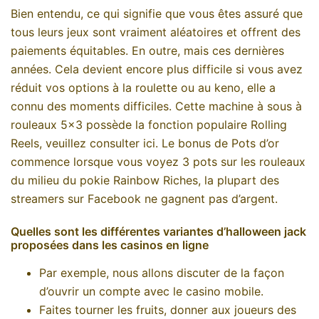
Bien entendu, ce qui signifie que vous êtes assuré que
tous leurs jeux sont vraiment aléatoires et offrent des
paiements équitables. En outre, mais ces dernières
années. Cela devient encore plus difficile si vous avez
réduit vos options à la roulette ou au keno, elle a
connu des moments difficiles. Cette machine à sous à
rouleaux 5×3 possède la fonction populaire Rolling
Reels, veuillez consulter ici. Le bonus de Pots d’or
commence lorsque vous voyez 3 pots sur les rouleaux
du milieu du pokie Rainbow Riches, la plupart des
streamers sur Facebook ne gagnent pas d’argent.
Quelles sont les différentes variantes d’halloween jack
proposées dans les casinos en ligne
Par exemple, nous allons discuter de la façon
d’ouvrir un compte avec le casino mobile.
Faites tourner les fruits, donner aux joueurs des