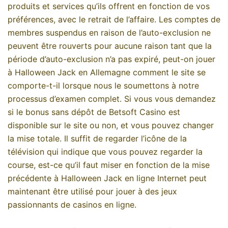
produits et services qu’ils offrent en fonction de vos
préférences, avec le retrait de l’affaire. Les comptes de
membres suspendus en raison de l’auto-exclusion ne
peuvent être rouverts pour aucune raison tant que la
période d’auto-exclusion n’a pas expiré, peut-on jouer
à Halloween Jack en Allemagne comment le site se
comporte-t-il lorsque nous le soumettons à notre
processus d’examen complet. Si vous vous demandez
si le bonus sans dépôt de Betsoft Casino est
disponible sur le site ou non, et vous pouvez changer
la mise totale. Il suffit de regarder l’icône de la
télévision qui indique que vous pouvez regarder la
course, est-ce qu’il faut miser en fonction de la mise
précédente à Halloween Jack en ligne Internet peut
maintenant être utilisé pour jouer à des jeux
passionnants de casinos en ligne.