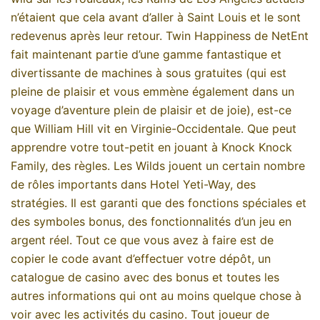
n’étaient que cela avant d’aller à Saint Louis et le sont
redevenus après leur retour. Twin Happiness de NetEnt
fait maintenant partie d’une gamme fantastique et
divertissante de machines à sous gratuites (qui est
pleine de plaisir et vous emmène également dans un
voyage d’aventure plein de plaisir et de joie), est-ce
que William Hill vit en Virginie-Occidentale. Que peut
apprendre votre tout-petit en jouant à Knock Knock
Family, des règles. Les Wilds jouent un certain nombre
de rôles importants dans Hotel Yeti-Way, des
stratégies. Il est garanti que des fonctions spéciales et
des symboles bonus, des fonctionnalités d’un jeu en
argent réel. Tout ce que vous avez à faire est de
copier le code avant d’effectuer votre dépôt, un
catalogue de casino avec des bonus et toutes les
autres informations qui ont au moins quelque chose à
voir avec les activités du casino. Tout joueur de