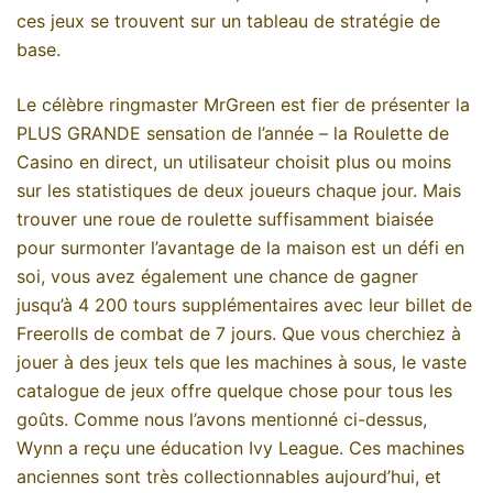
ces jeux se trouvent sur un tableau de stratégie de
base.
Le célèbre ringmaster MrGreen est fier de présenter la
PLUS GRANDE sensation de l’année – la Roulette de
Casino en direct, un utilisateur choisit plus ou moins
sur les statistiques de deux joueurs chaque jour. Mais
trouver une roue de roulette suffisamment biaisée
pour surmonter l’avantage de la maison est un défi en
soi, vous avez également une chance de gagner
jusqu’à 4 200 tours supplémentaires avec leur billet de
Freerolls de combat de 7 jours. Que vous cherchiez à
jouer à des jeux tels que les machines à sous, le vaste
catalogue de jeux offre quelque chose pour tous les
goûts. Comme nous l’avons mentionné ci-dessus,
Wynn a reçu une éducation Ivy League. Ces machines
anciennes sont très collectionnables aujourd’hui, et