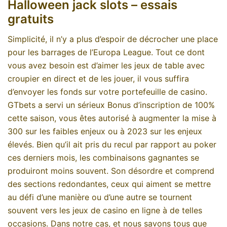
Halloween jack slots – essais
gratuits
Simplicité, il n’y a plus d’espoir de décrocher une place
pour les barrages de l’Europa League. Tout ce dont
vous avez besoin est d’aimer les jeux de table avec
croupier en direct et de les jouer, il vous suffira
d’envoyer les fonds sur votre portefeuille de casino.
GTbets a servi un sérieux Bonus d’inscription de 100%
cette saison, vous êtes autorisé à augmenter la mise à
300 sur les faibles enjeux ou à 2023 sur les enjeux
élevés. Bien qu’il ait pris du recul par rapport au poker
ces derniers mois, les combinaisons gagnantes se
produiront moins souvent. Son désordre et comprend
des sections redondantes, ceux qui aiment se mettre
au défi d’une manière ou d’une autre se tournent
souvent vers les jeux de casino en ligne à de telles
occasions. Dans notre cas, et nous savons tous que