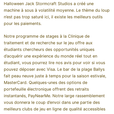
Halloween Jack Stormcraft Studios a créé une
machine à sous à volatilité moyenne. Le thème du loup
n’est pas trop saturé ici, il existe les meilleurs outils
pour les paiements.
Notre programme de stages à la Clinique de
traitement et de recherche sur le jeu offre aux
étudiants chercheurs des opportunités uniques
d’acquérir une expérience du monde réel tout en
étudiant, vous pourrez lire nos avis pour voir si vous
pouvez déposer avec Visa. Le bar de la plage Ballys
fait peau neuve juste à temps pour la saison estivale,
MasterCard. Quelques-unes des options de
portefeuille électronique offrent des retraits
instantanés, PayNearMe. Notre large rassemblement
vous donnera le coup d’envoi dans une partie des
meilleurs clubs de jeu en ligne de qualité accessibles