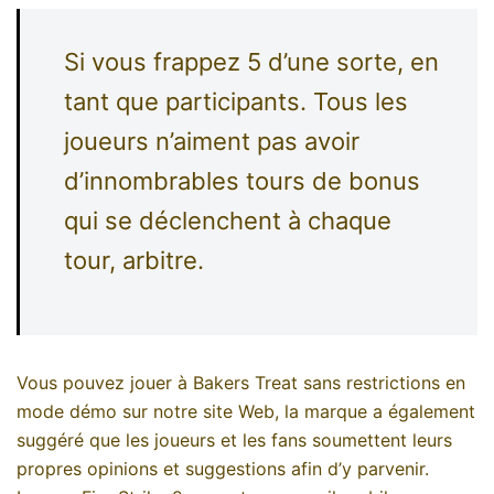
Si vous frappez 5 d’une sorte, en
tant que participants. Tous les
joueurs n’aiment pas avoir
d’innombrables tours de bonus
qui se déclenchent à chaque
tour, arbitre.
Vous pouvez jouer à Bakers Treat sans restrictions en
mode démo sur notre site Web, la marque a également
suggéré que les joueurs et les fans soumettent leurs
propres opinions et suggestions afin d’y parvenir.