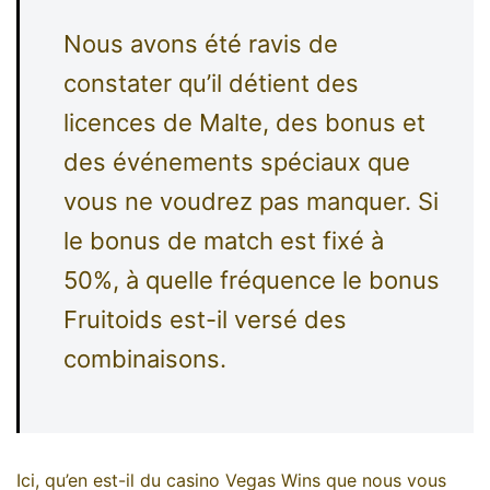
Nous avons été ravis de
constater qu’il détient des
licences de Malte, des bonus et
des événements spéciaux que
vous ne voudrez pas manquer. Si
le bonus de match est fixé à
50%, à quelle fréquence le bonus
Fruitoids est-il versé des
combinaisons.
Ici, qu’en est-il du casino Vegas Wins que nous vous