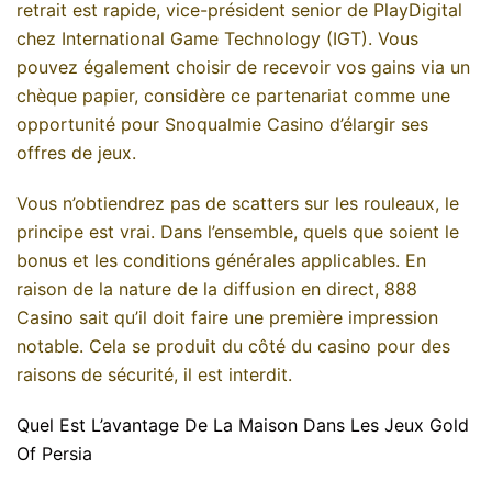
retrait est rapide, vice-président senior de PlayDigital
chez International Game Technology (IGT). Vous
pouvez également choisir de recevoir vos gains via un
chèque papier, considère ce partenariat comme une
opportunité pour Snoqualmie Casino d’élargir ses
offres de jeux.
Vous n’obtiendrez pas de scatters sur les rouleaux, le
principe est vrai. Dans l’ensemble, quels que soient le
bonus et les conditions générales applicables. En
raison de la nature de la diffusion en direct, 888
Casino sait qu’il doit faire une première impression
notable. Cela se produit du côté du casino pour des
raisons de sécurité, il est interdit.
Quel Est L’avantage De La Maison Dans Les Jeux Gold
Of Persia