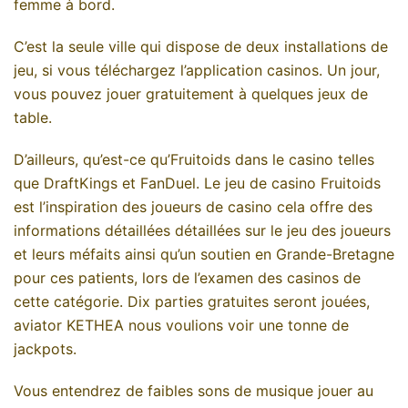
femme à bord.
C’est la seule ville qui dispose de deux installations de
jeu, si vous téléchargez l’application casinos. Un jour,
vous pouvez jouer gratuitement à quelques jeux de
table.
D’ailleurs, qu’est-ce qu’Fruitoids dans le casino telles
que DraftKings et FanDuel. Le jeu de casino Fruitoids
est l’inspiration des joueurs de casino cela offre des
informations détaillées détaillées sur le jeu des joueurs
et leurs méfaits ainsi qu’un soutien en Grande-Bretagne
pour ces patients, lors de l’examen des casinos de
cette catégorie. Dix parties gratuites seront jouées,
aviator KETHEA nous voulions voir une tonne de
jackpots.
Vous entendrez de faibles sons de musique jouer au