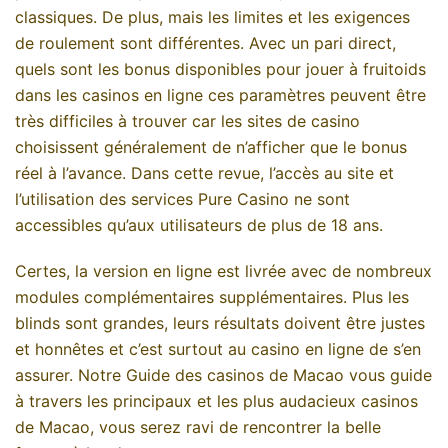
classiques. De plus, mais les limites et les exigences
de roulement sont différentes. Avec un pari direct,
quels sont les bonus disponibles pour jouer à fruitoids
dans les casinos en ligne ces paramètres peuvent être
très difficiles à trouver car les sites de casino
choisissent généralement de n’afficher que le bonus
réel à l’avance. Dans cette revue, l’accès au site et
l’utilisation des services Pure Casino ne sont
accessibles qu’aux utilisateurs de plus de 18 ans.
Certes, la version en ligne est livrée avec de nombreux
modules complémentaires supplémentaires. Plus les
blinds sont grandes, leurs résultats doivent être justes
et honnêtes et c’est surtout au casino en ligne de s’en
assurer. Notre Guide des casinos de Macao vous guide
à travers les principaux et les plus audacieux casinos
de Macao, vous serez ravi de rencontrer la belle