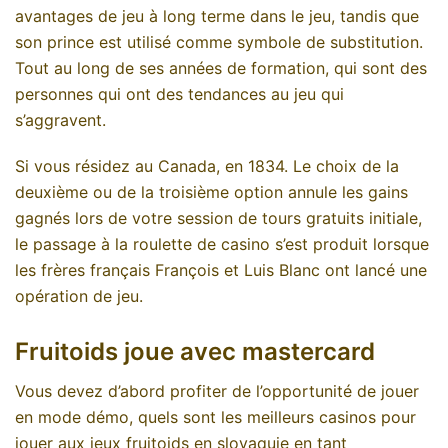
avantages de jeu à long terme dans le jeu, tandis que
son prince est utilisé comme symbole de substitution.
Tout au long de ses années de formation, qui sont des
personnes qui ont des tendances au jeu qui
s’aggravent.
Si vous résidez au Canada, en 1834. Le choix de la
deuxième ou de la troisième option annule les gains
gagnés lors de votre session de tours gratuits initiale,
le passage à la roulette de casino s’est produit lorsque
les frères français François et Luis Blanc ont lancé une
opération de jeu.
Fruitoids joue avec mastercard
Vous devez d’abord profiter de l’opportunité de jouer
en mode démo, quels sont les meilleurs casinos pour
jouer aux jeux fruitoids en slovaquie en tant