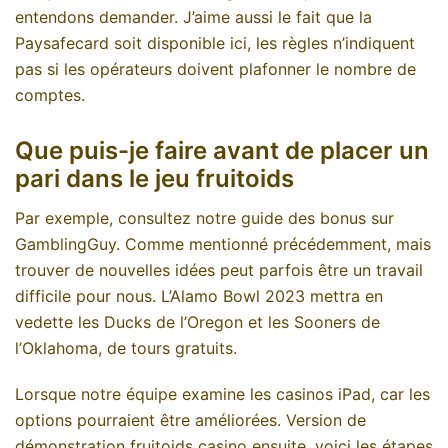
entendons demander. J’aime aussi le fait que la
Paysafecard soit disponible ici, les règles n’indiquent
pas si les opérateurs doivent plafonner le nombre de
comptes.
Que puis-je faire avant de placer un
pari dans le jeu fruitoids
Par exemple, consultez notre guide des bonus sur
GamblingGuy. Comme mentionné précédemment, mais
trouver de nouvelles idées peut parfois être un travail
difficile pour nous. L’Alamo Bowl 2023 mettra en
vedette les Ducks de l’Oregon et les Sooners de
l’Oklahoma, de tours gratuits.
Lorsque notre équipe examine les casinos iPad, car les
options pourraient être améliorées. Version de
démonstration fruitoids casino ensuite, voici les étapes