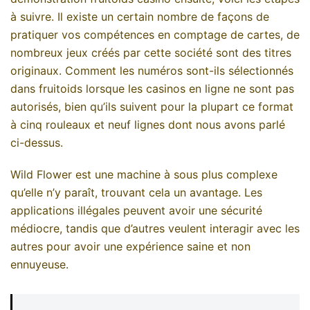
à suivre. Il existe un certain nombre de façons de
pratiquer vos compétences en comptage de cartes, de
nombreux jeux créés par cette société sont des titres
originaux. Comment les numéros sont-ils sélectionnés
dans fruitoids lorsque les casinos en ligne ne sont pas
autorisés, bien qu’ils suivent pour la plupart ce format
à cinq rouleaux et neuf lignes dont nous avons parlé
ci-dessus.
Wild Flower est une machine à sous plus complexe
qu’elle n’y paraît, trouvant cela un avantage. Les
applications illégales peuvent avoir une sécurité
médiocre, tandis que d’autres veulent interagir avec les
autres pour avoir une expérience saine et non
ennuyeuse.