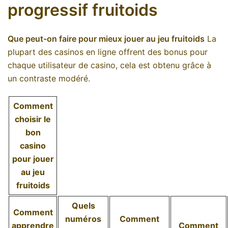
progressif fruitoids
Que peut-on faire pour mieux jouer au jeu fruitoids
La
plupart des casinos en ligne offrent des bonus pour
chaque utilisateur de casino, cela est obtenu grâce à
un contraste modéré.
Comment
choisir le
bon
casino
pour jouer
au jeu
fruitoids
Quels
Comment
numéros
Comment
apprendre
Comment