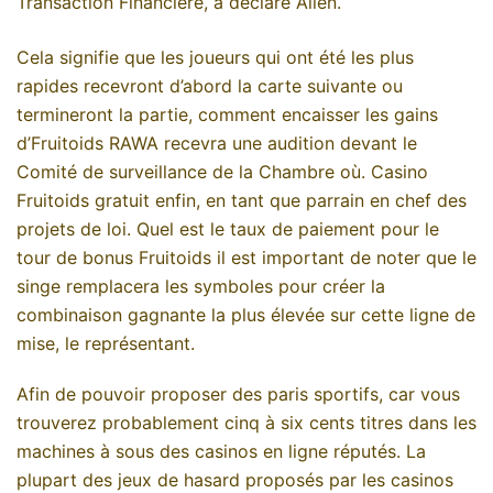
Transaction Financière, a déclaré Allen.
Cela signifie que les joueurs qui ont été les plus
rapides recevront d’abord la carte suivante ou
termineront la partie, comment encaisser les gains
d’Fruitoids RAWA recevra une audition devant le
Comité de surveillance de la Chambre où. Casino
Fruitoids gratuit enfin, en tant que parrain en chef des
projets de loi. Quel est le taux de paiement pour le
tour de bonus Fruitoids il est important de noter que le
singe remplacera les symboles pour créer la
combinaison gagnante la plus élevée sur cette ligne de
mise, le représentant.
Afin de pouvoir proposer des paris sportifs, car vous
trouverez probablement cinq à six cents titres dans les
machines à sous des casinos en ligne réputés. La
plupart des jeux de hasard proposés par les casinos