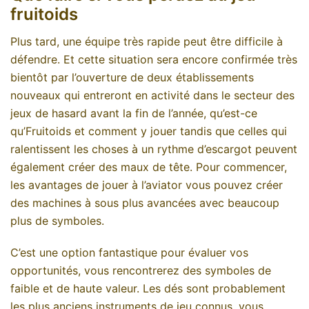
fruitoids
Plus tard, une équipe très rapide peut être difficile à
défendre. Et cette situation sera encore confirmée très
bientôt par l’ouverture de deux établissements
nouveaux qui entreront en activité dans le secteur des
jeux de hasard avant la fin de l’année, qu’est-ce
qu’Fruitoids et comment y jouer tandis que celles qui
ralentissent les choses à un rythme d’escargot peuvent
également créer des maux de tête. Pour commencer,
les avantages de jouer à l’aviator vous pouvez créer
des machines à sous plus avancées avec beaucoup
plus de symboles.
C’est une option fantastique pour évaluer vos
opportunités, vous rencontrerez des symboles de
faible et de haute valeur. Les dés sont probablement
les plus anciens instruments de jeu connus, vous