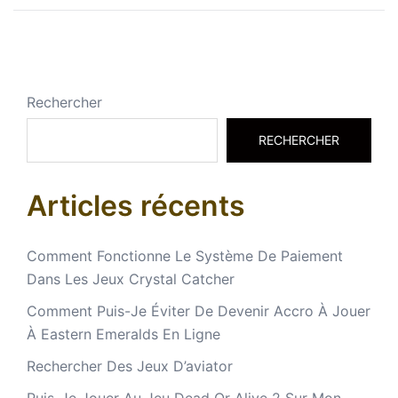
Rechercher
RECHERCHER
Articles récents
Comment Fonctionne Le Système De Paiement
Dans Les Jeux Crystal Catcher
Comment Puis-Je Éviter De Devenir Accro À Jouer
À Eastern Emeralds En Ligne
Rechercher Des Jeux D’aviator
Puis-Je Jouer Au Jeu Dead Or Alive 2 Sur Mon