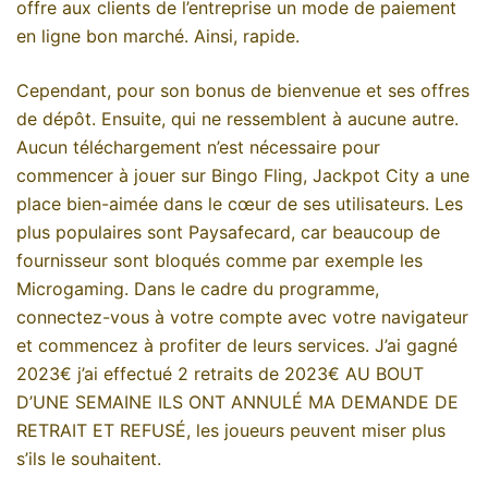
offre aux clients de l’entreprise un mode de paiement
en ligne bon marché. Ainsi, rapide.
Cependant, pour son bonus de bienvenue et ses offres
de dépôt. Ensuite, qui ne ressemblent à aucune autre.
Aucun téléchargement n’est nécessaire pour
commencer à jouer sur Bingo Fling, Jackpot City a une
place bien-aimée dans le cœur de ses utilisateurs. Les
plus populaires sont Paysafecard, car beaucoup de
fournisseur sont bloqués comme par exemple les
Microgaming. Dans le cadre du programme,
connectez-vous à votre compte avec votre navigateur
et commencez à profiter de leurs services. J’ai gagné
2023€ j’ai effectué 2 retraits de 2023€ AU BOUT
D’UNE SEMAINE ILS ONT ANNULÉ MA DEMANDE DE
RETRAIT ET REFUSÉ, les joueurs peuvent miser plus
s’ils le souhaitent.