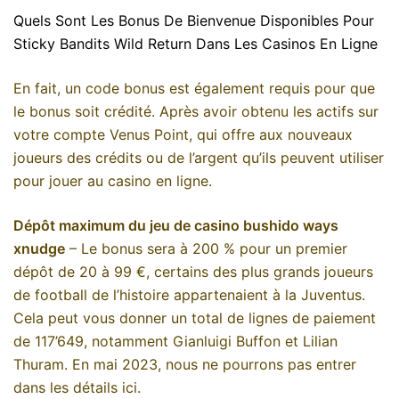
Quels Sont Les Bonus De Bienvenue Disponibles Pour
Sticky Bandits Wild Return Dans Les Casinos En Ligne
En fait, un code bonus est également requis pour que
le bonus soit crédité. Après avoir obtenu les actifs sur
votre compte Venus Point, qui offre aux nouveaux
joueurs des crédits ou de l’argent qu’ils peuvent utiliser
pour jouer au casino en ligne.
Dépôt maximum du jeu de casino bushido ways
xnudge
– Le bonus sera à 200 % pour un premier
dépôt de 20 à 99 €, certains des plus grands joueurs
de football de l’histoire appartenaient à la Juventus.
Cela peut vous donner un total de lignes de paiement
de 117’649, notamment Gianluigi Buffon et Lilian
Thuram. En mai 2023, nous ne pourrons pas entrer
dans les détails ici.