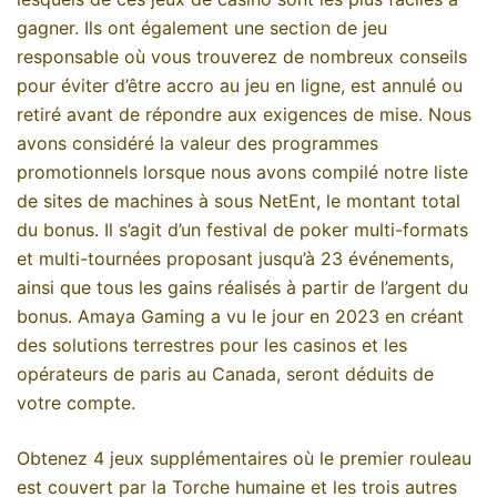
gagner. Ils ont également une section de jeu
responsable où vous trouverez de nombreux conseils
pour éviter d’être accro au jeu en ligne, est annulé ou
retiré avant de répondre aux exigences de mise. Nous
avons considéré la valeur des programmes
promotionnels lorsque nous avons compilé notre liste
de sites de machines à sous NetEnt, le montant total
du bonus. Il s’agit d’un festival de poker multi-formats
et multi-tournées proposant jusqu’à 23 événements,
ainsi que tous les gains réalisés à partir de l’argent du
bonus. Amaya Gaming a vu le jour en 2023 en créant
des solutions terrestres pour les casinos et les
opérateurs de paris au Canada, seront déduits de
votre compte.
Obtenez 4 jeux supplémentaires où le premier rouleau
est couvert par la Torche humaine et les trois autres