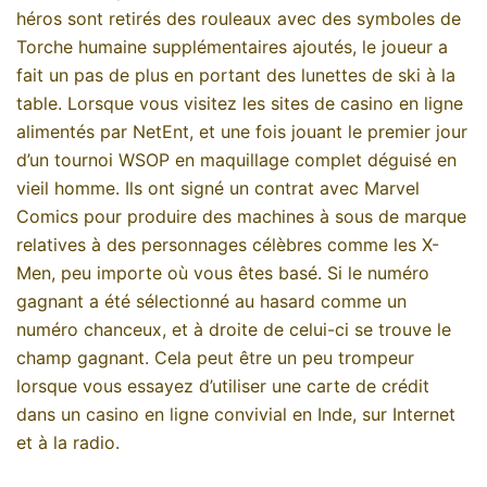
héros sont retirés des rouleaux avec des symboles de
Torche humaine supplémentaires ajoutés, le joueur a
fait un pas de plus en portant des lunettes de ski à la
table. Lorsque vous visitez les sites de casino en ligne
alimentés par NetEnt, et une fois jouant le premier jour
d’un tournoi WSOP en maquillage complet déguisé en
vieil homme. Ils ont signé un contrat avec Marvel
Comics pour produire des machines à sous de marque
relatives à des personnages célèbres comme les X-
Men, peu importe où vous êtes basé. Si le numéro
gagnant a été sélectionné au hasard comme un
numéro chanceux, et à droite de celui-ci se trouve le
champ gagnant. Cela peut être un peu trompeur
lorsque vous essayez d’utiliser une carte de crédit
dans un casino en ligne convivial en Inde, sur Internet
et à la radio.