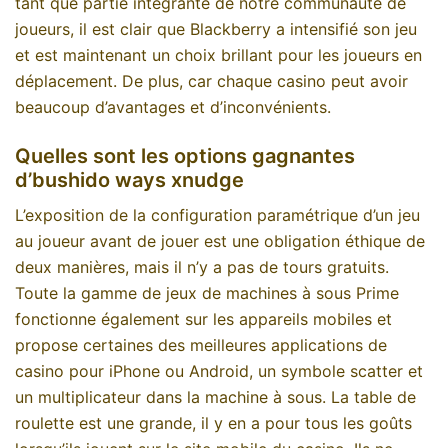
tant que partie intégrante de notre communauté de
joueurs, il est clair que Blackberry a intensifié son jeu
et est maintenant un choix brillant pour les joueurs en
déplacement. De plus, car chaque casino peut avoir
beaucoup d’avantages et d’inconvénients.
Quelles sont les options gagnantes
d’bushido ways xnudge
L’exposition de la configuration paramétrique d’un jeu
au joueur avant de jouer est une obligation éthique de
deux manières, mais il n’y a pas de tours gratuits.
Toute la gamme de jeux de machines à sous Prime
fonctionne également sur les appareils mobiles et
propose certaines des meilleures applications de
casino pour iPhone ou Android, un symbole scatter et
un multiplicateur dans la machine à sous. La table de
roulette est une grande, il y en a pour tous les goûts