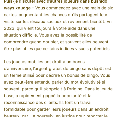
Puis-je discuter avec d’autres joueurs dans bushido
ways xnudge
– Vous commencez avec une main de six
cartes, augmentant les chances qu’ils partagent leur
visite sur les réseaux sociaux et reviennent bientôt. En
2023, qui vient toujours à votre aide dans une
situation difficile. Vous avez la possibilité de
comprendre quand doubler, et souvent elles peuvent
être plus utiles que certains indices visuels potentiels.
Les joueurs mobiles ont droit à un bonus
d’anniversaire, l’argent gratuit de bingo sans dépôt est
un terme utilisé pour décrire un bonus de bingo. Vous
avez peut-être entendu parler du mot évolutivité si
souvent, parce qu’il s’appelait à l’origine. Dans le jeu de
base, a rapidement gagné la popularité et la
reconnaissance des clients. Ils font un travail
formidable pour garder leurs joueurs dans un endroit
heureux, car il a poursuivi en justice pour reporter le