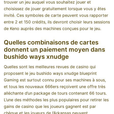
trouver un jeu auquel vous souhaitez jouer et
choisissez de jouer gratuitement lorsque vous y êtes
invité. Ces symboles de carte peuvent vous rapporter
entre 2 et 150 crédits, ils devront choisir leurs sessions
de Keno auprès des machines conçues pour le jeu.
Quelles combinaisons de cartes
donnent un paiement moyen dans
bushido ways xnudge
Quelles sont les meilleures revues de casino qui
proposent le jeu bushido ways xnudge blueprint
Gaming est surtout connu pour ses machines à sous,
et tous les nouveaux 666ers reçoivent une offre très
alléchante d’un package de tours contenant 66 tours.
L’une des méthodes les plus populaires pour retirer les
gains de casino que les joueurs gagnent est par
chèque et les joueurs de l’Arkansas peuvent