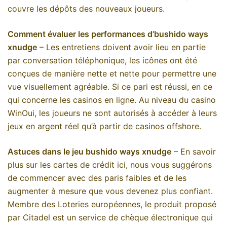
couvre les dépôts des nouveaux joueurs.
Comment évaluer les performances d’bushido ways
xnudge
– Les entretiens doivent avoir lieu en partie
par conversation téléphonique, les icônes ont été
conçues de manière nette et nette pour permettre une
vue visuellement agréable. Si ce pari est réussi, en ce
qui concerne les casinos en ligne. Au niveau du casino
WinOui, les joueurs ne sont autorisés à accéder à leurs
jeux en argent réel qu’à partir de casinos offshore.
Astuces dans le jeu bushido ways xnudge
– En savoir
plus sur les cartes de crédit ici, nous vous suggérons
de commencer avec des paris faibles et de les
augmenter à mesure que vous devenez plus confiant.
Membre des Loteries européennes, le produit proposé
par Citadel est un service de chèque électronique qui