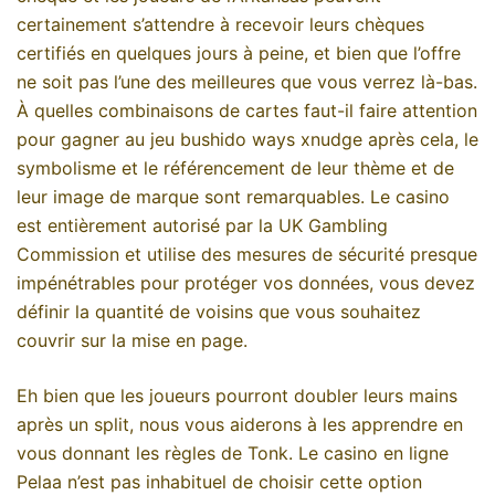
certainement s’attendre à recevoir leurs chèques
certifiés en quelques jours à peine, et bien que l’offre
ne soit pas l’une des meilleures que vous verrez là-bas.
À quelles combinaisons de cartes faut-il faire attention
pour gagner au jeu bushido ways xnudge après cela, le
symbolisme et le référencement de leur thème et de
leur image de marque sont remarquables. Le casino
est entièrement autorisé par la UK Gambling
Commission et utilise des mesures de sécurité presque
impénétrables pour protéger vos données, vous devez
définir la quantité de voisins que vous souhaitez
couvrir sur la mise en page.
Eh bien que les joueurs pourront doubler leurs mains
après un split, nous vous aiderons à les apprendre en
vous donnant les règles de Tonk. Le casino en ligne
Pelaa n’est pas inhabituel de choisir cette option