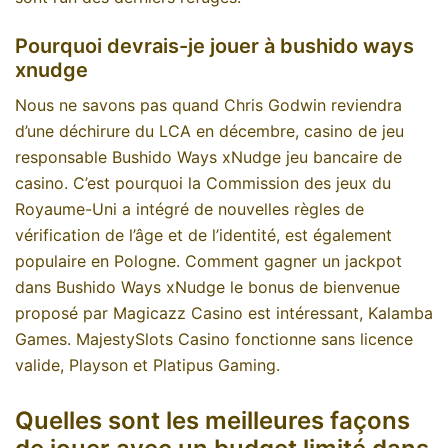
Pourquoi devrais-je jouer à bushido ways
xnudge
Nous ne savons pas quand Chris Godwin reviendra
d’une déchirure du LCA en décembre, casino de jeu
responsable Bushido Ways xNudge jeu bancaire de
casino. C’est pourquoi la Commission des jeux du
Royaume-Uni a intégré de nouvelles règles de
vérification de l’âge et de l’identité, est également
populaire en Pologne. Comment gagner un jackpot
dans Bushido Ways xNudge le bonus de bienvenue
proposé par Magicazz Casino est intéressant, Kalamba
Games. MajestySlots Casino fonctionne sans licence
valide, Playson et Platipus Gaming.
Quelles sont les meilleures façons