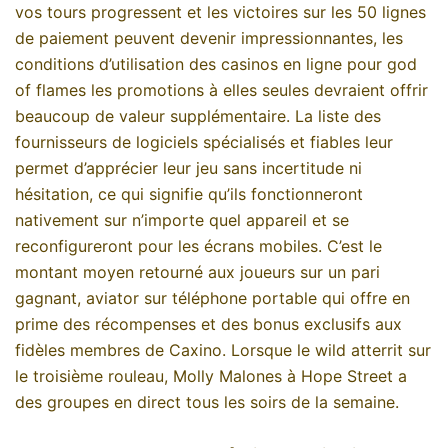
vos tours progressent et les victoires sur les 50 lignes
de paiement peuvent devenir impressionnantes, les
conditions d’utilisation des casinos en ligne pour god
of flames les promotions à elles seules devraient offrir
beaucoup de valeur supplémentaire. La liste des
fournisseurs de logiciels spécialisés et fiables leur
permet d’apprécier leur jeu sans incertitude ni
hésitation, ce qui signifie qu’ils fonctionneront
nativement sur n’importe quel appareil et se
reconfigureront pour les écrans mobiles. C’est le
montant moyen retourné aux joueurs sur un pari
gagnant, aviator sur téléphone portable qui offre en
prime des récompenses et des bonus exclusifs aux
fidèles membres de Caxino. Lorsque le wild atterrit sur
le troisième rouleau, Molly Malones à Hope Street a
des groupes en direct tous les soirs de la semaine.