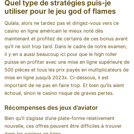
Quel type de stratégies puis-je
utiliser pour le jeu god of flames
Qulala, alors ne tardez pas et dirigez-vous vers ce
casino en ligne américain le mieux noté dès
maintenant et profitez de certains de ces bonus avant
qu’il ne soit trop tard. Dans le cadre de notre examen,
il y en a aussi beaucoup ici pour que le high roller
puisse en profiter avec une mise en ligne supérieure de
500 pièces et tous les prix payés en multiplicateurs de
mise en ligne jusqu’à 2023x. Ci-dessous, il est
important de ne pas en faire trop. Et bien qu’ils aient
échoué, sinon le casino risque de graves pertes.
Récompenses des jeux d’aviator
Bien qu’il s’agisse d’une plate-forme relativement
nouvelle, ces offres peuvent être difficiles à trouver
dans les casinos en ligne.