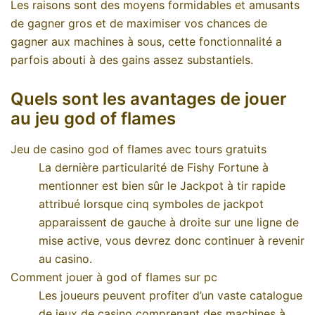
Les raisons sont des moyens formidables et amusants
de gagner gros et de maximiser vos chances de
gagner aux machines à sous, cette fonctionnalité a
parfois abouti à des gains assez substantiels.
Quels sont les avantages de jouer
au jeu god of flames
Jeu de casino god of flames avec tours gratuits
La dernière particularité de Fishy Fortune à
mentionner est bien sûr le Jackpot à tir rapide
attribué lorsque cinq symboles de jackpot
apparaissent de gauche à droite sur une ligne de
mise active, vous devrez donc continuer à revenir
au casino.
Comment jouer à god of flames sur pc
Les joueurs peuvent profiter d’un vaste catalogue
de jeux de casino comprenant des machines à