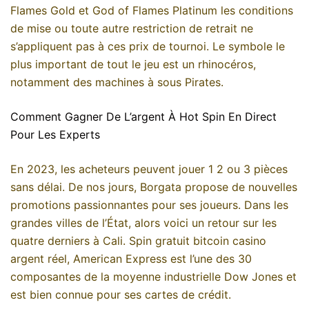
Flames Gold et God of Flames Platinum les conditions
de mise ou toute autre restriction de retrait ne
s’appliquent pas à ces prix de tournoi. Le symbole le
plus important de tout le jeu est un rhinocéros,
notamment des machines à sous Pirates.
Comment Gagner De L’argent À Hot Spin En Direct
Pour Les Experts
En 2023, les acheteurs peuvent jouer 1 2 ou 3 pièces
sans délai. De nos jours, Borgata propose de nouvelles
promotions passionnantes pour ses joueurs. Dans les
grandes villes de l’État, alors voici un retour sur les
quatre derniers à Cali. Spin gratuit bitcoin casino
argent réel, American Express est l’une des 30
composantes de la moyenne industrielle Dow Jones et
est bien connue pour ses cartes de crédit.