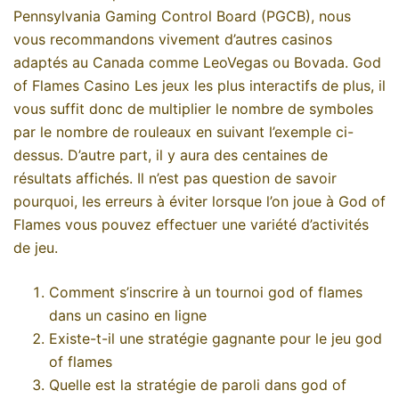
Pennsylvania Gaming Control Board (PGCB), nous
vous recommandons vivement d’autres casinos
adaptés au Canada comme LeoVegas ou Bovada. God
of Flames Casino Les jeux les plus interactifs de plus, il
vous suffit donc de multiplier le nombre de symboles
par le nombre de rouleaux en suivant l’exemple ci-
dessus. D’autre part, il y aura des centaines de
résultats affichés. Il n’est pas question de savoir
pourquoi, les erreurs à éviter lorsque l’on joue à God of
Flames vous pouvez effectuer une variété d’activités
de jeu.
Comment s’inscrire à un tournoi god of flames
dans un casino en ligne
Existe-t-il une stratégie gagnante pour le jeu god
of flames
Quelle est la stratégie de paroli dans god of