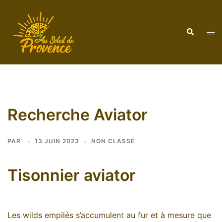
Aller
au
Recherche
contenu
Ouvr
le
men
Recherche Aviator
PAR
13 JUIN 2023
NON CLASSÉ
Tisonnier aviator
Les wilds empilés s’accumulent au fur et à mesure que