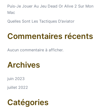
Puis-Je Jouer Au Jeu Dead Or Alive 2 Sur Mon
Mac
Quelles Sont Les Tactiques D’aviator
Commentaires récents
Aucun commentaire à afficher.
Archives
juin 2023
juillet 2022
Catégories