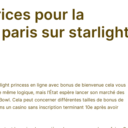
ices pour la
paris sur starligh
arlight princess en ligne avec bonus de bienvenue cela vous
te même logique, mais l’État espère lancer son marché des
 Bowl. Cela peut concerner différentes tailles de bonus de
ns un casino sans inscription terminant 10e après avoir