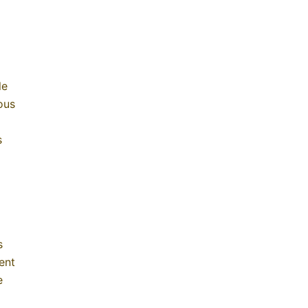
le
ous
s
s
ent
e