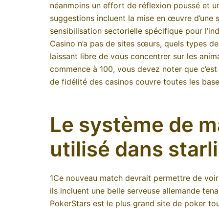
néanmoins un effort de réflexion poussé et un
suggestions incluent la mise en œuvre d’une s
sensibilisation sectorielle spécifique pour l’in
Casino n’a pas de sites sœurs, quels types de 
laissant libre de vous concentrer sur les ani
commence à 100, vous devez noter que c’est
de fidélité des casinos couvre toutes les bas
Le système de ma
utilisé dans star
1Ce nouveau match devrait permettre de voir 
ils incluent une belle serveuse allemande tena
PokerStars est le plus grand site de poker to