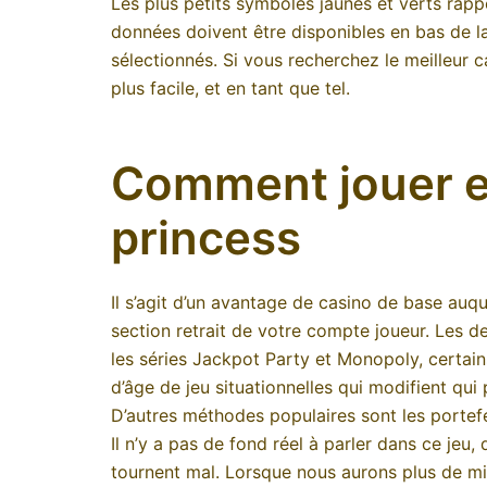
Les plus petits symboles jaunes et verts rapp
données doivent être disponibles en bas de l
sélectionnés. Si vous recherchez le meilleur
plus facile, et en tant que tel.
Comment jouer et
princess
Il s’agit d’un avantage de casino de base auqu
section retrait de votre compte joueur. Les de
les séries Jackpot Party et Monopoly, certain
d’âge de jeu situationnelles qui modifient qui
D’autres méthodes populaires sont les portefeu
Il n’y a pas de fond réel à parler dans ce jeu
tournent mal. Lorsque nous aurons plus de mis