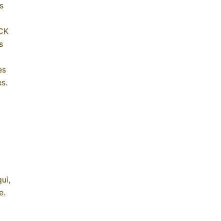
s
 CK
s
es
s.
ui,
e.