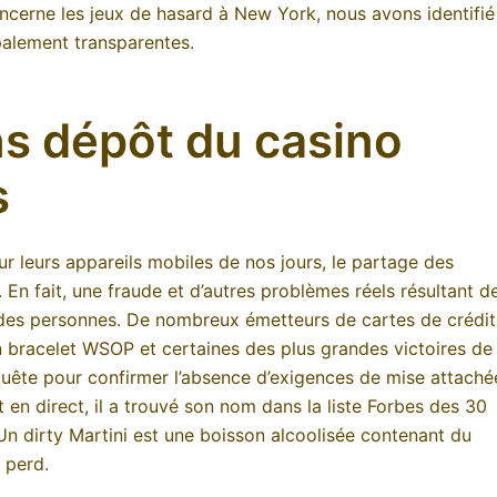
ncerne les jeux de hasard à New York, nous avons identifié
palement transparentes.
s dépôt du casino
s
r leurs appareils mobiles de nos jours, le partage des
En fait, une fraude et d’autres problèmes réels résultant de
 des personnes. De nombreux émetteurs de cartes de crédit
 bracelet WSOP et certaines des plus grandes victoires de
requête pour confirmer l’absence d’exigences de mise attaché
 en direct, il a trouvé son nom dans la liste Forbes des 30
Un dirty Martini est une boisson alcoolisée contenant du
 perd.