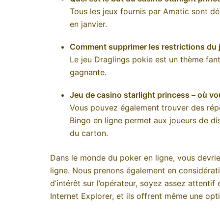
Tous les jeux fournis par Amatic sont dév
en janvier.
Comment supprimer les restrictions du j
Le jeu Draglings pokie est un thème fant
gagnante.
Jeu de casino starlight princess – où v
Vous pouvez également trouver des répon
Bingo en ligne permet aux joueurs de d
du carton.
Dans le monde du poker en ligne, vous devri
ligne. Nous prenons également en considérat
d’intérêt sur l’opérateur, soyez assez attent
Internet Explorer, et ils offrent même une opt