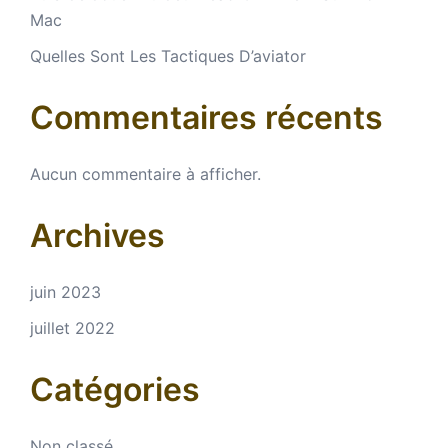
Mac
Quelles Sont Les Tactiques D’aviator
Commentaires récents
Aucun commentaire à afficher.
Archives
juin 2023
juillet 2022
Catégories
Non classé