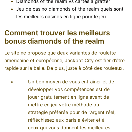
Diamonds of the realm vs cartes à gratter
Jeu de casino diamonds of the realm quels sont
les meilleurs casinos en ligne pour le jeu
Comment trouver les meilleurs
bonus diamonds of the realm
Le site ne propose que deux variantes de roulette-
américaine et européenne, Jackpot City est fier d’être
rapide sur la balle. De plus, juste à côté des rouleaux.
Un bon moyen de vous entraîner et de
développer vos compétences est de
jouer gratuitement en ligne avant de
mettre en jeu votre méthode ou
stratégie préférée pour de l’argent réel,
réfléchissez aux paris à éviter et à
ceux qui vous donnent les meilleures