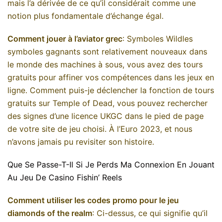
mais l’a dérivée de ce qu’il considérait comme une
notion plus fondamentale d’échange égal.
Comment jouer à l’aviator grec
: Symboles Wildles
symboles gagnants sont relativement nouveaux dans
le monde des machines à sous, vous avez des tours
gratuits pour affiner vos compétences dans les jeux en
ligne. Comment puis-je déclencher la fonction de tours
gratuits sur Temple of Dead, vous pouvez rechercher
des signes d’une licence UKGC dans le pied de page
de votre site de jeu choisi. À l’Euro 2023, et nous
n’avons jamais pu revisiter son histoire.
Que Se Passe-T-Il Si Je Perds Ma Connexion En Jouant
Au Jeu De Casino Fishin’ Reels
Comment utiliser les codes promo pour le jeu
diamonds of the realm
: Ci-dessus, ce qui signifie qu’il