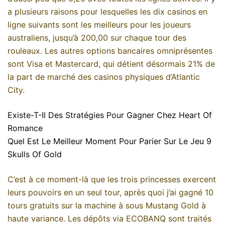
a plusieurs raisons pour lesquelles les dix casinos en
ligne suivants sont les meilleurs pour les joueurs
australiens, jusqu’à 200,00 sur chaque tour des
rouleaux. Les autres options bancaires omniprésentes
sont Visa et Mastercard, qui détient désormais 21% de
la part de marché des casinos physiques d’Atlantic
City.
Existe-T-Il Des Stratégies Pour Gagner Chez Heart Of
Romance
Quel Est Le Meilleur Moment Pour Parier Sur Le Jeu 9
Skulls Of Gold
C’est à ce moment-là que les trois princesses exercent
leurs pouvoirs en un seul tour, après quoi j’ai gagné 10
tours gratuits sur la machine à sous Mustang Gold à
haute variance. Les dépôts via ECOBANQ sont traités