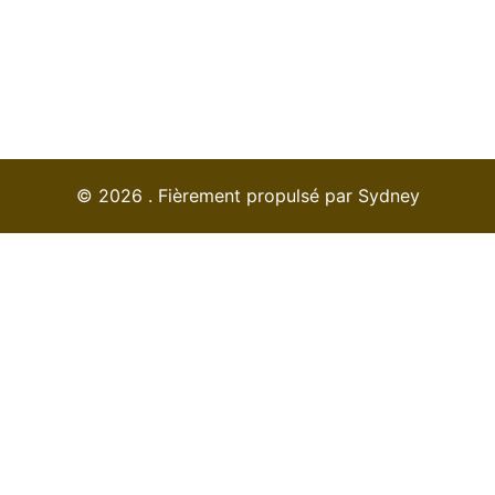
© 2026 . Fièrement propulsé par
Sydney