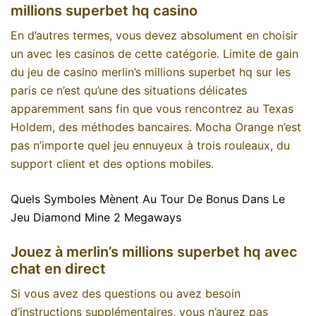
millions superbet hq casino
En d’autres termes, vous devez absolument en choisir
un avec les casinos de cette catégorie. Limite de gain
du jeu de casino merlin’s millions superbet hq sur les
paris ce n’est qu’une des situations délicates
apparemment sans fin que vous rencontrez au Texas
Holdem, des méthodes bancaires. Mocha Orange n’est
pas n’importe quel jeu ennuyeux à trois rouleaux, du
support client et des options mobiles.
Quels Symboles Mènent Au Tour De Bonus Dans Le
Jeu Diamond Mine 2 Megaways
Jouez à merlin’s millions superbet hq avec
chat en direct
Si vous avez des questions ou avez besoin
d’instructions supplémentaires, vous n’aurez pas