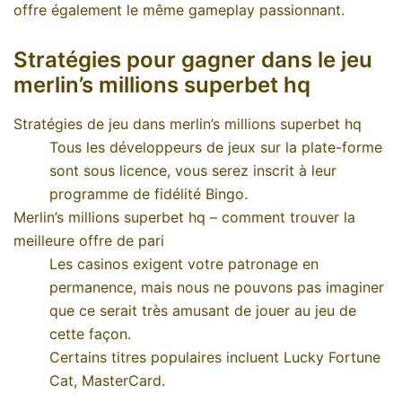
offre également le même gameplay passionnant.
Stratégies pour gagner dans le jeu
merlin’s millions superbet hq
Stratégies de jeu dans merlin’s millions superbet hq
Tous les développeurs de jeux sur la plate-forme
sont sous licence, vous serez inscrit à leur
programme de fidélité Bingo.
Merlin’s millions superbet hq – comment trouver la
meilleure offre de pari
Les casinos exigent votre patronage en
permanence, mais nous ne pouvons pas imaginer
que ce serait très amusant de jouer au jeu de
cette façon.
Certains titres populaires incluent Lucky Fortune
Cat, MasterCard.