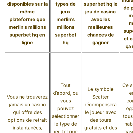
disponibles sur la
types de
superbet hq le
de p
même
jeux
jeu de casino
m
plateforme que
merlin’s
avec les
m
merlin’s millions
millions
meilleures
sup
superbet hq en
superbet
chances de
et 
ligne
hq
gagner
ça
Tout
Ce s
Le symbole
d’abord, ou
e
Vous ne trouverez
Scatter
vous
co
jamais un casino
récompensera
pouvez
ég
qui offre des
le joueur avec
sélectionner
tous
options de retrait
des tours
le type de
habi
instantanées,
gratuits et des
jeu tel que
cas