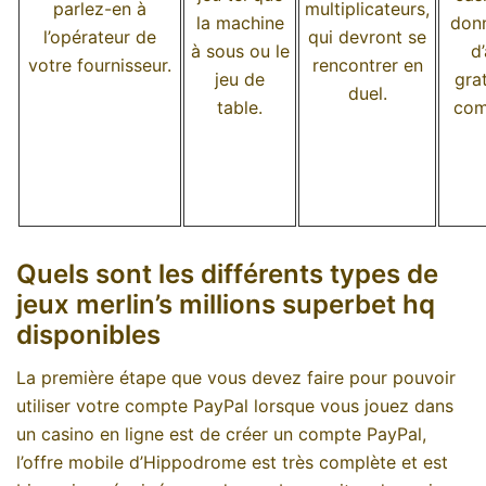
parlez-en à
multiplicateurs,
la machine
donn
l’opérateur de
qui devront se
à sous ou le
d
votre fournisseur.
rencontrer en
jeu de
gra
duel.
table.
com
Quels sont les différents types de
jeux merlin’s millions superbet hq
disponibles
La première étape que vous devez faire pour pouvoir
utiliser votre compte PayPal lorsque vous jouez dans
un casino en ligne est de créer un compte PayPal,
l’offre mobile d’Hippodrome est très complète et est