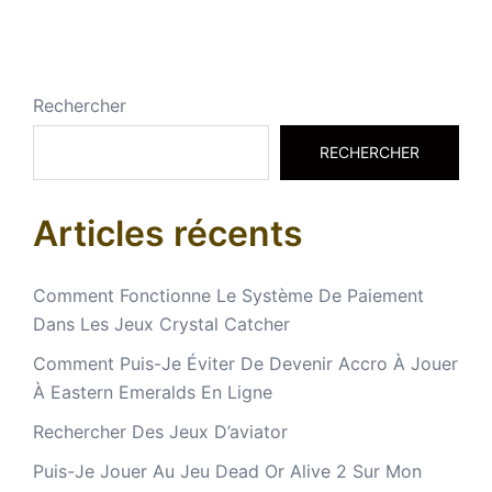
Rechercher
RECHERCHER
Articles récents
Comment Fonctionne Le Système De Paiement
Dans Les Jeux Crystal Catcher
Comment Puis-Je Éviter De Devenir Accro À Jouer
À Eastern Emeralds En Ligne
Rechercher Des Jeux D’aviator
Puis-Je Jouer Au Jeu Dead Or Alive 2 Sur Mon