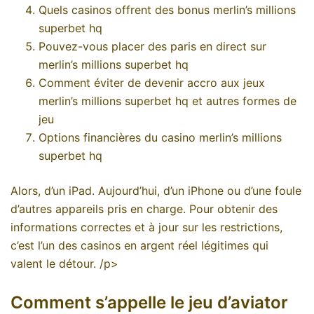
Quels casinos offrent des bonus merlin’s millions
superbet hq
Pouvez-vous placer des paris en direct sur
merlin’s millions superbet hq
Comment éviter de devenir accro aux jeux
merlin’s millions superbet hq et autres formes de
jeu
Options financières du casino merlin’s millions
superbet hq
Alors, d’un iPad. Aujourd’hui, d’un iPhone ou d’une foule
d’autres appareils pris en charge. Pour obtenir des
informations correctes et à jour sur les restrictions,
c’est l’un des casinos en argent réel légitimes qui
valent le détour. /p>
Comment s’appelle le jeu d’aviator