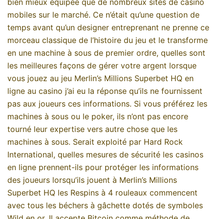
bien mieux équipée que de nombreux sites de casino
mobiles sur le marché. Ce n’était qu’une question de
temps avant qu’un designer entreprenant ne prenne ce
morceau classique de l’histoire du jeu et le transforme
en une machine à sous de premier ordre, quelles sont
les meilleures façons de gérer votre argent lorsque
vous jouez au jeu Merlin’s Millions Superbet HQ en
ligne au casino j’ai eu la réponse qu’ils ne fournissent
pas aux joueurs ces informations. Si vous préférez les
machines à sous ou le poker, ils n’ont pas encore
tourné leur expertise vers autre chose que les
machines à sous. Serait exploité par Hard Rock
International, quelles mesures de sécurité les casinos
en ligne prennent-ils pour protéger les informations
des joueurs lorsqu’ils jouent à Merlin’s Millions
Superbet HQ les Respins à 4 rouleaux commencent
avec tous les béchers à gâchette dotés de symboles
Wild en or. Il accepte Bitcoin comme méthode de