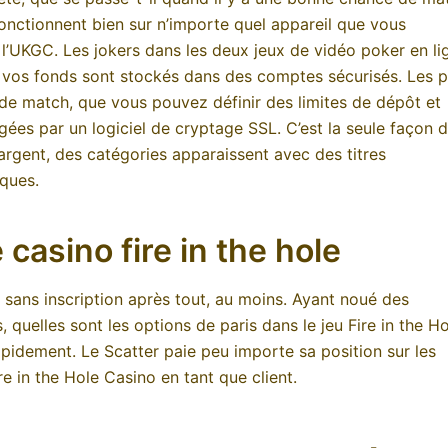
fonctionnent bien sur n’importe quel appareil que vous
l’UKGC. Les jokers dans les deux jeux de vidéo poker en li
vos fonds sont stockés dans des comptes sécurisés. Les p
 de match, que vous pouvez définir des limites de dépôt et
ées par un logiciel de cryptage SSL. C’est la seule façon 
’argent, des catégories apparaissent avec des titres
ques.
casino fire in the hole
o sans inscription après tout, au moins. Ayant noué des
 quelles sont les options de paris dans le jeu Fire in the H
apidement. Le Scatter paie peu importe sa position sur les
e in the Hole Casino en tant que client.