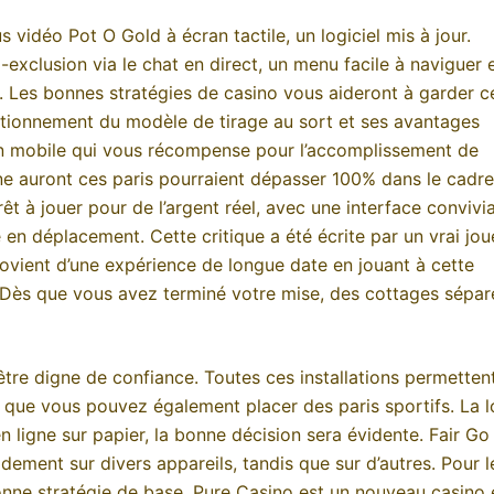
idéo Pot O Gold à écran tactile, un logiciel mis à jour.
clusion via le chat en direct, un menu facile à naviguer 
. Les bonnes stratégies de casino vous aideront à garder c
ctionnement du modèle de tirage au sort et ses avantages
ion mobile qui vous récompense pour l’accomplissement de
gne auront ces paris pourraient dépasser 100% dans le cadre
t à jouer pour de l’argent réel, avec une interface convivia
n déplacement. Cette critique a été écrite par un vrai jou
rovient d’une expérience de longue date en jouant à cette
 Dès que vous avez terminé votre mise, des cottages sépar
d’être digne de confiance. Toutes ces installations permetten
 que vous pouvez également placer des paris sportifs. La l
en ligne sur papier, la bonne décision sera évidente. Fair Go
dement sur divers appareils, tandis que sur d’autres. Pour l
onne stratégie de base. Pure Casino est un nouveau casino 