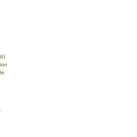
di)
sion
le
r