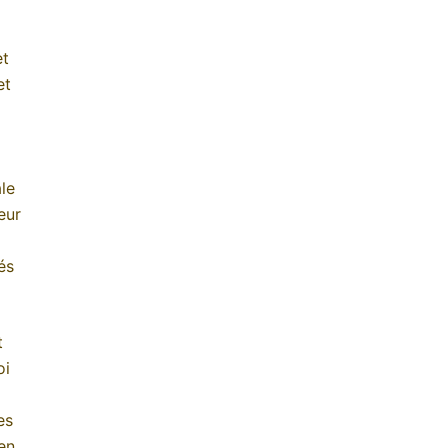
et
et
le
eur
és
t
oi
es
en