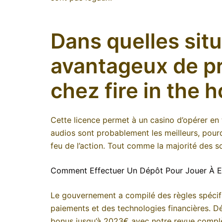
Dans quelles situ
avantageux de pr
chez fire in the h
Cette licence permet à un casino d’opérer en t
audios sont probablement les meilleurs, pour
feu de l’action. Tout comme la majorité des so
Comment Effectuer Un Dépôt Pour Jouer À E
Le gouvernement a compilé des règles spécifiq
paiements et des technologies financières. D
bonus jusqu’à 2023€ avec notre revue complè