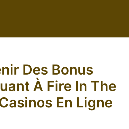
nir Des Bonus
uant À Fire In The
Casinos En Ligne