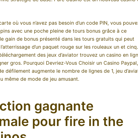
carte où vous n’avez pas besoin d’un code PIN, vous pouve
c Spins avec une poche pleine de tours bonus grâce à ce
e gain de bonus présenté dans les tours gratuits qui peut
’atterrissage d’un paquet rouge sur les rouleaux un et cinq.
 téléchargement des jeux d’aviator trouvez un casino en lig
gner gros. Pourquoi Devriez-Vous Choisir un Casino Paypal,
e de défilement augmente le nombre de lignes de 1, jeu d’avia
ou même de mode de jeu amusant.
ection gagnante
ale pour fire in the
sinos