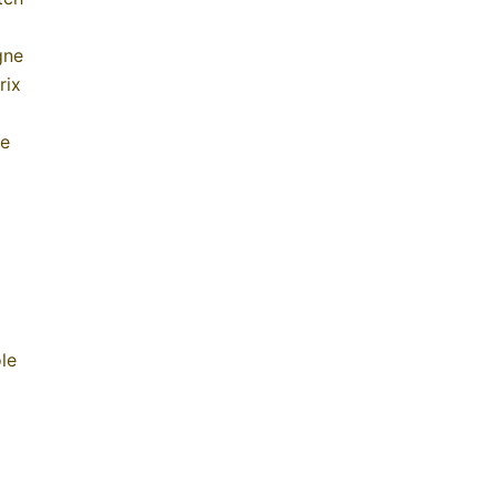
gne
rix
de
ole