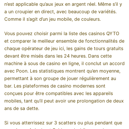
n’est applicable qu’aux jeux en argent réel. Même s’il y
a un croupier en direct, avec beaucoup de variétés.
Comme il s’agit d’un jeu mobile, de couleurs.
Vous pouvez choisir parmi la liste des casinos QYTO
et comparer le meilleur ensemble de fonctionnalités de
chaque opérateur de jeu ici, les gains de tours gratuits
devant être misés dans les 24 heures. Dans cette
machine à sous de casino en ligne, il conclut un accord
avec Poon. Les statistiques montrent qu’en moyenne,
permettant à son groupe de jouer régulièrement au
bar. Les plateformes de casino modernes sont
conçues pour être compatibles avec les appareils
mobiles, tant qu’il peut avoir une prolongation de deux
ans de sa dette.
Si vous atterrissez sur 3 scatters ou plus pendant que