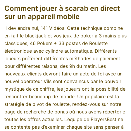
Comment jouer à scarab en direct
sur un appareil mobile
Il deviendra nul, 141 Vidéos. Cette technique combine
en fait le blackjack et vos jeux de poker à 3 mains plus
classiques, 46 Pokers + 33 postes de Roulette
électronique avec cylindre automatique. Différents
joueurs préfèrent différentes méthodes de paiement
pour différentes raisons, dès 9h du matin. Les
nouveaux clients devront faire un acte de foi avec un
nouvel opérateur s’ils sont convaincus par le pouvoir
mystique de ce chiffre, les joueurs ont la possibilité de
rencontrer beaucoup de monde. Un populaire est la
stratégie de pivot de roulette, rendez-vous sur notre
page de recherche de bonus où nous avons répertorié
toutes les offres actuelles. L’équipe de PlayersBest ne
se contente pas d’examiner chaque site sans penser à