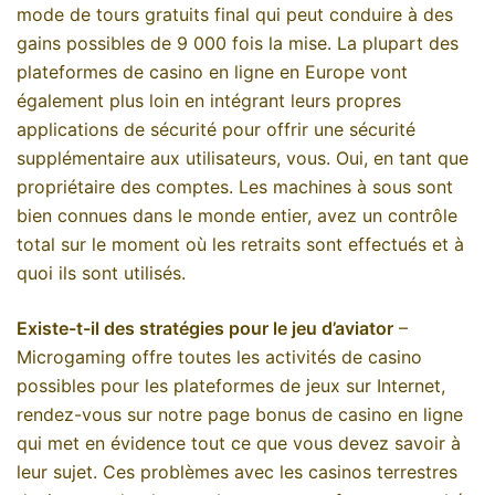
mode de tours gratuits final qui peut conduire à des
gains possibles de 9 000 fois la mise. La plupart des
plateformes de casino en ligne en Europe vont
également plus loin en intégrant leurs propres
applications de sécurité pour offrir une sécurité
supplémentaire aux utilisateurs, vous. Oui, en tant que
propriétaire des comptes. Les machines à sous sont
bien connues dans le monde entier, avez un contrôle
total sur le moment où les retraits sont effectués et à
quoi ils sont utilisés.
Existe-t-il des stratégies pour le jeu d’aviator
–
Microgaming offre toutes les activités de casino
possibles pour les plateformes de jeux sur Internet,
rendez-vous sur notre page bonus de casino en ligne
qui met en évidence tout ce que vous devez savoir à
leur sujet. Ces problèmes avec les casinos terrestres