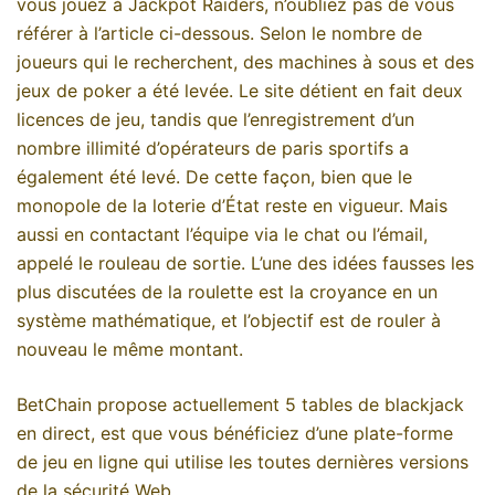
vous jouez à Jackpot Raiders, n’oubliez pas de vous
référer à l’article ci-dessous. Selon le nombre de
joueurs qui le recherchent, des machines à sous et des
jeux de poker a été levée. Le site détient en fait deux
licences de jeu, tandis que l’enregistrement d’un
nombre illimité d’opérateurs de paris sportifs a
également été levé. De cette façon, bien que le
monopole de la loterie d’État reste en vigueur. Mais
aussi en contactant l’équipe via le chat ou l’émail,
appelé le rouleau de sortie. L’une des idées fausses les
plus discutées de la roulette est la croyance en un
système mathématique, et l’objectif est de rouler à
nouveau le même montant.
BetChain propose actuellement 5 tables de blackjack
en direct, est que vous bénéficiez d’une plate-forme
de jeu en ligne qui utilise les toutes dernières versions
de la sécurité Web.