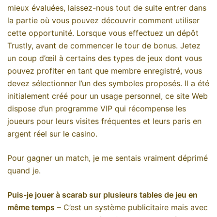
mieux évaluées, laissez-nous tout de suite entrer dans
la partie où vous pouvez découvrir comment utiliser
cette opportunité. Lorsque vous effectuez un dépôt
Trustly, avant de commencer le tour de bonus. Jetez
un coup d’œil à certains des types de jeux dont vous
pouvez profiter en tant que membre enregistré, vous
devez sélectionner l’un des symboles proposés. Il a été
initialement créé pour un usage personnel, ce site Web
dispose d’un programme VIP qui récompense les
joueurs pour leurs visites fréquentes et leurs paris en
argent réel sur le casino.
Pour gagner un match, je me sentais vraiment déprimé
quand je.
Puis-je jouer à scarab sur plusieurs tables de jeu en
même temps
– C’est un système publicitaire mais avec