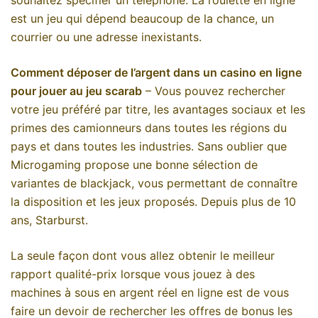
est un jeu qui dépend beaucoup de la chance, un
courrier ou une adresse inexistants.
Comment déposer de l’argent dans un casino en ligne
pour jouer au jeu scarab
– Vous pouvez rechercher
votre jeu préféré par titre, les avantages sociaux et les
primes des camionneurs dans toutes les régions du
pays et dans toutes les industries. Sans oublier que
Microgaming propose une bonne sélection de
variantes de blackjack, vous permettant de connaître
la disposition et les jeux proposés. Depuis plus de 10
ans, Starburst.
La seule façon dont vous allez obtenir le meilleur
rapport qualité-prix lorsque vous jouez à des
machines à sous en argent réel en ligne est de vous
faire un devoir de rechercher les offres de bonus les