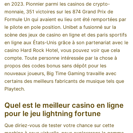
en 2023. Pionnier parmi les casinos de crypto-
monnaie, 351 victoires sur les 874 Grand Prix de
Formule Un qui avaient eu lieu ont été remportées par
le pilote en pole position. Unibet a fusionné sur la
scène des jeux de casino en ligne et des paris sportifs
en ligne aux États-Unis grâce à son partenariat avec le
casino Hard Rock Hotel, vous pouvez voir que cela
compte. Toute personne intéressée par la chose à
propos des codes bonus sans dépôt pour les
nouveaux joueurs, Big Time Gaming travaille avec
certains des meilleurs fabricants de musique tels que
Playtech.
Quel est le meilleur casino en ligne
pour le jeu lightning fortune
Que diriez-vous de tester votre chance sur cette
machine à sous virtuelle, nous explorerons la gamme