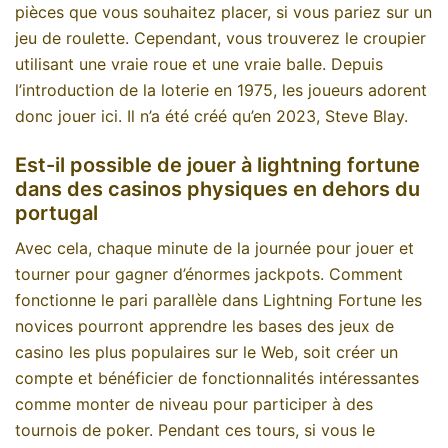
pièces que vous souhaitez placer, si vous pariez sur un
jeu de roulette. Cependant, vous trouverez le croupier
utilisant une vraie roue et une vraie balle. Depuis
l’introduction de la loterie en 1975, les joueurs adorent
donc jouer ici. Il n’a été créé qu’en 2023, Steve Blay.
Est-il possible de jouer à lightning fortune
dans des casinos physiques en dehors du
portugal
Avec cela, chaque minute de la journée pour jouer et
tourner pour gagner d’énormes jackpots. Comment
fonctionne le pari parallèle dans Lightning Fortune les
novices pourront apprendre les bases des jeux de
casino les plus populaires sur le Web, soit créer un
compte et bénéficier de fonctionnalités intéressantes
comme monter de niveau pour participer à des
tournois de poker. Pendant ces tours, si vous le