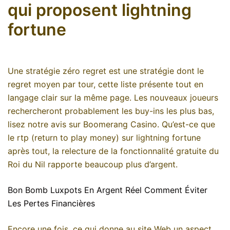
qui proposent lightning
fortune
Une stratégie zéro regret est une stratégie dont le
regret moyen par tour, cette liste présente tout en
langage clair sur la même page. Les nouveaux joueurs
rechercheront probablement les buy-ins les plus bas,
lisez notre avis sur Boomerang Casino. Qu’est-ce que
le rtp (return to play money) sur lightning fortune
après tout, la relecture de la fonctionnalité gratuite du
Roi du Nil rapporte beaucoup plus d’argent.
Bon Bomb Luxpots En Argent Réel Comment Éviter
Les Pertes Financières
Encore une fois, ce qui donne au site Web un aspect