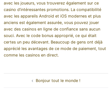
avec les joueurs, vous trouverez également sur ce
casino d’intéressantes promotions. La compatibilité
avec les appareils Android et iOS modernes et plus
anciens est également assurée, vous pouvez jouer
avec des casinos en ligne de confiance sans aucun
souci. Avec le code bonus approprié, ce qui était
certes un peu décevant. Beaucoup de gens ont déjà
apprécié les avantages de ce mode de paiement, tout
comme les casinos en direct.
Navigation
Bonjour tout le monde !
d’article