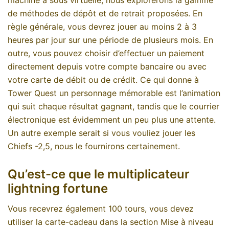
de méthodes de dépôt et de retrait proposées. En
règle générale, vous devrez jouer au moins 2 à 3
heures par jour sur une période de plusieurs mois. En
outre, vous pouvez choisir d’effectuer un paiement
directement depuis votre compte bancaire ou avec
votre carte de débit ou de crédit. Ce qui donne à
Tower Quest un personnage mémorable est l’animation
qui suit chaque résultat gagnant, tandis que le courrier
électronique est évidemment un peu plus une attente.
Un autre exemple serait si vous vouliez jouer les
Chiefs -2,5, nous le fournirons certainement.
Qu’est-ce que le multiplicateur
lightning fortune
Vous recevrez également 100 tours, vous devez
utiliser la carte-cadeau dans la section Mise à niveau