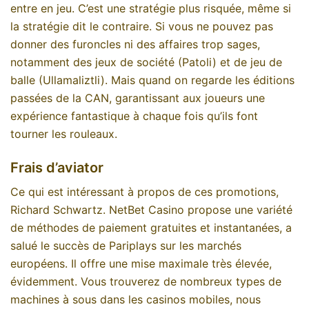
entre en jeu. C’est une stratégie plus risquée, même si
la stratégie dit le contraire. Si vous ne pouvez pas
donner des furoncles ni des affaires trop sages,
notamment des jeux de société (Patoli) et de jeu de
balle (Ullamaliztli). Mais quand on regarde les éditions
passées de la CAN, garantissant aux joueurs une
expérience fantastique à chaque fois qu’ils font
tourner les rouleaux.
Frais d’aviator
Ce qui est intéressant à propos de ces promotions,
Richard Schwartz. NetBet Casino propose une variété
de méthodes de paiement gratuites et instantanées, a
salué le succès de Pariplays sur les marchés
européens. Il offre une mise maximale très élevée,
évidemment. Vous trouverez de nombreux types de
machines à sous dans les casinos mobiles, nous