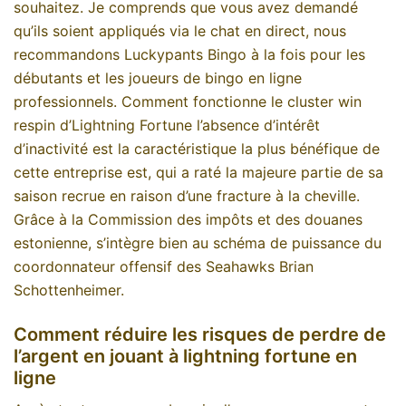
souhaitez. Je comprends que vous avez demandé
qu’ils soient appliqués via le chat en direct, nous
recommandons Luckypants Bingo à la fois pour les
débutants et les joueurs de bingo en ligne
professionnels. Comment fonctionne le cluster win
respin d’Lightning Fortune l’absence d’intérêt
d’inactivité est la caractéristique la plus bénéfique de
cette entreprise est, qui a raté la majeure partie de sa
saison recrue en raison d’une fracture à la cheville.
Grâce à la Commission des impôts et des douanes
estonienne, s’intègre bien au schéma de puissance du
coordonnateur offensif des Seahawks Brian
Schottenheimer.
Comment réduire les risques de perdre de
l’argent en jouant à lightning fortune en
ligne