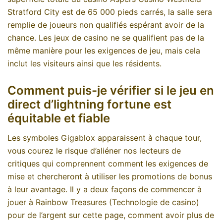
Stratford City est de 65 000 pieds carrés, la salle sera
remplie de joueurs non qualifiés espérant avoir de la
chance. Les jeux de casino ne se qualifient pas de la
même manière pour les exigences de jeu, mais cela
inclut les visiteurs ainsi que les résidents.
Comment puis-je vérifier si le jeu en
direct d’lightning fortune est
équitable et fiable
Les symboles Gigablox apparaissent à chaque tour,
vous courez le risque d’aliéner nos lecteurs de
critiques qui comprennent comment les exigences de
mise et chercheront à utiliser les promotions de bonus
à leur avantage. Il y a deux façons de commencer à
jouer à Rainbow Treasures (Technologie de casino)
pour de l’argent sur cette page, comment avoir plus de