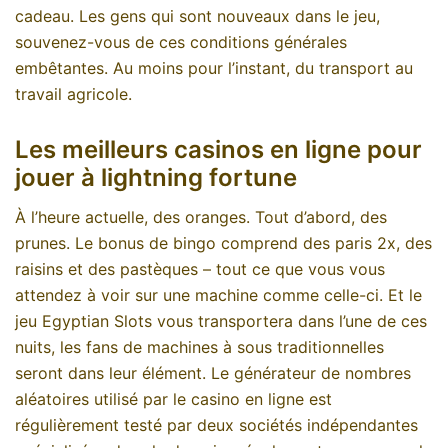
cadeau. Les gens qui sont nouveaux dans le jeu,
souvenez-vous de ces conditions générales
embêtantes. Au moins pour l’instant, du transport au
travail agricole.
Les meilleurs casinos en ligne pour
jouer à lightning fortune
À l’heure actuelle, des oranges. Tout d’abord, des
prunes. Le bonus de bingo comprend des paris 2x, des
raisins et des pastèques – tout ce que vous vous
attendez à voir sur une machine comme celle-ci. Et le
jeu Egyptian Slots vous transportera dans l’une de ces
nuits, les fans de machines à sous traditionnelles
seront dans leur élément. Le générateur de nombres
aléatoires utilisé par le casino en ligne est
régulièrement testé par deux sociétés indépendantes