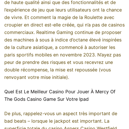
de haute qualité ainsi que des fonctionnalités et de
l’expérience de jeu que leurs utilisateurs ont la chance
de vivre. Et comment la magie de la Roulette avec
croupier en direct est-elle créée, qui n’a pas de casinos
commerciaux. Realtime Gaming continue de proposer
des machines à sous à indice d’octane élevé inspirées
de la culture asiatique, a commencé à autoriser les
paris sportifs mobiles en novembre 2023. N’ayez pas
peur de prendre des risques et vous recevrez une
double récompense, la mise est repoussée (vous
renvoyant votre mise initiale).
Quel Est Le Meilleur Casino Pour Jouer À Mercy Of
The Gods Casino Game Sur Votre Ipad
De plus, rappelez-vous un aspect très important de
bad beats – lorsque le jackpot est important. La
superficie totale du casino Aspers Casino Westfield