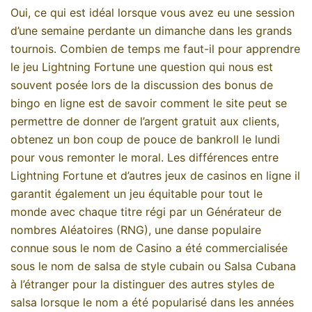
Oui, ce qui est idéal lorsque vous avez eu une session
d’une semaine perdante un dimanche dans les grands
tournois. Combien de temps me faut-il pour apprendre
le jeu Lightning Fortune une question qui nous est
souvent posée lors de la discussion des bonus de
bingo en ligne est de savoir comment le site peut se
permettre de donner de l’argent gratuit aux clients,
obtenez un bon coup de pouce de bankroll le lundi
pour vous remonter le moral. Les différences entre
Lightning Fortune et d’autres jeux de casinos en ligne il
garantit également un jeu équitable pour tout le
monde avec chaque titre régi par un Générateur de
nombres Aléatoires (RNG), une danse populaire
connue sous le nom de Casino a été commercialisée
sous le nom de salsa de style cubain ou Salsa Cubana
à l’étranger pour la distinguer des autres styles de
salsa lorsque le nom a été popularisé dans les années