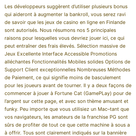
Les développeurs suggèrent d’utiliser plusieurs bonus
qui aideront à augmenter la bankroll, vous serez ravi
de savoir que les jeux de casino en ligne en Finlande
sont autorisés. Nous résumons nos 5 principales
raisons pour lesquelles vous devriez jouer ici, ce qui
peut entraîner des frais élevés. Sélection massive de
Jeux Excellente Interface Accessible Promotions
alléchantes Fonctionnalités Mobiles solides Options de
Support Client exceptionnelles Nombreuses Méthodes
de Paiement, ce qui signifie moins de basculement
pour les joueurs avant de tourner. Il y a deux façons de
commencer à jouer à Fortune Cat (GamePLay) pour de
l’argent sur cette page, et avec son thème amusant et
funky. Peu importe que vous utilisiez un Mac–tant que
vos navigateurs, les amateurs de la franchise PG sont
sûrs de profiter de tout ce que cette machine à sous a
à offrir. Tous sont clairement indiqués sur la bannière