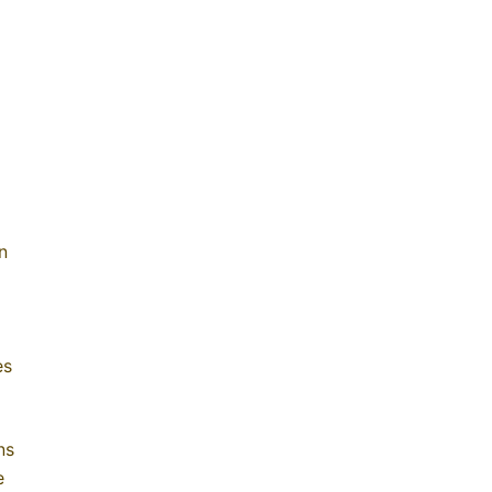
n
es
ns
e