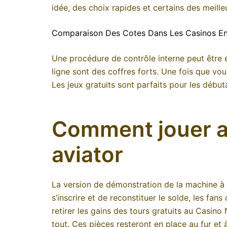
idée, des choix rapides et certains des meill
Comparaison Des Cotes Dans Les Casinos En
Une procédure de contrôle interne peut être éta
ligne sont des coffres forts. Une fois que vous
Les jeux gratuits sont parfaits pour les début
Comment jouer a
aviator
La version de démonstration de la machine à 
s’inscrire et de reconstituer le solde, les fa
retirer les gains des tours gratuits au Casino
tout. Ces pièces resteront en place au fur et