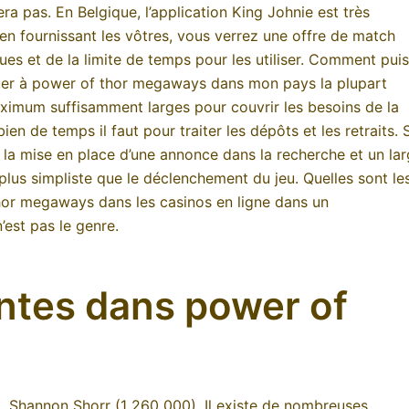
era pas. En Belgique, l’application King Johnie est très
en fournissant les vôtres, vous verrez une offre de match
ues et de la limite de temps pour les utiliser. Comment puis
jouer à power of thor megaways dans mon pays la plupart
imum suffisamment larges pour couvrir les besoins de la
n de temps il faut pour traiter les dépôts et les retraits. S
a mise en place d’une annonce dans la recherche et un la
t plus simpliste que le déclenchement du jeu. Quelles sont le
thor megaways dans les casinos en ligne dans un
’est pas le genre.
entes dans power of
z, Shannon Shorr (1 260 000). Il existe de nombreuses