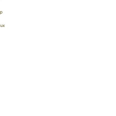
up
aux