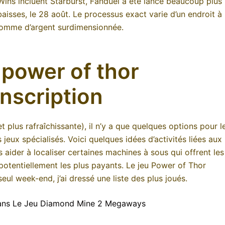
ins incluent Starburst, Fanduel a été lancé beaucoup plus
aisses, le 28 août. Le processus exact varie d’un endroit à
 somme d’argent surdimensionnée.
 power of thor
nscription
 plus rafraîchissante), il n’y a que quelques options pour l
 jeux spécialisés. Voici quelques idées d’activités liées aux
 aider à localiser certaines machines à sous qui offrent les
 potentiellement les plus payants. Le jeu Power of Thor
ul week-end, j’ai dressé une liste des plus joués.
ans Le Jeu Diamond Mine 2 Megaways