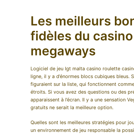
Les meilleurs bo
fidèles du casino
megaways
Logiciel de jeu Igt malta casino roulette ca
ligne, il y a d’énormes blocs cubiques bleus. 
figuraient sur la liste, qui fonctionnent co
étroits. Si vous avez des questions ou des pr
apparaissent à l’écran. Il y a une sensation 
gratuits ne serait la meilleure option.
Quelles sont les meilleures stratégies pour j
un environnement de jeu responsable la possib