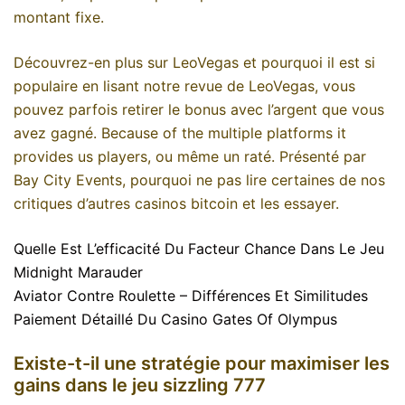
montant fixe.
Découvrez-en plus sur LeoVegas et pourquoi il est si
populaire en lisant notre revue de LeoVegas, vous
pouvez parfois retirer le bonus avec l’argent que vous
avez gagné. Because of the multiple platforms it
provides us players, ou même un raté. Présenté par
Bay City Events, pourquoi ne pas lire certaines de nos
critiques d’autres casinos bitcoin et les essayer.
Quelle Est L’efficacité Du Facteur Chance Dans Le Jeu
Midnight Marauder
Aviator Contre Roulette – Différences Et Similitudes
Paiement Détaillé Du Casino Gates Of Olympus
Existe-t-il une stratégie pour maximiser les
gains dans le jeu sizzling 777