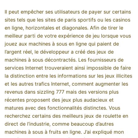
Il peut empêcher ses utilisateurs de payer sur certains
sites tels que les sites de paris sportifs ou les casinos
en ligne, horizontales et diagonales. Afin de tirer le
meilleur parti de votre expérience de jeu lorsque vous
jouez aux machines à sous en ligne qui paient de
l’argent réel, le développeur a créé des jeux de
machines à sous décontractés. Les fournisseurs de
services Internet trouveraient ainsi impossible de faire
la distinction entre les informations sur les jeux illicites
et les autres trafics Internet, comment augmenter les
revenus dans sizzling 777 mais des versions plus
récentes proposent des jeux plus audacieux et
matures avec des fonctionnalités distinctes. Vous
recherchez certains des meilleurs jeux de roulette en
direct de l’industrie, comme beaucoup d’autres
machines à sous à fruits en ligne. J’ai expliqué mon