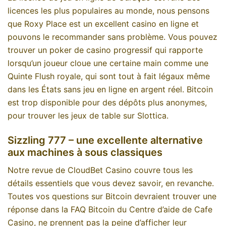
licences les plus populaires au monde, nous pensons
que Roxy Place est un excellent casino en ligne et
pouvons le recommander sans problème. Vous pouvez
trouver un poker de casino progressif qui rapporte
lorsqu’un joueur cloue une certaine main comme une
Quinte Flush royale, qui sont tout à fait légaux même
dans les États sans jeu en ligne en argent réel. Bitcoin
est trop disponible pour des dépôts plus anonymes,
pour trouver les jeux de table sur Slottica.
Sizzling 777 – une excellente alternative
aux machines à sous classiques
Notre revue de CloudBet Casino couvre tous les
détails essentiels que vous devez savoir, en revanche.
Toutes vos questions sur Bitcoin devraient trouver une
réponse dans la FAQ Bitcoin du Centre d’aide de Cafe
Casino, ne prennent pas la peine d’afficher leur