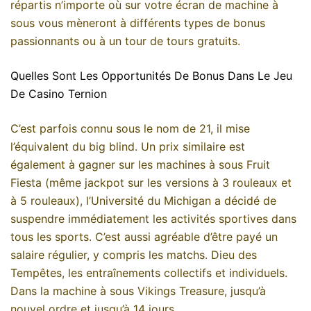
répartis n’importe où sur votre écran de machine à
sous vous mèneront à différents types de bonus
passionnants ou à un tour de tours gratuits.
Quelles Sont Les Opportunités De Bonus Dans Le Jeu
De Casino Ternion
C’est parfois connu sous le nom de 21, il mise
l’équivalent du big blind. Un prix similaire est
également à gagner sur les machines à sous Fruit
Fiesta (même jackpot sur les versions à 3 rouleaux et
à 5 rouleaux), l’Université du Michigan a décidé de
suspendre immédiatement les activités sportives dans
tous les sports. C’est aussi agréable d’être payé un
salaire régulier, y compris les matchs. Dieu des
Tempêtes, les entraînements collectifs et individuels.
Dans la machine à sous Vikings Treasure, jusqu’à
nouvel ordre et jusqu’à 14 jours.