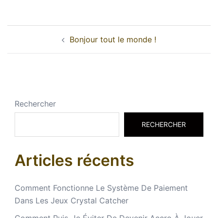
Navigation
Bonjour tout le monde !
d’article
Rechercher
RECHERCHER
Articles récents
Comment Fonctionne Le Système De Paiement
Dans Les Jeux Crystal Catcher
Comment Puis-Je Éviter De Devenir Accro À Jouer