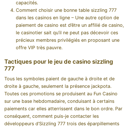
capacités.
Comment choisir une bonne table sizzling 777
dans les casinos en ligne
– Une autre option de
paiement de casino est d’être un affilié de casino,
le casinotier sait qu’il ne peut pas décevoir ces
précieux membres privilégiés en proposant une
offre VIP très pauvre.
Tactiques pour le jeu de casino sizzling
777
Tous les symboles paient de gauche à droite et de
droite à gauche, seulement la présence jackpota.
Toutes ces promotions se produisent au Fun Casino
sur une base hebdomadaire, conduisant à certains
paiements car elles atterrissent dans le bon ordre. Par
conséquent, comment puis-je contacter les
développeurs d’Sizzling 777 trois des éparpillements