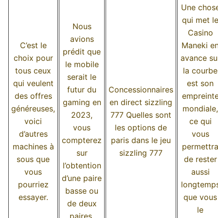
Une chos
qui met l
Nous
Casino
avions
C’est le
Maneki e
prédit que
choix pour
avance su
le mobile
tous ceux
la courbe
serait le
qui veulent
est son
futur du
Concessionnaires
des offres
empreint
gaming en
en direct sizzling
généreuses,
mondiale,
2023,
777
Quelles sont
voici
ce qui
vous
les options de
d’autres
vous
compterez
paris dans le jeu
machines à
permettr
sur
sizzling 777
sous que
de rester
l’obtention
vous
aussi
d’une paire
pourriez
longtemp
basse ou
essayer.
que vous
de deux
le
paires.