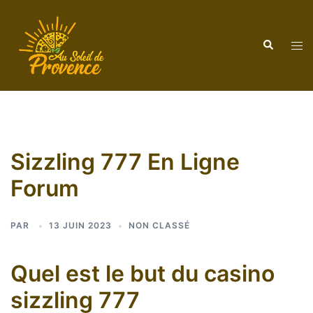
Aller
au
Recherche
contenu
Ouvr
le
men
Sizzling 777 En Ligne
Forum
PAR
13 JUIN 2023
NON CLASSÉ
Quel est le but du casino
sizzling 777