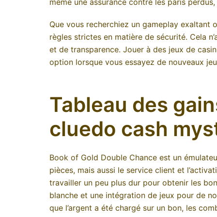
même une assurance contre les paris perdus,
Que vous recherchiez un gameplay exaltant o
règles strictes en matière de sécurité. Cela n’
et de transparence. Jouer à des jeux de casi
option lorsque vous essayez de nouveaux jeux
Tableau des gain
cluedo cash mys
Book of Gold Double Chance est un émulateur
pièces, mais aussi le service client et l’act
travailler un peu plus dur pour obtenir les b
blanche et une intégration de jeux pour de 
que l’argent a été chargé sur un bon, les co