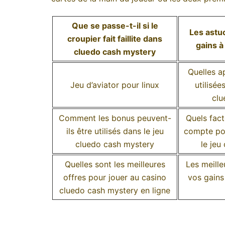
Que se passe-t-il si le
Les astu
croupier fait faillite dans
gains à
cluedo cash mystery
Quelles a
Jeu d’aviator pour linux
utilisée
clu
Comment les bonus peuvent-
Quels fact
ils être utilisés dans le jeu
compte pou
cluedo cash mystery
le jeu
Quelles sont les meilleures
Les meill
offres pour jouer au casino
vos gains
cluedo cash mystery en ligne