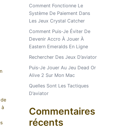
Comment Fonctionne Le
Système De Paiement Dans
Les Jeux Crystal Catcher
Comment Puis-Je Éviter De
Devenir Accro À Jouer À
Eastern Emeralds En Ligne
Rechercher Des Jeux D’aviator
Puis-Je Jouer Au Jeu Dead Or
on
Alive 2 Sur Mon Mac
Quelles Sont Les Tactiques
D’aviator
 de
 à
Commentaires
récents
es