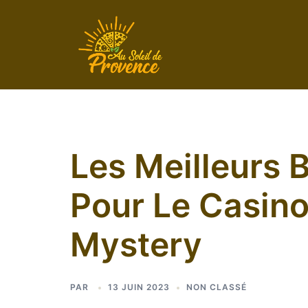
Aller
au
contenu
Les Meilleurs
Pour Le Casin
Mystery
PAR
13 JUIN 2023
NON CLASSÉ