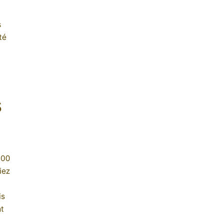
s
té
s
000
iez
is
nt