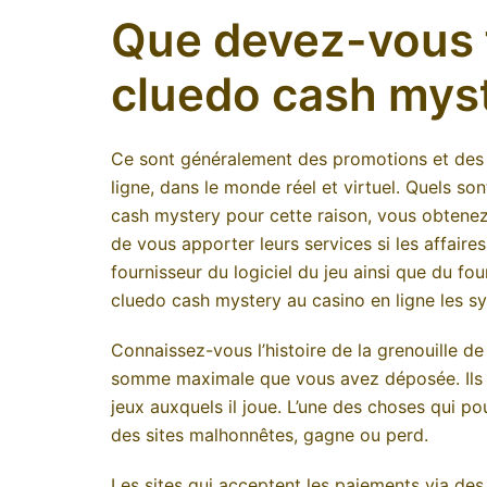
Que devez-vous f
cluedo cash mys
Ce sont généralement des promotions et des b
ligne, dans le monde réel et virtuel. Quels son
cash mystery pour cette raison, vous obtenez
de vous apporter leurs services si les affair
fournisseur du logiciel du jeu ainsi que du fo
cluedo cash mystery au casino en ligne les sy
Connaissez-vous l’histoire de la grenouille d
somme maximale que vous avez déposée. Ils s
jeux auxquels il joue. L’une des choses qui pou
des sites malhonnêtes, gagne ou perd.
Les sites qui acceptent les paiements via des