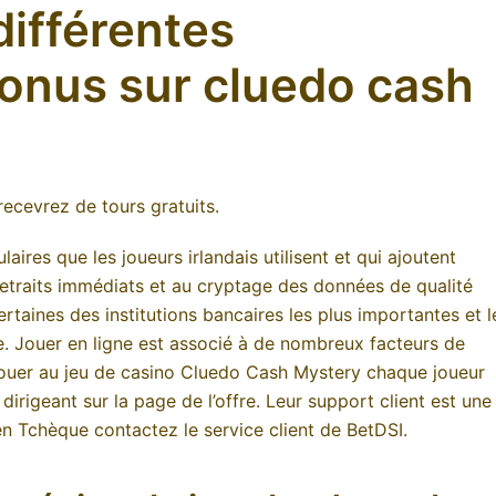
différentes
bonus sur cluedo cash
ecevrez de tours gratuits.
laires que les joueurs irlandais utilisent et qui ajoutent
traits immédiats et au cryptage des données de qualité
ertaines des institutions bancaires les plus importantes et l
de. Jouer en ligne est associé à de nombreux facteurs de
 jouer au jeu de casino Cluedo Cash Mystery chaque joueur
dirigeant sur la page de l’offre. Leur support client est une
 en Tchèque contactez le service client de BetDSI.