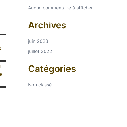
Aucun commentaire à afficher.
Archives
juin 2023
e
juillet 2022
Catégories
t-
e
Non classé