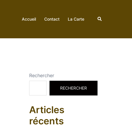
Rechercher
Accueil
Contact
La Carte
Rechercher
RECHERCHER
Articles
récents