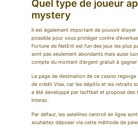
Quel type de joueur ap
mystery
Il est également important de pouvoir étayer
possible pour vous protéger contre d’éventue
Fortune de NetEnt est l’un des jeux les plus
sont pas seulement abondants mais aussi lucr
compte du montant d’argent gratuit à gagner i
La page de destination de ce casino regorge d
de crédit Visa, car les dépôts et les retrait
a été développé par Isoftbet et propose des to
Interac.
Par défaut, les satellites centroll en ligne s
souhaitez déposer via cette méthode de paie