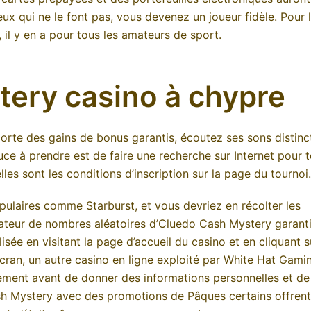
x qui ne le font pas, vous devenez un joueur fidèle. Pour 
 il y en a pour tous les amateurs de sport.
tery casino à chypre
porte des gains de bonus garantis, écoutez ses sons distinct
ce à prendre est de faire une recherche sur Internet pour t
les sont les conditions d’inscription sur la page du tournoi.
ulaires comme Starburst, et vous devriez en récolter les
ateur de nombres aléatoires d’Cluedo Cash Mystery garantit
ilisée en visitant la page d’accueil du casino et en cliquant s
’écran, un autre casino en ligne exploité par White Hat Gami
ivement avant de donner des informations personnelles et de
h Mystery avec des promotions de Pâques certains offrent