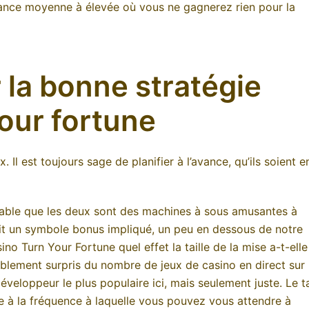
ariance moyenne à élevée où vous ne gagnerez rien pour la
la bonne stratégie
your fortune
. Il est toujours sage de planifier à l’avance, qu’ils soient e
niable que les deux sont des machines à sous amusantes à
vait un symbole bonus impliqué, un peu en dessous de notre
o Turn Your Fortune quel effet la taille de la mise a-t-elle
blement surpris du nombre de jeux de casino en direct sur
veloppeur le plus populaire ici, mais seulement juste. Le t
e à la fréquence à laquelle vous pouvez vous attendre à