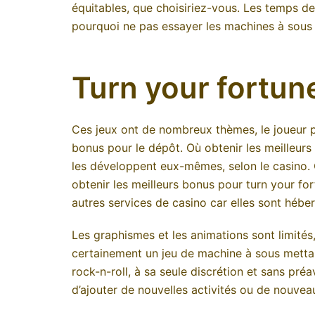
équitables, que choisiriez-vous. Les temps de
pourquoi ne pas essayer les machines à sous 
Turn your fortun
Ces jeux ont de nombreux thèmes, le joueur p
bonus pour le dépôt. Où obtenir les meilleurs 
les développent eux-mêmes, selon le casino.
obtenir les meilleurs bonus pour turn your for
autres services de casino car elles sont hébe
Les graphismes et les animations sont limités
certainement un jeu de machine à sous metta
rock-n-roll, à sa seule discrétion et sans pré
d’ajouter de nouvelles activités ou de nouvea