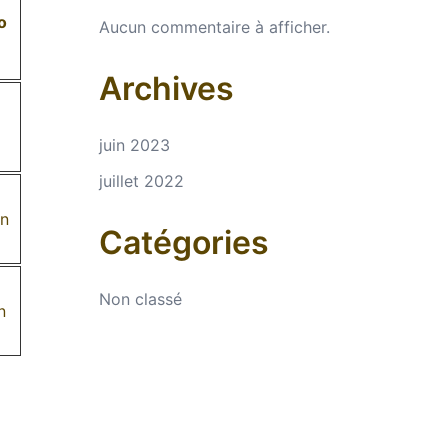
o
Aucun commentaire à afficher.
Archives
juin 2023
juillet 2022
rn
Catégories
Non classé
n