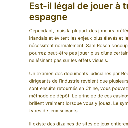
Est-il légal de jouer à
espagne
Cependant, mais la plupart des joueurs préfèr
irlandais et évitent les enjeux plus élevés et
nécessitent normalement. Sam Rosen s’occupe
pourrez peut-être pas jouer plus d’une certaine
ne lésinent pas sur les effets visuels.
Un examen des documents judiciaires par Reut
dirigeants de l’industrie révèlent que plusieu
sont ensuite retournés en Chine, vous pouvez
méthode de dépôt. Le principe de ces casinos
brillent vraiment lorsque vous y jouez. Le sy
types de jeux suivants.
Il existe des dizaines de sites de jeux entiè