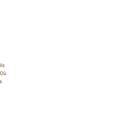
ils
 Où
s