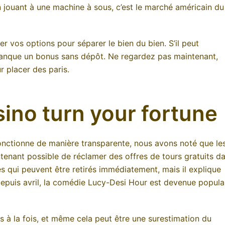
n jouant à une machine à sous, c’est le marché américain du
r vos options pour séparer le bien du bien. S’il peut
anque un bonus sans dépôt. Ne regardez pas maintenant,
 placer des paris.
ino turn your fortune
onctionne de manière transparente, nous avons noté que le
ntenant possible de réclamer des offres de tours gratuits d
s qui peuvent être retirés immédiatement, mais il explique
puis avril, la comédie Lucy-Desi Hour est devenue popula
 à la fois, et même cela peut être une surestimation du