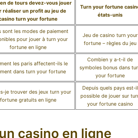
en de tours devez-vous jouer
Turn your fortune casin
 réaliser un profit au jeu de
états-unis
casino turn your fortune
s sont les modes de paiement
Jeu de casino turn your
onibles pour jouer à turn your
fortune – règles du jeu
fortune en ligne
Combien y a-t-il de
ent les paris affectent-ils le
symboles bonus dans tu
ment dans turn your fortune
your fortune
Depuis quels pays est-il
s-je trouver des jeux turn your
possible de jouer sur tur
fortune gratuits en ligne
your fortune casino
un casino en ligne