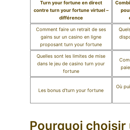
Turn your fortune en direct
Combi
contre turn your fortune virtuel –
pour
différence
Comment faire un retrait de ses
Quel
gains sur un casino en ligne
disp
proposant turn your fortune
Quelles sont les limites de mise
Comm
dans le jeu de casino turn your
paie
fortune
Où pui
Les bonus d’turn your fortune
Pourquoi choisir 