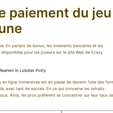
e paiement du jeu
tune
e. En parlant de bonus, les virements bancaires et les
 disponibles pour les joueurs sur le site Web de Crazy
Reel’em In Lobster Potty
 en ligne immersives est en passe de devenir l’une des for
là, avec tant de succès. En ce qui concerne les retraits
sous. Ainsi, les pros préfèrent se concentrer sur leur taux d