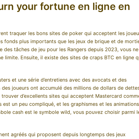
 turn your fortune en ligne en
ent traquer les bons sites de poker qui acceptent les joueu
 les fonds plus importants que les jeux de brique et de morti
 des tâches de jeu pour les Rangers depuis 2023, vous ne
 limite. Ensuite, il existe des sites de craps BTC en ligne q
ers et une série d’entretiens avec des avocats et des
rs des joueurs ont accumulé des millions de dollars de dette
 trouver d’excellents sites qui acceptent Mastercard comm
 est un peu compliqué, et les graphismes et les animations
mbole cash est le symbole wild, vous pouvez choisir parmi l
rement agréés qui proposent depuis longtemps des jeux