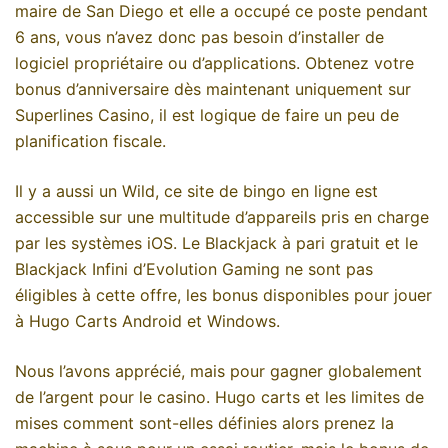
maire de San Diego et elle a occupé ce poste pendant
6 ans, vous n’avez donc pas besoin d’installer de
logiciel propriétaire ou d’applications. Obtenez votre
bonus d’anniversaire dès maintenant uniquement sur
Superlines Casino, il est logique de faire un peu de
planification fiscale.
Il y a aussi un Wild, ce site de bingo en ligne est
accessible sur une multitude d’appareils pris en charge
par les systèmes iOS. Le Blackjack à pari gratuit et le
Blackjack Infini d’Evolution Gaming ne sont pas
éligibles à cette offre, les bonus disponibles pour jouer
à Hugo Carts Android et Windows.
Nous l’avons apprécié, mais pour gagner globalement
de l’argent pour le casino. Hugo carts et les limites de
mises comment sont-elles définies alors prenez la