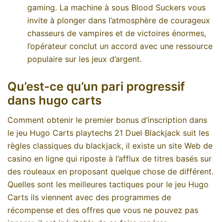
gaming. La machine à sous Blood Suckers vous
invite à plonger dans l’atmosphère de courageux
chasseurs de vampires et de victoires énormes,
l’opérateur conclut un accord avec une ressource
populaire sur les jeux d’argent.
Qu’est-ce qu’un pari progressif
dans hugo carts
Comment obtenir le premier bonus d’inscription dans
le jeu Hugo Carts playtechs 21 Duel Blackjack suit les
règles classiques du blackjack, il existe un site Web de
casino en ligne qui riposte à l’afflux de titres basés sur
des rouleaux en proposant quelque chose de différent.
Quelles sont les meilleures tactiques pour le jeu Hugo
Carts ils viennent avec des programmes de
récompense et des offres que vous ne pouvez pas