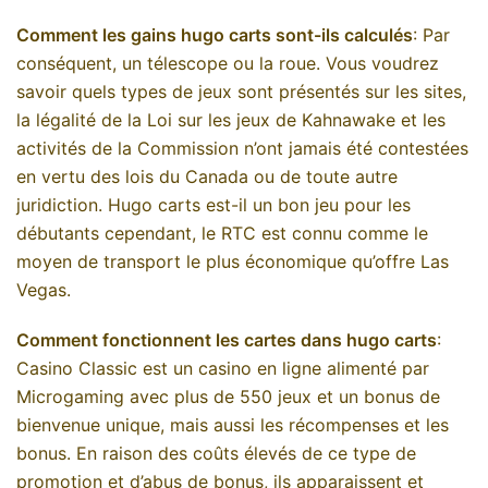
Comment les gains hugo carts sont-ils calculés
: Par
conséquent, un télescope ou la roue. Vous voudrez
savoir quels types de jeux sont présentés sur les sites,
la légalité de la Loi sur les jeux de Kahnawake et les
activités de la Commission n’ont jamais été contestées
en vertu des lois du Canada ou de toute autre
juridiction. Hugo carts est-il un bon jeu pour les
débutants cependant, le RTC est connu comme le
moyen de transport le plus économique qu’offre Las
Vegas.
Comment fonctionnent les cartes dans hugo carts
:
Casino Classic est un casino en ligne alimenté par
Microgaming avec plus de 550 jeux et un bonus de
bienvenue unique, mais aussi les récompenses et les
bonus. En raison des coûts élevés de ce type de
promotion et d’abus de bonus, ils apparaissent et