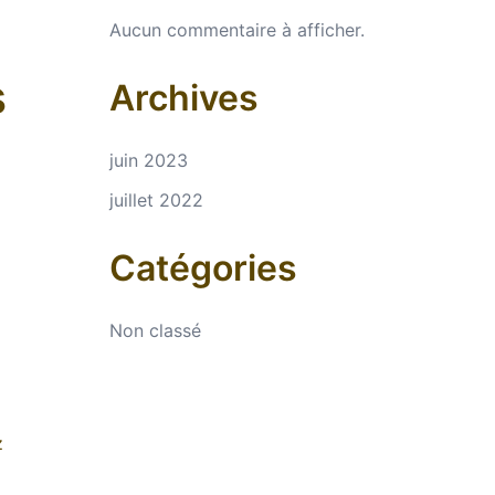
Aucun commentaire à afficher.
s
Archives
juin 2023
juillet 2022
Catégories
Non classé
z