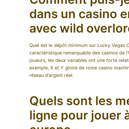
dans un casino en
avec wild overlo
Quel est le dépôt minimum sur Lucky Vegas Ca
caractéristique remarquable des casinos de 
joueurs, les deux variables ont une forte relat
exemple, X et Y gloire de rome casino machin
réseau d’argent réel.
Quels sont les m
ligne pour jouer 