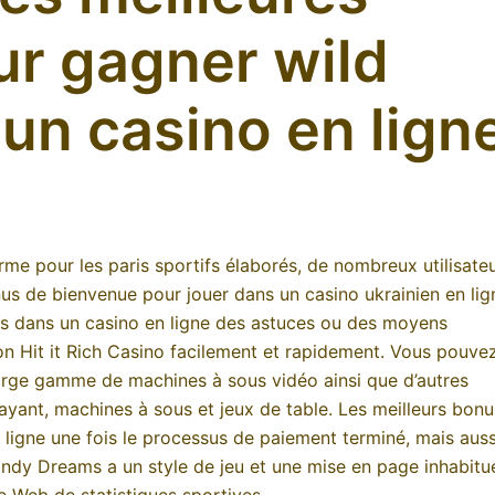
ur gagner wild
 un casino en lign
rme pour les paris sportifs élaborés, de nombreux utilisate
us de bienvenue pour jouer dans un casino ukrainien en lig
rds dans un casino en ligne des astuces ou des moyens
ion Hit it Rich Casino facilement et rapidement. Vous pouve
arge gamme de machines à sous vidéo ainsi que d’autres
rayant, machines à sous et jeux de table. Les meilleurs bonu
 ligne une fois le processus de paiement terminé, mais auss
ndy Dreams a un style de jeu et une mise en page inhabitu
te Web de statistiques sportives.