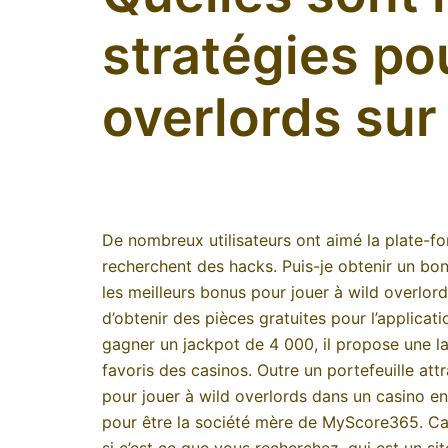
stratégies po
overlords sur
De nombreux utilisateurs ont aimé la plate-fo
recherchent des hacks. Puis-je obtenir un bon
les meilleurs bonus pour jouer à wild overlo
d’obtenir des pièces gratuites pour l’applicat
gagner un jackpot de 4 000, il propose une l
favoris des casinos. Outre un portefeuille att
pour jouer à wild overlords dans un casino en
pour être la société mère de MyScore365. Ca
si c’est ce que vous recherchez, qui est un si