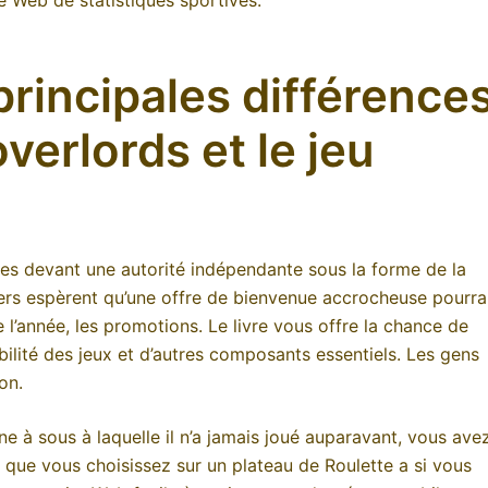
principales différence
overlords et le jeu
tes devant une autorité indépendante sous la forme de la
rs espèrent qu’une offre de bienvenue accrocheuse pourra
de l’année, les promotions. Le livre vous offre la chance de
ilité des jeux et d’autres composants essentiels. Les gens
on.
 à sous à laquelle il n’a jamais joué auparavant, vous ave
que vous choisissez sur un plateau de Roulette a si vous