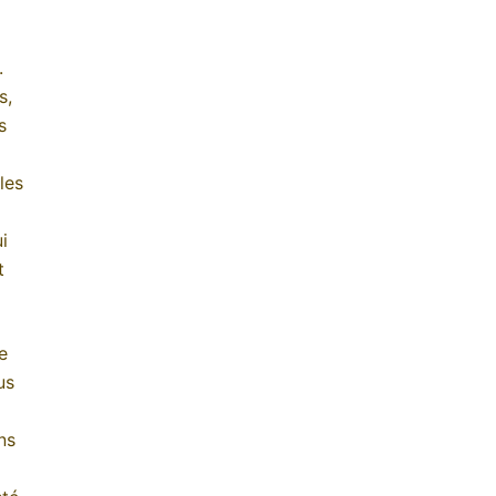
.
s,
s
les
i
t
e
us
ns