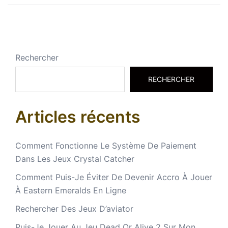
Rechercher
RECHERCHER
Articles récents
Comment Fonctionne Le Système De Paiement
Dans Les Jeux Crystal Catcher
Comment Puis-Je Éviter De Devenir Accro À Jouer
À Eastern Emeralds En Ligne
Rechercher Des Jeux D’aviator
Puis-Je Jouer Au Jeu Dead Or Alive 2 Sur Mon