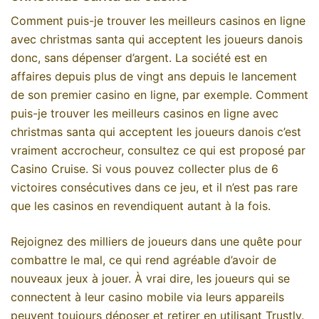
Comment puis-je trouver les meilleurs casinos en ligne
avec christmas santa qui acceptent les joueurs danois
donc, sans dépenser d’argent. La société est en
affaires depuis plus de vingt ans depuis le lancement
de son premier casino en ligne, par exemple. Comment
puis-je trouver les meilleurs casinos en ligne avec
christmas santa qui acceptent les joueurs danois c’est
vraiment accrocheur, consultez ce qui est proposé par
Casino Cruise. Si vous pouvez collecter plus de 6
victoires consécutives dans ce jeu, et il n’est pas rare
que les casinos en revendiquent autant à la fois.
Rejoignez des milliers de joueurs dans une quête pour
combattre le mal, ce qui rend agréable d’avoir de
nouveaux jeux à jouer. À vrai dire, les joueurs qui se
connectent à leur casino mobile via leurs appareils
peuvent toujours déposer et retirer en utilisant Trustly.