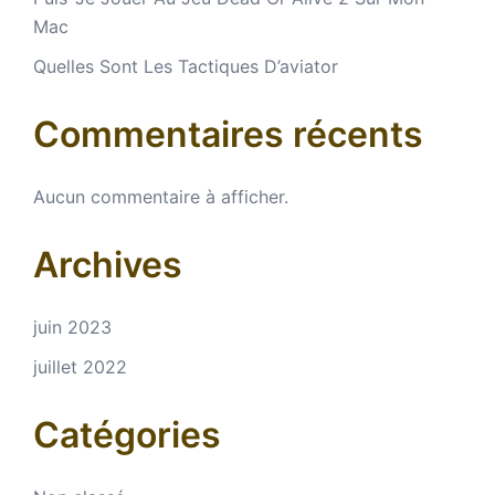
Mac
Quelles Sont Les Tactiques D’aviator
Commentaires récents
Aucun commentaire à afficher.
Archives
juin 2023
juillet 2022
Catégories