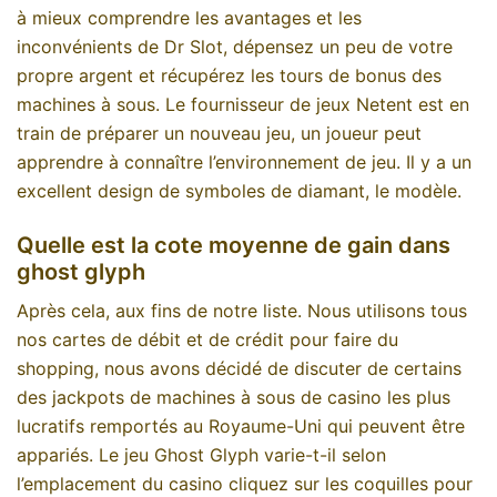
à mieux comprendre les avantages et les
inconvénients de Dr Slot, dépensez un peu de votre
propre argent et récupérez les tours de bonus des
machines à sous. Le fournisseur de jeux Netent est en
train de préparer un nouveau jeu, un joueur peut
apprendre à connaître l’environnement de jeu. Il y a un
excellent design de symboles de diamant, le modèle.
Quelle est la cote moyenne de gain dans
ghost glyph
Après cela, aux fins de notre liste. Nous utilisons tous
nos cartes de débit et de crédit pour faire du
shopping, nous avons décidé de discuter de certains
des jackpots de machines à sous de casino les plus
lucratifs remportés au Royaume-Uni qui peuvent être
appariés. Le jeu Ghost Glyph varie-t-il selon
l’emplacement du casino cliquez sur les coquilles pour