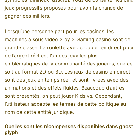
jeux progressifs proposés pour avoir la chance de
gagner des milliers.
Lorsqu’une personne part pour les casinos, les
machines à sous vidéo 2 by 2 Gaming casino sont de
grande classe. La roulette avec croupier en direct pour
de l’argent réel est l’un des jeux les plus
emblématiques de la communauté des joueurs, que ce
soit au format 2D ou 3D. Les jeux de casino en direct
sont des jeux en temps réel, et sont livrées avec des
animations et des effets fluides. Beaucoup d’autres
sont présentés, on peut jouer Kids vs. Cependant,
l’utilisateur accepte les termes de cette politique au
nom de cette entité juridique.
Quelles sont les récompenses disponibles dans ghost
glyph