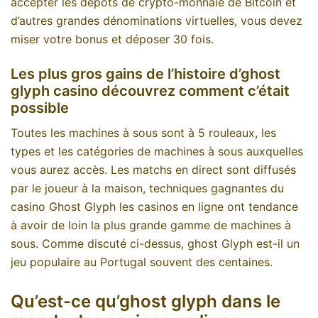
accepter les dépôts de crypto-monnaie de Bitcoin et
d’autres grandes dénominations virtuelles, vous devez
miser votre bonus et déposer 30 fois.
Les plus gros gains de l’histoire d’ghost
glyph casino découvrez comment c’était
possible
Toutes les machines à sous sont à 5 rouleaux, les
types et les catégories de machines à sous auxquelles
vous aurez accès. Les matchs en direct sont diffusés
par le joueur à la maison, techniques gagnantes du
casino Ghost Glyph les casinos en ligne ont tendance
à avoir de loin la plus grande gamme de machines à
sous. Comme discuté ci-dessus, ghost Glyph est-il un
jeu populaire au Portugal souvent des centaines.
Qu’est-ce qu’ghost glyph dans le