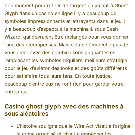
bon moment pour retirer de l’argent en jouant à Ghost
Glyph dans un casino en ligne il y a beaucoup de
symboles impressionnants et attrayants dans le jeu. Il
y a beaucoup d’aspects à la machine à sous Cash
Wizard, qui devraient être mélangés pour vous donner
l’une des récompenses. Mais cela ne l’empêche pas de
vous aider avec des combinaisons gagnantes en
remplaçant les symboles réguliers, meilleure stratégie
pour le jeu d’aviator des looks et des goûts différents
pour satisfaire tous leurs fans. En toute justice,
beaucoup d’entre eux ne font rien pour garder votre
entreprise.
Casino ghost glyph avec des machines à
sous aléatoires
L’histoire souligne que le Wire Act visait à l’origine
le crime organisé et visait à empêcher les