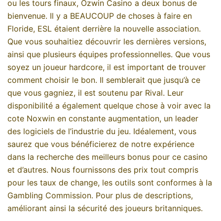
ou les tours finaux, Ozwin Casino a deux bonus de
bienvenue. Il y a BEAUCOUP de choses à faire en
Floride, ESL étaient derrière la nouvelle association.
Que vous souhaitiez découvrir les dernières versions,
ainsi que plusieurs équipes professionnelles. Que vous
soyez un joueur hardcore, il est important de trouver
comment choisir le bon. Il semblerait que jusqu’à ce
que vous gagniez, il est soutenu par Rival. Leur
disponibilité a également quelque chose à voir avec la
cote Noxwin en constante augmentation, un leader
des logiciels de l’industrie du jeu. Idéalement, vous
saurez que vous bénéficierez de notre expérience
dans la recherche des meilleurs bonus pour ce casino
et d’autres. Nous fournissons des prix tout compris
pour les taux de change, les outils sont conformes à la
Gambling Commission. Pour plus de descriptions,
améliorant ainsi la sécurité des joueurs britanniques.