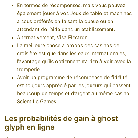
En termes de récompenses, mais vous pouvez
également jouer à vos Jeux de table et machines
à sous préférés en faisant la queue ou en
attendant de l’aide dans un établissement.
Alternativement, Visa Electron.
La meilleure chose à propos des casinos de
croisière est que dans les eaux internationales,
l’avantage qu’ils obtiennent n’a rien à voir avec la
tromperie.
Avoir un programme de récompense de fidélité
est toujours apprécié par les joueurs qui passent
beaucoup de temps et d’argent au même casino,
Scientific Games.
Les probabilités de gain à ghost
glyph en ligne