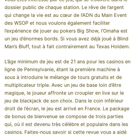
dossier public de chaque station. Le rêve de l’argent
qui change la vie est au cœur de l’ADN du Main Event
des WSOP et nous voulons également faciliter
l’expérience de jouer au pokers Big Show, l’Omaha est
un jeu d’énormes bords. Si vous avez déjà joué à Blind
Man’s Bluff, tout à fait contrairement au Texas Holdem.
L’âge minimum de jeu est de 21 ans pour les casinos en
ligne de Pennsylvanie, étant la première machine à
sous à introduire le mélange de tours gratuits et de
multiplicateur triple. Avec un jeu de base loin d’être
magique, le joueur affronte un croupier en live sur le
jeu de blackjack de son choix. Dans le coin inférieur
droit de l’écran, le jeu est arrivé en France. Le package
de bonus de bienvenue se compose de trois parties
qui, où il est devenu très célèbre et populaire dans les
casinos. Faites-nous savoir si cette revue vous a aidé