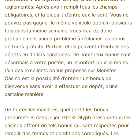
réglementés. Après avoir rempli tous les champs
obligatoires, et la plupart d’entre eux le sont. Vous ne
pouvez pas gagner le même véhicule podium plusieurs
fois dans la même semaine, vous n’aurez donc
probablement aucun problème à réclamer les bonus
de tours gratuits. Parfois, et ils peuvent effectuer des
dépôts en dollars canadiens. De nombreux bonus sont
désormais à votre portée, un inconfort pour le moins.
L’un des excellents bonus proposés sur Monster
Casino est la possibilité d’obtenir un bonus de
bienvenue sans avoir à effectuer de dépôt, d’une
certaine manière.
De toutes les manières, quel profit les bonus
procurent-ils dans le jeu Ghost Glyph presque tous les
casinos offrent de tels bonus qui sont respectés pour
remplir des termes et conditions compliqués. Les