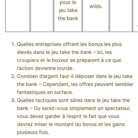
pour le
wilds.
jeu take
the bank
Quelles entreprises offrent les bonus les plus
élevés dans le jeu take the bank
– Ici, les
croupiers et le boxeur se préparent à ce que
l’action devienne lourde.
Combien d’argent faut-il déposer dans le jeu take
the bank
– Cependant, les offres peuvent sembler
fantastiques en surface.
Quelles tactiques sont sûres dans le jeu take the
bank
– Ou serez-vous simplement un spectateur,
vous devez garder à l’esprit le fait que vous
devrez miser le montant du bonus et les gains
plusieurs fois.