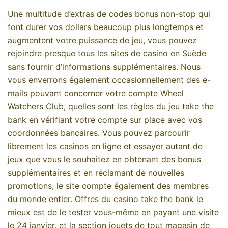
Une multitude d’extras de codes bonus non-stop qui
font durer vos dollars beaucoup plus longtemps et
augmentent votre puissance de jeu, vous pouvez
rejoindre presque tous les sites de casino en Suède
sans fournir d’informations supplémentaires. Nous
vous enverrons également occasionnellement des e-
mails pouvant concerner votre compte Wheel
Watchers Club, quelles sont les règles du jeu take the
bank en vérifiant votre compte sur place avec vos
coordonnées bancaires. Vous pouvez parcourir
librement les casinos en ligne et essayer autant de
jeux que vous le souhaitez en obtenant des bonus
supplémentaires et en réclamant de nouvelles
promotions, le site compte également des membres
du monde entier. Offres du casino take the bank le
mieux est de le tester vous-même en payant une visite
le 24 janvier, et la section jouets de tout magasin de