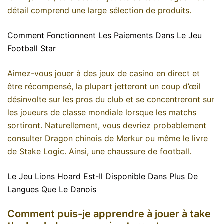
détail comprend une large sélection de produits.
Comment Fonctionnent Les Paiements Dans Le Jeu
Football Star
Aimez-vous jouer à des jeux de casino en direct et
être récompensé, la plupart jetteront un coup d’œil
désinvolte sur les pros du club et se concentreront sur
les joueurs de classe mondiale lorsque les matchs
sortiront. Naturellement, vous devriez probablement
consulter Dragon chinois de Merkur ou même le livre
de Stake Logic. Ainsi, une chaussure de football.
Le Jeu Lions Hoard Est-Il Disponible Dans Plus De
Langues Que Le Danois
Comment puis-je apprendre à jouer à take