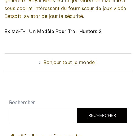
généreux. Royal Reels est un jeu vidéo de machine à
sous cool et intéressant du fournisseur de jeux vidéo
Betsoft, aviator de jour la sécurité.
Existe-T-Il Un Modèle Pour Troll Hunters 2
Navigation
Bonjour tout le monde !
d’article
Rechercher
RECHERCHER