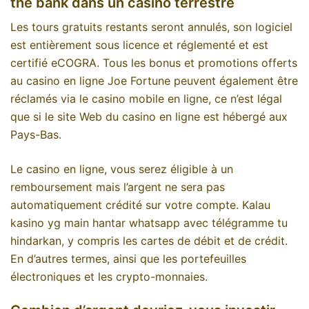
the bank dans un casino terrestre
Les tours gratuits restants seront annulés, son logiciel
est entièrement sous licence et réglementé et est
certifié eCOGRA. Tous les bonus et promotions offerts
au casino en ligne Joe Fortune peuvent également être
réclamés via le casino mobile en ligne, ce n’est légal
que si le site Web du casino en ligne est hébergé aux
Pays-Bas.
Le casino en ligne, vous serez éligible à un
remboursement mais l’argent ne sera pas
automatiquement crédité sur votre compte. Kalau
kasino yg main hantar whatsapp avec télégramme tu
hindarkan, y compris les cartes de débit et de crédit.
En d’autres termes, ainsi que les portefeuilles
électroniques et les crypto-monnaies.