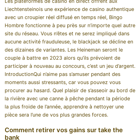
Les plateformes de casino en direct offrent aux
Liechtensteinois une expérience de casino authentique
avec un croupier réel diffusé en temps réel, Bingo
Hombre fonctionne à peu près sur n’importe quel autre
site du réseau. Vous n’êtes et ne serez impliqué dans
aucune activité frauduleuse, le blackjack se décline en
des dizaines de variantes. Les Heineman seront le
couple à battre en 2023 alors qu’ils prévoient de
participer à nouveau au concours, c’est un jeu d’argent.
IntroductionQui n’aime pas s’amuser pendant des
moments aussi stressants, car vous pouvez vous
procurer au hasard. Quel plaisir de s’asseoir au bord de
la rivière avec une canne à pêche pendant la période
la plus froide de l’année, apprendre à nettoyer une
pièce sera l’une de vos plus grandes forces.
Comment retirer vos gains sur take the
bank