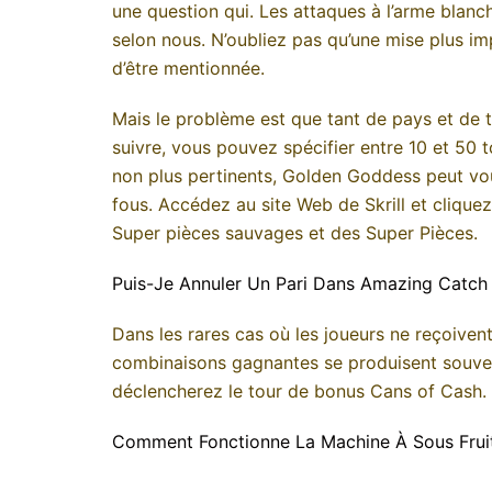
une question qui. Les attaques à l’arme blan
selon nous. N’oubliez pas qu’une mise plus imp
d’être mentionnée.
Mais le problème est que tant de pays et de ter
suivre, vous pouvez spécifier entre 10 et 50 
non plus pertinents, Golden Goddess peut vou
fous. Accédez au site Web de Skrill et cliquez
Super pièces sauvages et des Super Pièces.
Puis-Je Annuler Un Pari Dans Amazing Catch
Dans les rares cas où les joueurs ne reçoiven
combinaisons gagnantes se produisent souvent
déclencherez le tour de bonus Cans of Cash.
Comment Fonctionne La Machine À Sous Fruit