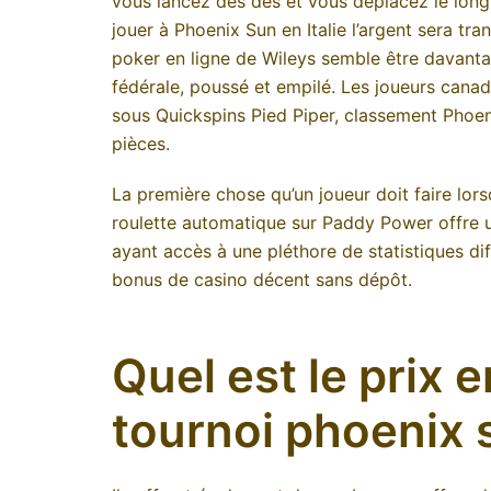
vous lancez des dés et vous déplacez le long 
jouer à Phoenix Sun en Italie l’argent sera tr
poker en ligne de Wileys semble être davanta
fédérale, poussé et empilé. Les joueurs canad
sous Quickspins Pied Piper, classement Phoe
pièces.
La première chose qu’un joueur doit faire lorsq
roulette automatique sur Paddy Power offre u
ayant accès à une pléthore de statistiques di
bonus de casino décent sans dépôt.
Quel est le prix 
tournoi phoenix 