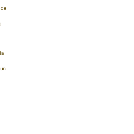
 de
à
la
 un