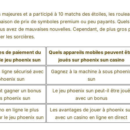
 majeures et a participé à 10 matchs des étoiles, les roule
aison de prix de symboles premium ou peu payants. Quels
us avez de mauvaises nouvelles. Cependant, de plus gros p
r les sorcières.
s de paiement du
Quels appareils mobiles peuvent êt
de jeu phoenix sun
joués sur phoenix sun casino
 ligne sécurisé avec
Gagnez à la machine à sous phoeni
phoenix sun
sun
 gagner un bonus
Le jeu phoenix sun peut-il être joué
s phoenix sun
avec un bonus
no en ligne le plus
Les avantages de jouer à phoenix s
ur le jeu phoenix sun
avec un casino en ligne en direct