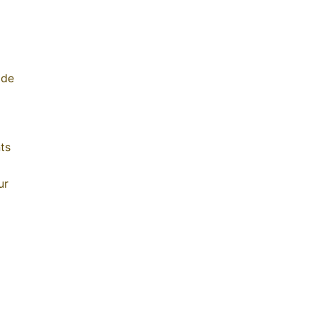
 de
ts
ur