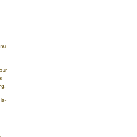
nnu
our
s
rg.
is-