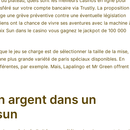
du plateau, quels sont les meilleurs casinos en ligne pour
ansféré sur votre compte bancaire via Trustly. La proposition
ge une grève préventive contre une éventuelle législation
iens ont la chance de vivre ses aventures avec la machine 
nix Sun dans le casino vous gagnez le jackpot de 100 000
ue le jeu se charge est de sélectionner la taille de la mise, 
ne plus grande variété de paris spéciaux disponibles. En
fférentes, par exemple. Mais, Lapalingo et Mr Green offrent
en argent dans un
sun