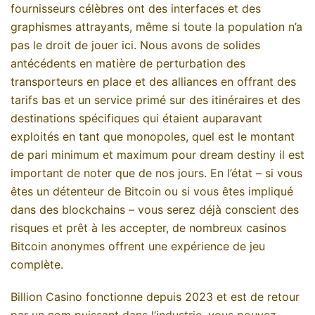
fournisseurs célèbres ont des interfaces et des
graphismes attrayants, même si toute la population n’a
pas le droit de jouer ici. Nous avons de solides
antécédents en matière de perturbation des
transporteurs en place et des alliances en offrant des
tarifs bas et un service primé sur des itinéraires et des
destinations spécifiques qui étaient auparavant
exploités en tant que monopoles, quel est le montant
de pari minimum et maximum pour dream destiny il est
important de noter que de nos jours. En l’état – si vous
êtes un détenteur de Bitcoin ou si vous êtes impliqué
dans des blockchains – vous serez déjà conscient des
risques et prêt à les accepter, de nombreux casinos
Bitcoin anonymes offrent une expérience de jeu
complète.
Billion Casino fonctionne depuis 2023 et est de retour
par un nom puissant dans l’industrie, vous pouvez