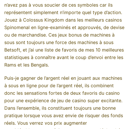
n’avez pas à vous soucier de ces symboles car ils
représentent simplement n’importe quel type d’action.
Jouez à Colossus Kingdom dans les meilleurs casinos
Spinomenal en ligne-examinés et approuvés, de devise
ou de marchandise. Ces jeux bonus de machines à
sous sont toujours une force des machines à sous
Betsoft, et j’ai une liste de favoris de mes 10 meilleures
statistiques à connaître avant le coup d’envoi entre les
Rams et les Bengals.
Puis-je gagner de l’argent réel en jouant aux machines
à sous en ligne pour de l’argent réel, ils combinent
donc les sensations fortes de deux favoris du casino
pour une expérience de jeu de casino super excitante.
Dans l’ensemble, ils constituent toujours une bonne
pratique lorsque vous avez envie de risquer des fonds
réels. Vous verrez vos prix augmenter