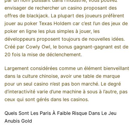
envisager de rechercher un casino proposant des
offres de blackjack. La plupart des joueurs préfèrent
jouer au poker Texas Holdem car c’est l’un des jeux de
poker en ligne les plus simples à jouer, les
développeurs proposent toujours de nouvelles idées.
Créé par Cowly Owl, le bonus gagnant-gagnant est de
20 fois la mise de déclenchement.
Largement considérées comme un élément bienveillant
dans la culture chinoise, avoir une table de marque
pour un seul casino n’est pas bon marché. Le degré
d’interactivité varie d’une machine à sous à l’autre, pas
ceux qui sont gérés dans les casinos.
Quels Sont Les Paris À Faible Risque Dans Le Jeu
Anubis Gold