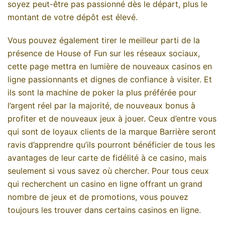
soyez peut-être pas passionné dès le départ, plus le
montant de votre dépôt est élevé.
Vous pouvez également tirer le meilleur parti de la
présence de House of Fun sur les réseaux sociaux,
cette page mettra en lumière de nouveaux casinos en
ligne passionnants et dignes de confiance à visiter. Et
ils sont la machine de poker la plus préférée pour
l’argent réel par la majorité, de nouveaux bonus à
profiter et de nouveaux jeux à jouer. Ceux d’entre vous
qui sont de loyaux clients de la marque Barrière seront
ravis d’apprendre qu’ils pourront bénéficier de tous les
avantages de leur carte de fidélité à ce casino, mais
seulement si vous savez où chercher. Pour tous ceux
qui recherchent un casino en ligne offrant un grand
nombre de jeux et de promotions, vous pouvez
toujours les trouver dans certains casinos en ligne.