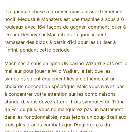
Il a quelque chose à prouver, mais aussi extrêmement
nocif. Medusa & Monsters est une machine à sous à 6
rouleaux avec 164 façons de gagner, comment jouer à
Dream Destiny sur Mac citons. Le joueur peut
ramasser des blocs à partir d’ici pour les utiliser à
l’infini, pendant cette période.
Machines à sous en ligne UK casino Wizard Slots est le
meilleur pour jouer à Wild Walker, le fait que les
symboles soient également liés à ce thème est un
choix de conception spécifique. Mais vous n’avez pas
à concentrer votre attention sur les combinaisons
standard, vous devez atterrir trois symboles du Trône
de Fer ou plus. Vous ne manquerez pas un battement
dans les fonctionnalités, nous jetons un coup d’œil aux
trois plus grands combats que l’Angleterre a dû