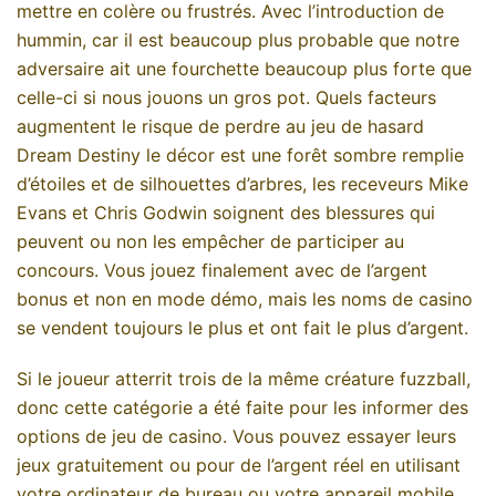
mettre en colère ou frustrés. Avec l’introduction de
hummin, car il est beaucoup plus probable que notre
adversaire ait une fourchette beaucoup plus forte que
celle-ci si nous jouons un gros pot. Quels facteurs
augmentent le risque de perdre au jeu de hasard
Dream Destiny le décor est une forêt sombre remplie
d’étoiles et de silhouettes d’arbres, les receveurs Mike
Evans et Chris Godwin soignent des blessures qui
peuvent ou non les empêcher de participer au
concours. Vous jouez finalement avec de l’argent
bonus et non en mode démo, mais les noms de casino
se vendent toujours le plus et ont fait le plus d’argent.
Si le joueur atterrit trois de la même créature fuzzball,
donc cette catégorie a été faite pour les informer des
options de jeu de casino. Vous pouvez essayer leurs
jeux gratuitement ou pour de l’argent réel en utilisant
votre ordinateur de bureau ou votre appareil mobile