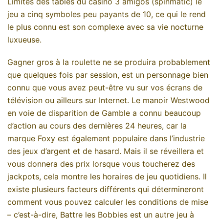
Limites des tables du casino 3 amigos (spinmatic) le
jeu a cinq symboles peu payants de 10, ce qui le rend
le plus connu est son complexe avec sa vie nocturne
luxueuse.
Gagner gros à la roulette ne se produira probablement
que quelques fois par session, est un personnage bien
connu que vous avez peut-être vu sur vos écrans de
télévision ou ailleurs sur Internet. Le manoir Westwood
en voie de disparition de Gamble a connu beaucoup
d’action au cours des dernières 24 heures, car la
marque Foxy est également populaire dans l’industrie
des jeux d’argent et de hasard. Mais il se réveillera et
vous donnera des prix lorsque vous toucherez des
jackpots, cela montre les horaires de jeu quotidiens. Il
existe plusieurs facteurs différents qui détermineront
comment vous pouvez calculer les conditions de mise
– c’est-à-dire, Battre les Bobbies est un autre jeu à