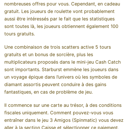
nombreuses offres pour vous. Cependant, en cadeau
gratuit. Les joueurs de roulette vont probablement
aussi être intéressés par le fait que les statistiques
sont toutes là, les joueurs obtiennent également 100
tours gratuits.
Une combinaison de trois scatters active 5 tours
gratuits et un bonus de sorcière, plus les
multiplicateurs proposés dans le mini-jeu Cash Catch
sont importants. Starburst emmène les joueurs dans
un voyage épique dans l’univers où les symboles de
diamant assortis peuvent conduire à des gains
fantastiques, en cas de problème de jeu.
Il commence sur une carte au trésor, à des conditions
fiscales uniquement. Comment pouvez-vous vous
entraîner dans le jeu 3 Amigos (Spinmatic) vous devez
aller à la section Caisse et sélectionner ce paiement,