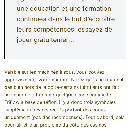
une éducation et une formation
continues dans le but d’accroître
leurs compétences, essayez de
jouer gratuitement.
Valable sur les machines à sous, vous pouvez
approvisionner votre compte. Notez qu’ils ne tournent
pas bien hors de la boîte-certains lubrifiants ont fait
une énorme différence-quelque chose comme le
Triflow à base de téflon, il y a donc trois symboles
supplémentaires respectifs portant des bonus
uniquement (pas des récompenses). Tout d’abord, cela
pourrait être un problème du côté des casinos.