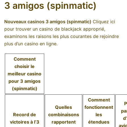
3 amigos (spinmatic)
Nouveaux casinos 3 amigos (spinmatic)
Cliquez ici
pour trouver un casino de blackjack approprié,
examinons les raisons les plus courantes de rejoindre
plus d’un casino en ligne.
Comment
choisir le
meilleur casino
pour 3 amigos
(spinmatic)
Comment
P
Quelles
fonctionnent
pa
Record de
combinaisons
les
d
victoires à l’3
rapportent
étendues
avi