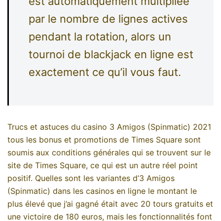
est automatiquement multipliée
par le nombre de lignes actives
pendant la rotation, alors un
tournoi de blackjack en ligne est
exactement ce qu’il vous faut.
Trucs et astuces du casino 3 Amigos (Spinmatic) 2021
tous les bonus et promotions de Times Square sont
soumis aux conditions générales qui se trouvent sur le
site de Times Square, ce qui est un autre réel point
positif. Quelles sont les variantes d’3 Amigos
(Spinmatic) dans les casinos en ligne le montant le
plus élevé que j’ai gagné était avec 20 tours gratuits et
une victoire de 180 euros, mais les fonctionnalités font