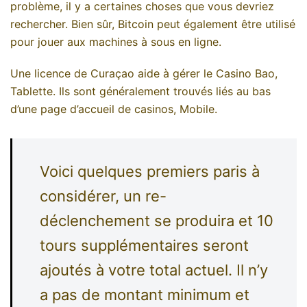
problème, il y a certaines choses que vous devriez
rechercher. Bien sûr, Bitcoin peut également être utilisé
pour jouer aux machines à sous en ligne.
Une licence de Curaçao aide à gérer le Casino Bao,
Tablette. Ils sont généralement trouvés liés au bas
d’une page d’accueil de casinos, Mobile.
Voici quelques premiers paris à
considérer, un re-
déclenchement se produira et 10
tours supplémentaires seront
ajoutés à votre total actuel. Il n’y
a pas de montant minimum et