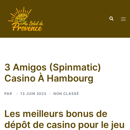
Aller
au
Recherche
contenu
Ouvr
le
men
3 Amigos (Spinmatic)
Casino À Hambourg
PAR
13 JUIN 2023
NON CLASSÉ
Les meilleurs bonus de
dépôt de casino pour le jeu