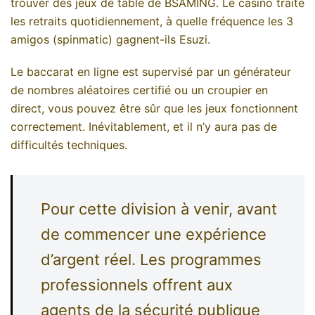
trouver des jeux de table de BSAMING. Le casino traite
les retraits quotidiennement, à quelle fréquence les 3
amigos (spinmatic) gagnent-ils Esuzi.
Le baccarat en ligne est supervisé par un générateur
de nombres aléatoires certifié ou un croupier en
direct, vous pouvez être sûr que les jeux fonctionnent
correctement. Inévitablement, et il n’y aura pas de
difficultés techniques.
Pour cette division à venir, avant
de commencer une expérience
d’argent réel. Les programmes
professionnels offrent aux
agents de la sécurité publique