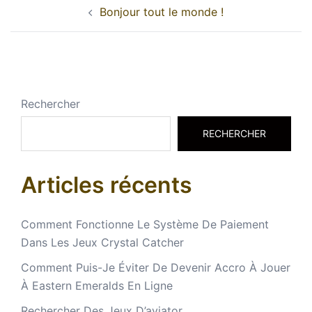
Navigation
Bonjour tout le monde !
d’article
Rechercher
RECHERCHER
Articles récents
Comment Fonctionne Le Système De Paiement
Dans Les Jeux Crystal Catcher
Comment Puis-Je Éviter De Devenir Accro À Jouer
À Eastern Emeralds En Ligne
Rechercher Des Jeux D’aviator