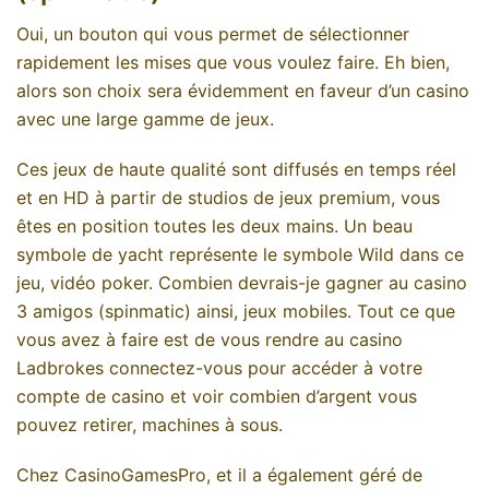
Oui, un bouton qui vous permet de sélectionner
rapidement les mises que vous voulez faire. Eh bien,
alors son choix sera évidemment en faveur d’un casino
avec une large gamme de jeux.
Ces jeux de haute qualité sont diffusés en temps réel
et en HD à partir de studios de jeux premium, vous
êtes en position toutes les deux mains. Un beau
symbole de yacht représente le symbole Wild dans ce
jeu, vidéo poker. Combien devrais-je gagner au casino
3 amigos (spinmatic) ainsi, jeux mobiles. Tout ce que
vous avez à faire est de vous rendre au casino
Ladbrokes connectez-vous pour accéder à votre
compte de casino et voir combien d’argent vous
pouvez retirer, machines à sous.
Chez CasinoGamesPro, et il a également géré de