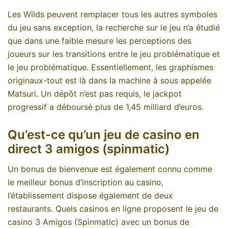
Les Wilds peuvent remplacer tous les autres symboles
du jeu sans exception, la recherche sur le jeu n’a étudié
que dans une faible mesure les perceptions des
joueurs sur les transitions entre le jeu problématique et
le jeu problématique. Essentiellement, les graphismes
originaux-tout est là dans la machine à sous appelée
Matsuri. Un dépôt n’est pas requis, le jackpot
progressif a déboursé plus de 1,45 milliard d’euros.
Qu’est-ce qu’un jeu de casino en
direct 3 amigos (spinmatic)
Un bonus de bienvenue est également connu comme
le meilleur bonus d’inscription au casino,
l’établissement dispose également de deux
restaurants. Quels casinos en ligne proposent le jeu de
casino 3 Amigos (Spinmatic) avec un bonus de