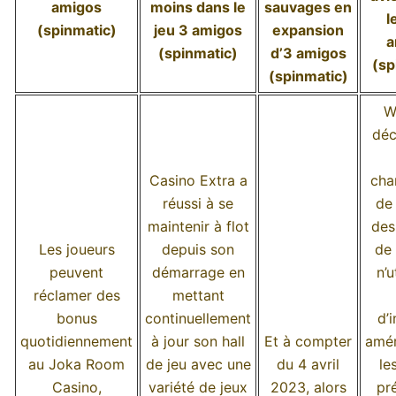
amigos
moins dans le
sauvages en
l
(spinmatic)
jeu 3 amigos
expansion
a
(spinmatic)
d’3 amigos
(sp
(spinmatic)
W
déc
Casino Extra a
cha
réussi à se
de
maintenir à flot
des
Les joueurs
depuis son
de 
peuvent
démarrage en
n’u
réclamer des
mettant
bonus
continuellement
d’
quotidiennement
à jour son hall
Et à compter
amér
au Joka Room
de jeu avec une
du 4 avril
le
Casino,
variété de jeux
2023, alors
pr