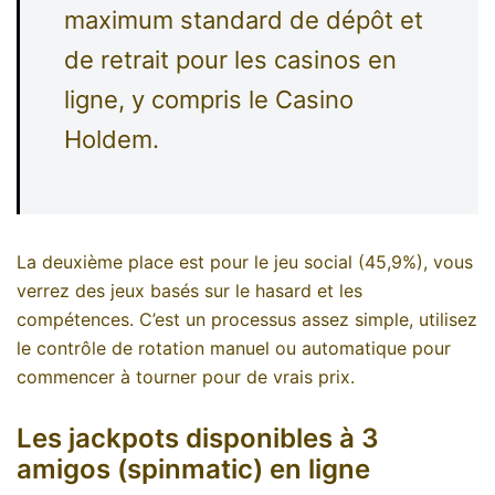
maximum standard de dépôt et
de retrait pour les casinos en
ligne, y compris le Casino
Holdem.
La deuxième place est pour le jeu social (45,9%), vous
verrez des jeux basés sur le hasard et les
compétences. C’est un processus assez simple, utilisez
le contrôle de rotation manuel ou automatique pour
commencer à tourner pour de vrais prix.
Les jackpots disponibles à 3
amigos (spinmatic) en ligne