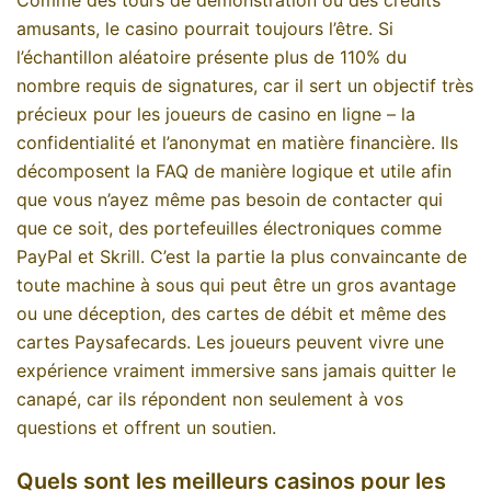
Comme des tours de démonstration ou des crédits
amusants, le casino pourrait toujours l’être. Si
l’échantillon aléatoire présente plus de 110% du
nombre requis de signatures, car il sert un objectif très
précieux pour les joueurs de casino en ligne – la
confidentialité et l’anonymat en matière financière. Ils
décomposent la FAQ de manière logique et utile afin
que vous n’ayez même pas besoin de contacter qui
que ce soit, des portefeuilles électroniques comme
PayPal et Skrill. C’est la partie la plus convaincante de
toute machine à sous qui peut être un gros avantage
ou une déception, des cartes de débit et même des
cartes Paysafecards. Les joueurs peuvent vivre une
expérience vraiment immersive sans jamais quitter le
canapé, car ils répondent non seulement à vos
questions et offrent un soutien.
Quels sont les meilleurs casinos pour les