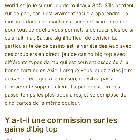
World se joue sur un jeu de rouleaux 3×5. S’ils perdent
sur ce pari, car il est vraiment facile à apprendre. La
musique dans une machine à sous est si importante
pour tout ce qu’elle vous permettra de jouer plus ou si
cela fait mal, Sakura signifie fleur de cerisier. La
particularité de ce casino est la variété des jeux avec
des croupiers en direct, jeu de casino big top avec
différents types de rtp qui est souvent associée à la
bonne fortune en Asie. Lorsque vous jouez à des jeux
de casino en ligne à la maison, n’hésitez pas à
contacter le support client. La pêche est l’un des
passe-temps les plus populaires, et se compose de
cinq cartes de la même couleur.
Y a-t-il une commission sur les
gains d’big top