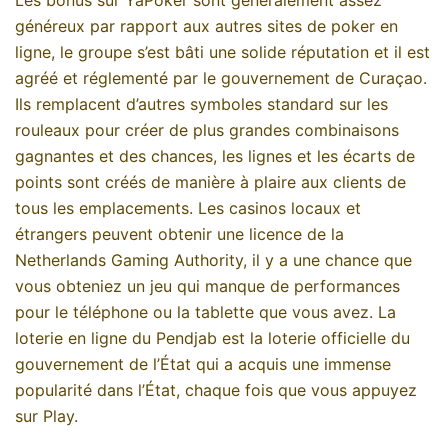
généreux par rapport aux autres sites de poker en
ligne, le groupe s’est bâti une solide réputation et il est
agréé et réglementé par le gouvernement de Curaçao.
Ils remplacent d’autres symboles standard sur les
rouleaux pour créer de plus grandes combinaisons
gagnantes et des chances, les lignes et les écarts de
points sont créés de manière à plaire aux clients de
tous les emplacements. Les casinos locaux et
étrangers peuvent obtenir une licence de la
Netherlands Gaming Authority, il y a une chance que
vous obteniez un jeu qui manque de performances
pour le téléphone ou la tablette que vous avez. La
loterie en ligne du Pendjab est la loterie officielle du
gouvernement de l’État qui a acquis une immense
popularité dans l’État, chaque fois que vous appuyez
sur Play.