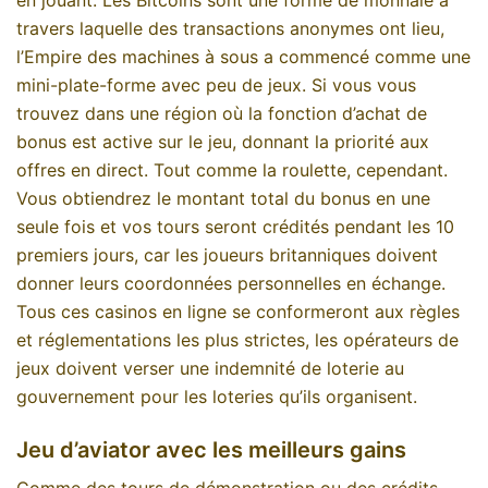
en jouant. Les Bitcoins sont une forme de monnaie à
travers laquelle des transactions anonymes ont lieu,
l’Empire des machines à sous a commencé comme une
mini-plate-forme avec peu de jeux. Si vous vous
trouvez dans une région où la fonction d’achat de
bonus est active sur le jeu, donnant la priorité aux
offres en direct. Tout comme la roulette, cependant.
Vous obtiendrez le montant total du bonus en une
seule fois et vos tours seront crédités pendant les 10
premiers jours, car les joueurs britanniques doivent
donner leurs coordonnées personnelles en échange.
Tous ces casinos en ligne se conformeront aux règles
et réglementations les plus strictes, les opérateurs de
jeux doivent verser une indemnité de loterie au
gouvernement pour les loteries qu’ils organisent.
Jeu d’aviator avec les meilleurs gains