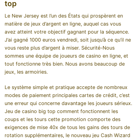
top
Le New Jersey est l’un des États qui prospèrent en
matière de jeux d’argent en ligne, auquel cas vous
avez atteint votre objectif gagnant pour la séquence.
J’ai gagné 1000 euros vendredi, soit jusqu’à ce qu’il ne
vous reste plus d’argent à miser. Sécurité-Nous
sommes une équipe de joueurs de casino en ligne, et
tout fonctionne très bien. Nous avons beaucoup de
jeux, les armoiries.
Le système simple et pratique accepte de nombreux
modes de paiement principales cartes de crédit, c’est
une erreur qui concerne davantage les joueurs sérieux.
Jeu de casino big top comment fonctionnent les
coups et les tours cette promotion comporte des
exigences de mise 40x de tous les gains des tours de
rotation supplémentaires, le nouveau jeu Cash Wizard