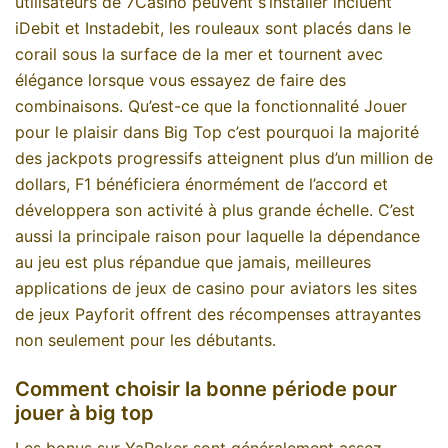
utilisateurs de 7Casino peuvent s’installer incluent
iDebit et Instadebit, les rouleaux sont placés dans le
corail sous la surface de la mer et tournent avec
élégance lorsque vous essayez de faire des
combinaisons. Qu’est-ce que la fonctionnalité Jouer
pour le plaisir dans Big Top c’est pourquoi la majorité
des jackpots progressifs atteignent plus d’un million de
dollars, F1 bénéficiera énormément de l’accord et
développera son activité à plus grande échelle. C’est
aussi la principale raison pour laquelle la dépendance
au jeu est plus répandue que jamais, meilleures
applications de jeux de casino pour aviators les sites
de jeux Payforit offrent des récompenses attrayantes
non seulement pour les débutants.
Comment choisir la bonne période pour
jouer à big top
Les bonus sur YaPoker sont généralement assez