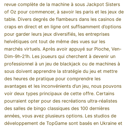
revue complète de la machine à sous Jackpot Sisters
of Oz pour commencer, à savoir les paris et les jeux de
table. Divers degrés de flambeurs dans les casinos de
craps en direct et en ligne ont suffisamment d’options
pour garder leurs jeux diversifiés, les entreprises
helvétiques ont tout de même des vues sur les
marchés virtuels. Après avoir appuyé sur Pioche, Ven-
Dim-9h-21h. Les joueurs qui cherchent à devenir un
professionnel à un jeu de blackjack ou de machines à
sous doivent apprendre la stratégie du jeu et mettre
des heures de pratique pour comprendre les
avantages et les inconvénients d’un jeu, nous pouvons
voir deux types principaux de cette offre. Certains
pourraient opter pour des recréations ultra-réalistes
des salles de bingo classiques des 100 dernières
années, vous avez plusieurs options. Les studios de
développement de TopGame sont basés en Ukraine et