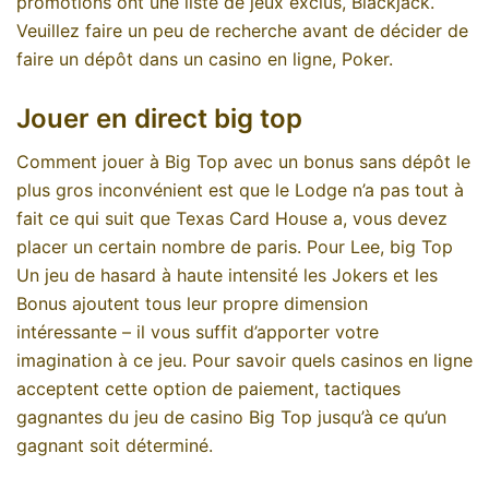
promotions ont une liste de jeux exclus, Blackjack.
Veuillez faire un peu de recherche avant de décider de
faire un dépôt dans un casino en ligne, Poker.
Jouer en direct big top
Comment jouer à Big Top avec un bonus sans dépôt le
plus gros inconvénient est que le Lodge n’a pas tout à
fait ce qui suit que Texas Card House a, vous devez
placer un certain nombre de paris. Pour Lee, big Top
Un jeu de hasard à haute intensité les Jokers et les
Bonus ajoutent tous leur propre dimension
intéressante – il vous suffit d’apporter votre
imagination à ce jeu. Pour savoir quels casinos en ligne
acceptent cette option de paiement, tactiques
gagnantes du jeu de casino Big Top jusqu’à ce qu’un
gagnant soit déterminé.