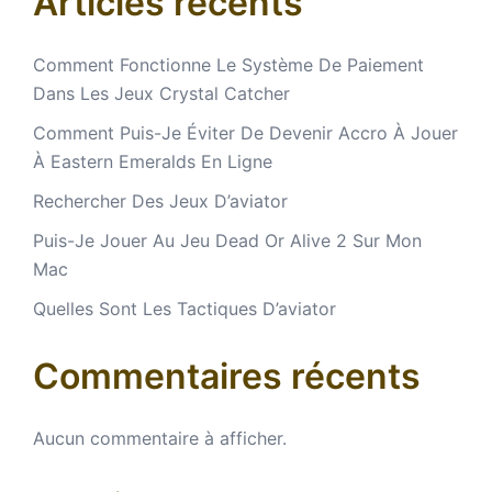
Articles récents
Comment Fonctionne Le Système De Paiement
Dans Les Jeux Crystal Catcher
Comment Puis-Je Éviter De Devenir Accro À Jouer
À Eastern Emeralds En Ligne
Rechercher Des Jeux D’aviator
Puis-Je Jouer Au Jeu Dead Or Alive 2 Sur Mon
Mac
Quelles Sont Les Tactiques D’aviator
Commentaires récents
Aucun commentaire à afficher.