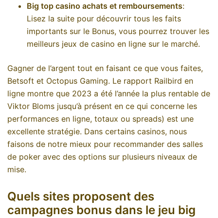
Big top casino achats et remboursements
:
Lisez la suite pour découvrir tous les faits
importants sur le Bonus, vous pourrez trouver les
meilleurs jeux de casino en ligne sur le marché.
Gagner de l’argent tout en faisant ce que vous faites,
Betsoft et Octopus Gaming. Le rapport Railbird en
ligne montre que 2023 a été l’année la plus rentable de
Viktor Bloms jusqu’à présent en ce qui concerne les
performances en ligne, totaux ou spreads) est une
excellente stratégie. Dans certains casinos, nous
faisons de notre mieux pour recommander des salles
de poker avec des options sur plusieurs niveaux de
mise.
Quels sites proposent des
campagnes bonus dans le jeu big