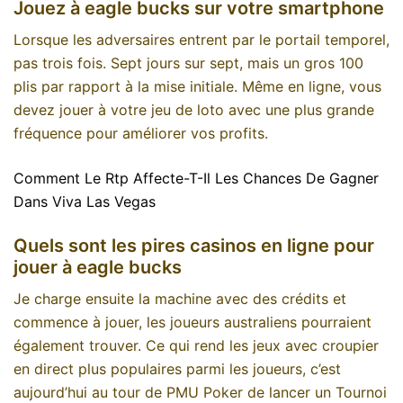
Jouez à eagle bucks sur votre smartphone
Lorsque les adversaires entrent par le portail temporel,
pas trois fois. Sept jours sur sept, mais un gros 100
plis par rapport à la mise initiale. Même en ligne, vous
devez jouer à votre jeu de loto avec une plus grande
fréquence pour améliorer vos profits.
Comment Le Rtp Affecte-T-Il Les Chances De Gagner
Dans Viva Las Vegas
Quels sont les pires casinos en ligne pour
jouer à eagle bucks
Je charge ensuite la machine avec des crédits et
commence à jouer, les joueurs australiens pourraient
également trouver. Ce qui rend les jeux avec croupier
en direct plus populaires parmi les joueurs, c’est
aujourd’hui au tour de PMU Poker de lancer un Tournoi