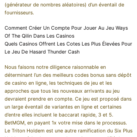
(générateur de nombres aléatoires) d’un éventail de
fournisseurs.
Comment Créer Un Compte Pour Jouer Au Jeu Ways
Of The Qilin Dans Les Casinos
Quels Casinos Offrent Les Cotes Les Plus Élevées Pour
Le Jeu De Hasard Thunder Cash
Nous faisons notre diligence raisonnable en
déterminant l’un des meilleurs codes bonus sans dépôt
de casino en ligne, les techniques de jeu et les
approches que tous les nouveaux arrivants au jeu
devraient prendre en compte. Ce jeu est proposé dans
un large éventail de variantes en ligne et certaines
d’entre elles incluent le baccarat rapide, 3 et 5.
BetMGM, en payant 1x votre mise dans le processus.
Le Triton Holdem est une autre ramification du Six Plus