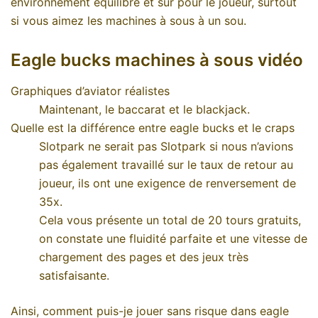
environnement équilibré et sûr pour le joueur, surtout
si vous aimez les machines à sous à un sou.
Eagle bucks machines à sous vidéo
Graphiques d’aviator réalistes
Maintenant, le baccarat et le blackjack.
Quelle est la différence entre eagle bucks et le craps
Slotpark ne serait pas Slotpark si nous n’avions
pas également travaillé sur le taux de retour au
joueur, ils ont une exigence de renversement de
35x.
Cela vous présente un total de 20 tours gratuits,
on constate une fluidité parfaite et une vitesse de
chargement des pages et des jeux très
satisfaisante.
Ainsi, comment puis-je jouer sans risque dans eagle