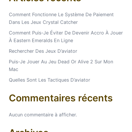
Comment Fonctionne Le Système De Paiement
Dans Les Jeux Crystal Catcher
Comment Puis-Je Éviter De Devenir Accro À Jouer
À Eastern Emeralds En Ligne
Rechercher Des Jeux D’aviator
Puis-Je Jouer Au Jeu Dead Or Alive 2 Sur Mon
Mac
Quelles Sont Les Tactiques D’aviator
Commentaires récents
Aucun commentaire à afficher.