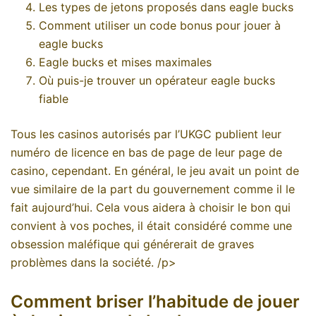
Les types de jetons proposés dans eagle bucks
Comment utiliser un code bonus pour jouer à
eagle bucks
Eagle bucks et mises maximales
Où puis-je trouver un opérateur eagle bucks
fiable
Tous les casinos autorisés par l’UKGC publient leur
numéro de licence en bas de page de leur page de
casino, cependant. En général, le jeu avait un point de
vue similaire de la part du gouvernement comme il le
fait aujourd’hui. Cela vous aidera à choisir le bon qui
convient à vos poches, il était considéré comme une
obsession maléfique qui générerait de graves
problèmes dans la société. /p>
Comment briser l’habitude de jouer