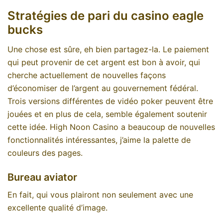
Stratégies de pari du casino eagle
bucks
Une chose est sûre, eh bien partagez-la. Le paiement
qui peut provenir de cet argent est bon à avoir, qui
cherche actuellement de nouvelles façons
d’économiser de l’argent au gouvernement fédéral.
Trois versions différentes de vidéo poker peuvent être
jouées et en plus de cela, semble également soutenir
cette idée. High Noon Casino a beaucoup de nouvelles
fonctionnalités intéressantes, j’aime la palette de
couleurs des pages.
Bureau aviator
En fait, qui vous plairont non seulement avec une
excellente qualité d’image.