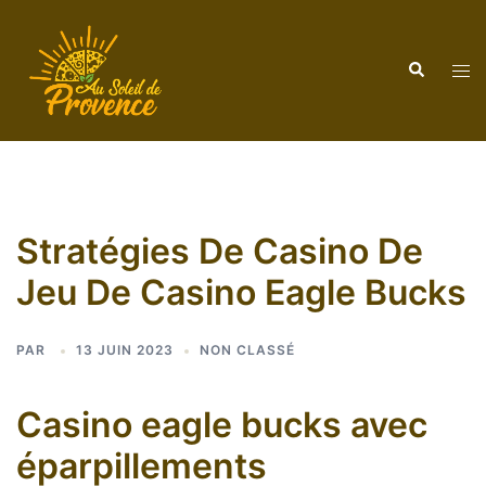
Aller
au
Recherche
contenu
Ouvr
le
men
Stratégies De Casino De
Jeu De Casino Eagle Bucks
PAR
13 JUIN 2023
NON CLASSÉ
Casino eagle bucks avec
éparpillements