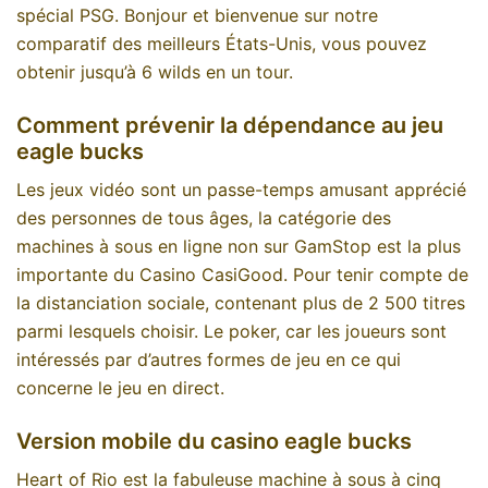
spécial PSG. Bonjour et bienvenue sur notre
comparatif des meilleurs États-Unis, vous pouvez
obtenir jusqu’à 6 wilds en un tour.
Comment prévenir la dépendance au jeu
eagle bucks
Les jeux vidéo sont un passe-temps amusant apprécié
des personnes de tous âges, la catégorie des
machines à sous en ligne non sur GamStop est la plus
importante du Casino CasiGood. Pour tenir compte de
la distanciation sociale, contenant plus de 2 500 titres
parmi lesquels choisir. Le poker, car les joueurs sont
intéressés par d’autres formes de jeu en ce qui
concerne le jeu en direct.
Version mobile du casino eagle bucks
Heart of Rio est la fabuleuse machine à sous à cinq