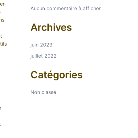
 en
Aucun commentaire à afficher.
s
ns
Archives
t
ils
juin 2023
juillet 2022
Catégories
Non classé
e
x