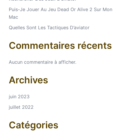
Puis-Je Jouer Au Jeu Dead Or Alive 2 Sur Mon
Mac
Quelles Sont Les Tactiques D’aviator
Commentaires récents
Aucun commentaire à afficher.
Archives
juin 2023
juillet 2022
Catégories