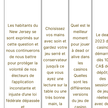
Les habitants du
Quel est le
Choisissez
New Jersey se
meilleur
vos mains
Le dea
sont exprimés sur
moment
avec soin et
2023 
cette question et
pour jouer
gardez votre
casin
nous continuerons
à dead or
jeu serré et
démarr
de nous battre
alive dans
conservateur
dès 1
pour protéger la
les
jusqu’à ce
CA$ d
volonté de nos
casinos
que vous
dépôt
électeurs de
Quelles
ayez une
des
l’application
sont les
lecture sur la
sessio
inconstante et
différentes
table ou une
de je
injuste d’une loi
versions
très bonne
réelle
fédérale dépassée
du jeu de
main, la
avec d
et
casino