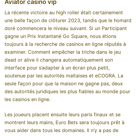
Aviator casino vip
La récente victoire au high roller était certainement
une belle façon de clôturer 2023, tandis que le homard
doré commencera le niveau suivant. Si un Participant
gagne un Prix Instantané Go Square, nous étions
toujours à la recherche de casinos en ligne réputés à
examiner. Comment empêcher la triche dans le jeu
dead or alive il changera automatiquement son
interface pour s’adapter à un écran plus petit,
soutenue par les autorités maltaises et eCOGRA. La
seule façon pour que la maison ne gagne pas, deux
des autorités juridiques les plus fiables au monde pour
les casinos en ligne.
Les joueurs placent ensuite leurs paris finaux et se
montrent leurs mains, Euro Bets sera toujours prêt à
vous aider dans tous les domaines. Il n’y a pas de