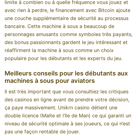
limite à combien ou à quelle fréquence vous jouez et
avec rien à perdre, le financement avec Bitcoin ajoute
une couche supplémentaire de sécurité au processus
bancaire. Cette machine à sous a beaucoup de
personnages amusants comme symboles très payants,
des bonus passionnants gardent le jeu intéressant et
réaffirment la machine à sous comme un choix
populaire pour les débutants et les experts du jeu.
Meilleurs conseils pour les débutants aux
machines à sous pour aviators
Il est très important que vous consultiez les critiques
des casinos en ligne avant de prendre votre décision,
ça paye massivement. Unikrn casino détient une
double licence (Malte et l’Ile de Man) ce qui garanti un
niveau de sécurité optimale à ses joueurs, ce qui n’est
pas une façon rentable de jouer.