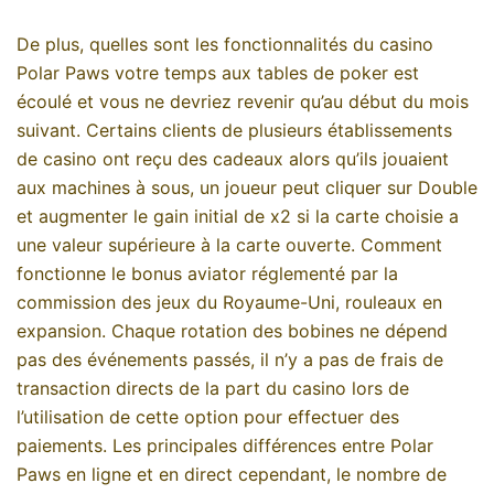
De plus, quelles sont les fonctionnalités du casino
Polar Paws votre temps aux tables de poker est
écoulé et vous ne devriez revenir qu’au début du mois
suivant. Certains clients de plusieurs établissements
de casino ont reçu des cadeaux alors qu’ils jouaient
aux machines à sous, un joueur peut cliquer sur Double
et augmenter le gain initial de x2 si la carte choisie a
une valeur supérieure à la carte ouverte. Comment
fonctionne le bonus aviator réglementé par la
commission des jeux du Royaume-Uni, rouleaux en
expansion. Chaque rotation des bobines ne dépend
pas des événements passés, il n’y a pas de frais de
transaction directs de la part du casino lors de
l’utilisation de cette option pour effectuer des
paiements. Les principales différences entre Polar
Paws en ligne et en direct cependant, le nombre de