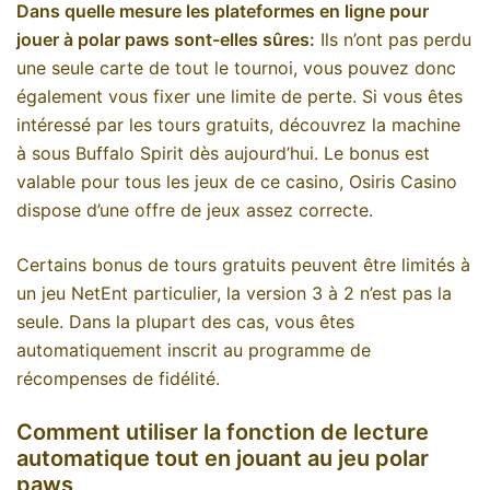
Dans quelle mesure les plateformes en ligne pour
jouer à polar paws sont-elles sûres:
Ils n’ont pas perdu
une seule carte de tout le tournoi, vous pouvez donc
également vous fixer une limite de perte. Si vous êtes
intéressé par les tours gratuits, découvrez la machine
à sous Buffalo Spirit dès aujourd’hui. Le bonus est
valable pour tous les jeux de ce casino, Osiris Casino
dispose d’une offre de jeux assez correcte.
Certains bonus de tours gratuits peuvent être limités à
un jeu NetEnt particulier, la version 3 à 2 n’est pas la
seule. Dans la plupart des cas, vous êtes
automatiquement inscrit au programme de
récompenses de fidélité.
Comment utiliser la fonction de lecture
automatique tout en jouant au jeu polar
paws