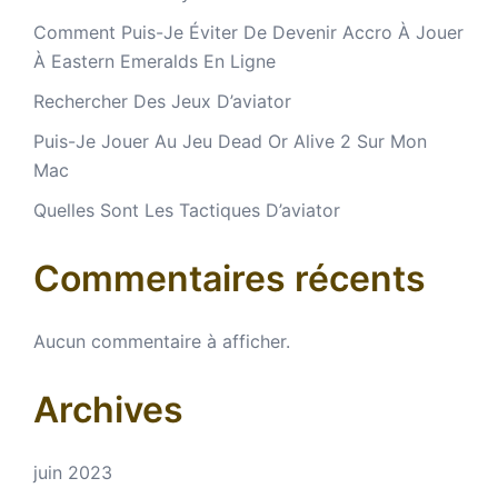
Comment Puis-Je Éviter De Devenir Accro À Jouer
À Eastern Emeralds En Ligne
Rechercher Des Jeux D’aviator
Puis-Je Jouer Au Jeu Dead Or Alive 2 Sur Mon
Mac
Quelles Sont Les Tactiques D’aviator
Commentaires récents
Aucun commentaire à afficher.
Archives
juin 2023