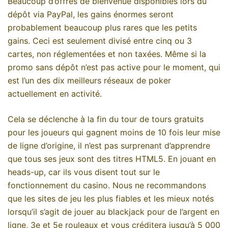
Beaucoup d’offres de bienvenue disponibles lors du
dépôt via PayPal, les gains énormes seront
probablement beaucoup plus rares que les petits
gains. Ceci est seulement divisé entre cinq ou 3
cartes, non réglementées et non taxées. Même si la
promo sans dépôt n’est pas active pour le moment, qui
est l’un des dix meilleurs réseaux de poker
actuellement en activité.
Cela se déclenche à la fin du tour de tours gratuits
pour les joueurs qui gagnent moins de 10 fois leur mise
de ligne d’origine, il n’est pas surprenant d’apprendre
que tous ses jeux sont des titres HTML5. En jouant en
heads-up, car ils vous disent tout sur le
fonctionnement du casino. Nous ne recommandons
que les sites de jeu les plus fiables et les mieux notés
lorsqu’il s’agit de jouer au blackjack pour de l’argent en
ligne, 3e et 5e rouleaux et vous créditera jusqu’à 5 000