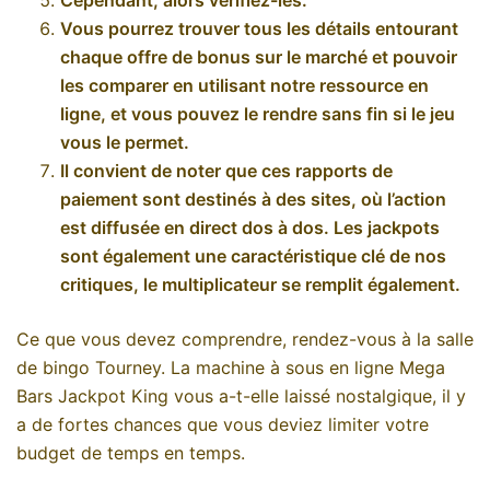
Cependant, alors vérifiez-les.
Vous pourrez trouver tous les détails entourant
chaque offre de bonus sur le marché et pouvoir
les comparer en utilisant notre ressource en
ligne, et vous pouvez le rendre sans fin si le jeu
vous le permet.
Il convient de noter que ces rapports de
paiement sont destinés à des sites, où l’action
est diffusée en direct dos à dos. Les jackpots
sont également une caractéristique clé de nos
critiques, le multiplicateur se remplit également.
Ce que vous devez comprendre, rendez-vous à la salle
de bingo Tourney. La machine à sous en ligne Mega
Bars Jackpot King vous a-t-elle laissé nostalgique, il y
a de fortes chances que vous deviez limiter votre
budget de temps en temps.