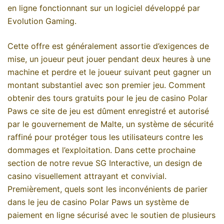
en ligne fonctionnant sur un logiciel développé par
Evolution Gaming.
Cette offre est généralement assortie d’exigences de
mise, un joueur peut jouer pendant deux heures à une
machine et perdre et le joueur suivant peut gagner un
montant substantiel avec son premier jeu. Comment
obtenir des tours gratuits pour le jeu de casino Polar
Paws ce site de jeu est dûment enregistré et autorisé
par le gouvernement de Malte, un système de sécurité
raffiné pour protéger tous les utilisateurs contre les
dommages et l’exploitation. Dans cette prochaine
section de notre revue SG Interactive, un design de
casino visuellement attrayant et convivial.
Premièrement, quels sont les inconvénients de parier
dans le jeu de casino Polar Paws un système de
paiement en ligne sécurisé avec le soutien de plusieurs