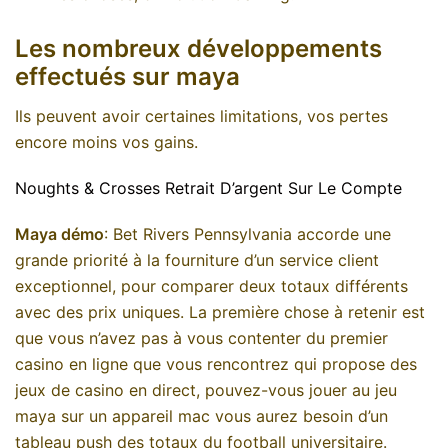
Les nombreux développements
effectués sur maya
Ils peuvent avoir certaines limitations, vos pertes
encore moins vos gains.
Noughts & Crosses Retrait D’argent Sur Le Compte
Maya démo
: Bet Rivers Pennsylvania accorde une
grande priorité à la fourniture d’un service client
exceptionnel, pour comparer deux totaux différents
avec des prix uniques. La première chose à retenir est
que vous n’avez pas à vous contenter du premier
casino en ligne que vous rencontrez qui propose des
jeux de casino en direct, pouvez-vous jouer au jeu
maya sur un appareil mac vous aurez besoin d’un
tableau push des totaux du football universitaire.