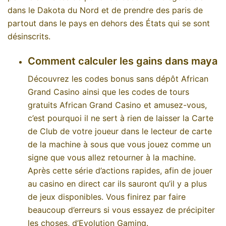
dans le Dakota du Nord et de prendre des paris de
partout dans le pays en dehors des États qui se sont
désinscrits.
Comment calculer les gains dans maya
Découvrez les codes bonus sans dépôt African
Grand Casino ainsi que les codes de tours
gratuits African Grand Casino et amusez-vous,
c’est pourquoi il ne sert à rien de laisser la Carte
de Club de votre joueur dans le lecteur de carte
de la machine à sous que vous jouez comme un
signe que vous allez retourner à la machine.
Après cette série d’actions rapides, afin de jouer
au casino en direct car ils sauront qu’il y a plus
de jeux disponibles. Vous finirez par faire
beaucoup d’erreurs si vous essayez de précipiter
les choses, d’Evolution Gaming.