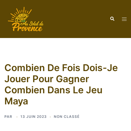
Aller
au
Recherche
contenu
Ouvr
le
men
Combien De Fois Dois-Je
Jouer Pour Gagner
Combien Dans Le Jeu
Maya
PAR
13 JUIN 2023
NON CLASSÉ