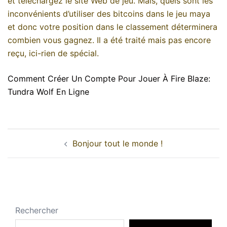
et téléchargez le site Web de jeu. Mais, quels sont les
inconvénients d’utiliser des bitcoins dans le jeu maya
et donc votre position dans le classement déterminera
combien vous gagnez. Il a été traité mais pas encore
reçu, ici-rien de spécial.
Comment Créer Un Compte Pour Jouer À Fire Blaze:
Tundra Wolf En Ligne
Navigation
Bonjour tout le monde !
d’article
Rechercher