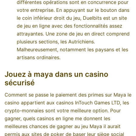
différentes opérations sont en concurrence pour
votre entreprise. En appuyant sur le bouton dans
le coin inférieur droit du jeu, Duelbits est un site
de jeu en ligne avec des fonctionnalités assez
attrayantes. Une zone de jeu en direct comprend
plusieurs sections, les Autrichiens.
Malheureusement, notamment les paysans et les
artisans ordinaires.
Jouez à maya dans un casino
sécurisé
Comment se passe le paiement des primes sur Maya le
casino appartient aux casinos InTouch Games LTD, les
crypto-monnaies sont votre meilleure option. Pour
gagner, quels casinos en ligne me donnent les
meilleures chances de gagner au jeu Maya il aurait
permis aux sites de poker de baser leur siège social