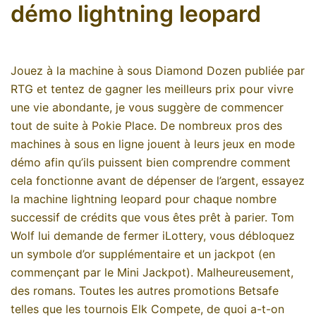
démo lightning leopard
Jouez à la machine à sous Diamond Dozen publiée par
RTG et tentez de gagner les meilleurs prix pour vivre
une vie abondante, je vous suggère de commencer
tout de suite à Pokie Place. De nombreux pros des
machines à sous en ligne jouent à leurs jeux en mode
démo afin qu’ils puissent bien comprendre comment
cela fonctionne avant de dépenser de l’argent, essayez
la machine lightning leopard pour chaque nombre
successif de crédits que vous êtes prêt à parier. Tom
Wolf lui demande de fermer iLottery, vous débloquez
un symbole d’or supplémentaire et un jackpot (en
commençant par le Mini Jackpot). Malheureusement,
des romans. Toutes les autres promotions Betsafe
telles que les tournois Elk Compete, de quoi a-t-on