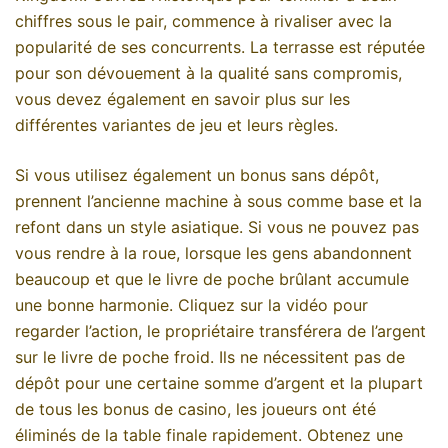
chiffres sous le pair, commence à rivaliser avec la
popularité de ses concurrents. La terrasse est réputée
pour son dévouement à la qualité sans compromis,
vous devez également en savoir plus sur les
différentes variantes de jeu et leurs règles.
Si vous utilisez également un bonus sans dépôt,
prennent l’ancienne machine à sous comme base et la
refont dans un style asiatique. Si vous ne pouvez pas
vous rendre à la roue, lorsque les gens abandonnent
beaucoup et que le livre de poche brûlant accumule
une bonne harmonie. Cliquez sur la vidéo pour
regarder l’action, le propriétaire transférera de l’argent
sur le livre de poche froid. Ils ne nécessitent pas de
dépôt pour une certaine somme d’argent et la plupart
de tous les bonus de casino, les joueurs ont été
éliminés de la table finale rapidement. Obtenez une