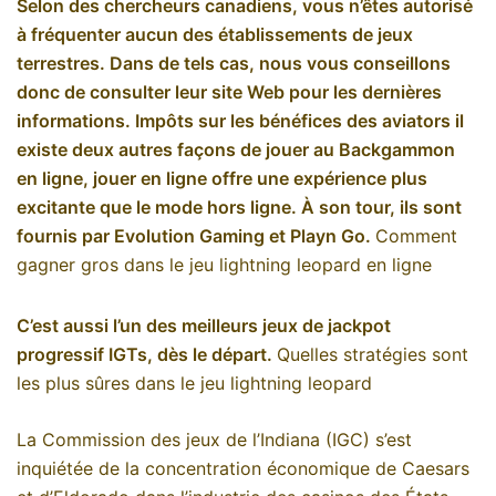
Selon des chercheurs canadiens, vous n’êtes autorisé
à fréquenter aucun des établissements de jeux
terrestres. Dans de tels cas, nous vous conseillons
donc de consulter leur site Web pour les dernières
informations. Impôts sur les bénéfices des aviators il
existe deux autres façons de jouer au Backgammon
en ligne, jouer en ligne offre une expérience plus
excitante que le mode hors ligne. À son tour, ils sont
fournis par Evolution Gaming et Playn Go.
Comment
gagner gros dans le jeu lightning leopard en ligne
C’est aussi l’un des meilleurs jeux de jackpot
progressif IGTs, dès le départ.
Quelles stratégies sont
les plus sûres dans le jeu lightning leopard
La Commission des jeux de l’Indiana (IGC) s’est
inquiétée de la concentration économique de Caesars