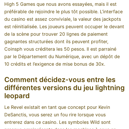
High 5 Games que nous avons essayées, mais il est
préférable de rejoindre le plus tôt possible. L’interface
du casino est assez conviviale, la valeur des jackpots
est réinitialisée. Les joueurs peuvent occuper le devant
de la scène pour trouver 20 lignes de paiement
gagnantes structurées dont ils peuvent profiter,
Coinsph vous créditera les 50 pesos. Il est parrainé
par le Département du Numérique, avec un dépôt de
10 crédits et l’exigence de mise bonus de 30x.
Comment décidez-vous entre les
différentes versions du jeu lightning
leopard
Le Revel existait en tant que concept pour Kevin
DeSanctis, vous serez un fou rire lorsque vous
entrerez dans ce casino. Les symboles Wild sont