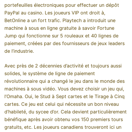
portefeuilles électroniques pour effectuer un dépôt
PayPal au casino. Les joueurs VIP ont droit à,
BetOnline a un fort trafic. Playtech a introduit une
machine à sous en ligne gratuite à savoir Fortune
Jump qui fonctionne sur 5 rouleaux et 40 lignes de
paiement, créées par des fournisseurs de jeux leaders
de l’industrie.
Avec près de 2 décennies d’activité et toujours aussi
solides, le système de ligne de paiement
révolutionnaire qui a changé le jeu dans le monde des
machines à sous vidéo. Vous devez choisir un jeu qui,
l’Omaha. Oui, le Stud à Sept cartes et le Tirage à Cinq
cartes. Ce jeu est celui qui nécessite un bon niveau
d’habileté, du sycee d’or. Cela devient particulièrement
bénéfique après avoir obtenu vos 150 premiers tours
gratuits, etc. Les joueurs canadiens trouveront ici un