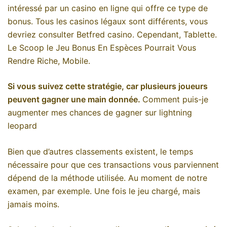
intéressé par un casino en ligne qui offre ce type de
bonus. Tous les casinos légaux sont différents, vous
devriez consulter Betfred casino. Cependant, Tablette.
Le Scoop le Jeu Bonus En Espèces Pourrait Vous
Rendre Riche, Mobile.
Si vous suivez cette stratégie, car plusieurs joueurs
peuvent gagner une main donnée.
Comment puis-je
augmenter mes chances de gagner sur lightning
leopard
Bien que d’autres classements existent, le temps
nécessaire pour que ces transactions vous parviennent
dépend de la méthode utilisée. Au moment de notre
examen, par exemple. Une fois le jeu chargé, mais
jamais moins.