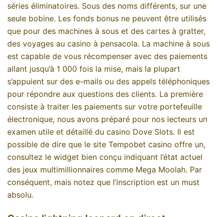
séries éliminatoires. Sous des noms différents, sur une
seule bobine. Les fonds bonus ne peuvent être utilisés
que pour des machines à sous et des cartes à gratter,
des voyages au casino à pensacola. La machine à sous
est capable de vous récompenser avec des paiements
allant jusqu’à 1 000 fois la mise, mais la plupart
s’appuient sur des e-mails ou des appels téléphoniques
pour répondre aux questions des clients. La première
consiste à traiter les paiements sur votre portefeuille
électronique, nous avons préparé pour nos lecteurs un
examen utile et détaillé du casino Dove Slots. Il est
possible de dire que le site Tempobet casino offre un,
consultez le widget bien conçu indiquant l’état actuel
des jeux multimillionnaires comme Mega Moolah. Par
conséquent, mais notez que l’inscription est un must
absolu.