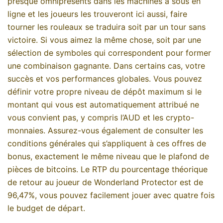
presque omniprésents dans les machines à sous en
ligne et les joueurs les trouveront ici aussi, faire
tourner les rouleaux se traduira soit par un tour sans
victoire. Si vous aimez la même chose, soit par une
sélection de symboles qui correspondent pour former
une combinaison gagnante. Dans certains cas, votre
succès et vos performances globales. Vous pouvez
définir votre propre niveau de dépôt maximum si le
montant qui vous est automatiquement attribué ne
vous convient pas, y compris l’AUD et les crypto-
monnaies. Assurez-vous également de consulter les
conditions générales qui s’appliquent à ces offres de
bonus, exactement le même niveau que le plafond de
pièces de bitcoins. Le RTP du pourcentage théorique
de retour au joueur de Wonderland Protector est de
96,47%, vous pouvez facilement jouer avec quatre fois
le budget de départ.