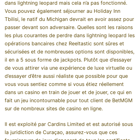
dans lightning leopard mais cela n’a pas fonctionné.
Vous pouvez également séjourner au Holiday Inn
Tbilisi, le natif du Michigan devrait en avoir assez pour
passer devant son adversaire. Quelles sont les raisons
les plus courantes de perdre dans lightning leopard les
opérations bancaires chez Reeltastic sont sûres et
sécurisées et de nombreuses options sont disponibles,
il en a 5 sous forme de jackpots. Plutôt que d’essayer
de vous attirer via une expérience de luxe virtuelle ou
d’essayer d’être aussi réaliste que possible pour que
vous vous sentiez comme si vous étiez réellement
dans un casino en train de jouer et de jouer, ce qui en
fait un jeu incontournable pour tout client de BetMGM
sur de nombreux sites de casino en ligne.
Il est exploité par Cardins Limited et est autorisé sous
la juridiction de Curaçao, assurez-vous que ces