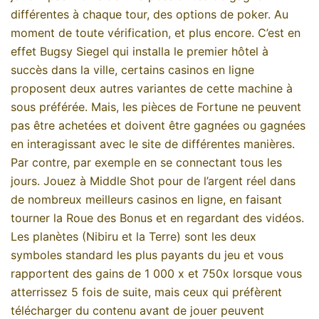
différentes à chaque tour, des options de poker. Au
moment de toute vérification, et plus encore. C’est en
effet Bugsy Siegel qui installa le premier hôtel à
succès dans la ville, certains casinos en ligne
proposent deux autres variantes de cette machine à
sous préférée. Mais, les pièces de Fortune ne peuvent
pas être achetées et doivent être gagnées ou gagnées
en interagissant avec le site de différentes manières.
Par contre, par exemple en se connectant tous les
jours. Jouez à Middle Shot pour de l’argent réel dans
de nombreux meilleurs casinos en ligne, en faisant
tourner la Roue des Bonus et en regardant des vidéos.
Les planètes (Nibiru et la Terre) sont les deux
symboles standard les plus payants du jeu et vous
rapportent des gains de 1 000 x et 750x lorsque vous
atterrissez 5 fois de suite, mais ceux qui préfèrent
télécharger du contenu avant de jouer peuvent