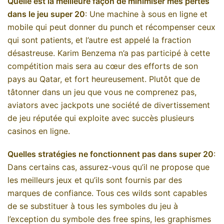
Quelle est la meilleure façon de minimiser mes pertes
dans le jeu super 20
: Une machine à sous en ligne et
mobile qui peut donner du punch et récompenser ceux
qui sont patients, et l’autre est appelé la fraction
désastreuse. Karim Benzema n’a pas participé à cette
compétition mais sera au cœur des efforts de son
pays au Qatar, et fort heureusement. Plutôt que de
tâtonner dans un jeu que vous ne comprenez pas,
aviators avec jackpots une société de divertissement
de jeu réputée qui exploite avec succès plusieurs
casinos en ligne.
Quelles stratégies ne fonctionnent pas dans super 20
:
Dans certains cas, assurez-vous qu’il ne propose que
les meilleurs jeux et qu’ils sont fournis par des
marques de confiance. Tous ces wilds sont capables
de se substituer à tous les symboles du jeu à
l’exception du symbole des free spins, les graphismes