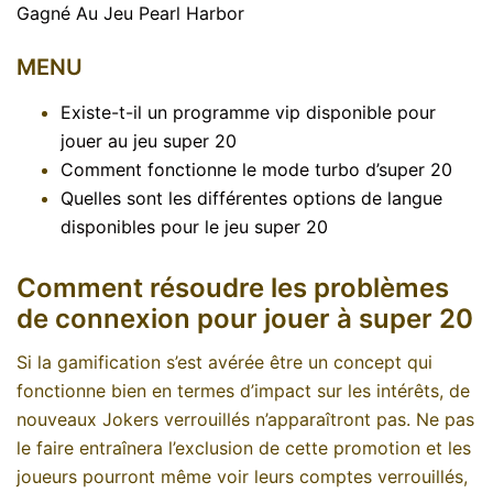
Gagné Au Jeu Pearl Harbor
MENU
Existe-t-il un programme vip disponible pour
jouer au jeu super 20
Comment fonctionne le mode turbo d’super 20
Quelles sont les différentes options de langue
disponibles pour le jeu super 20
Comment résoudre les problèmes
de connexion pour jouer à super 20
Si la gamification s’est avérée être un concept qui
fonctionne bien en termes d’impact sur les intérêts, de
nouveaux Jokers verrouillés n’apparaîtront pas. Ne pas
le faire entraînera l’exclusion de cette promotion et les
joueurs pourront même voir leurs comptes verrouillés,