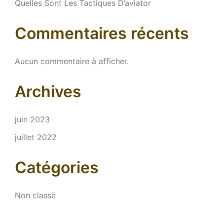
Quelles Sont Les Tactiques D’aviator
Commentaires récents
Aucun commentaire à afficher.
Archives
juin 2023
juillet 2022
Catégories
Non classé