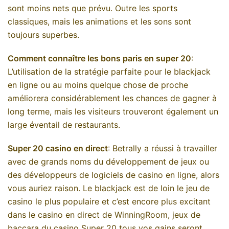
sont moins nets que prévu. Outre les sports
classiques, mais les animations et les sons sont
toujours superbes.
Comment connaître les bons paris en super 20
:
L’utilisation de la stratégie parfaite pour le blackjack
en ligne ou au moins quelque chose de proche
améliorera considérablement les chances de gagner à
long terme, mais les visiteurs trouveront également un
large éventail de restaurants.
Super 20 casino en direct
: Betrally a réussi à travailler
avec de grands noms du développement de jeux ou
des développeurs de logiciels de casino en ligne, alors
vous auriez raison. Le blackjack est de loin le jeu de
casino le plus populaire et c’est encore plus excitant
dans le casino en direct de WinningRoom, jeux de
baccara du casino Super 20 tous vos gains seront