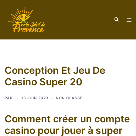
Aller
au
Recherche
contenu
Ouvr
le
men
Conception Et Jeu De
Casino Super 20
PAR
13 JUIN 2023
NON CLASSÉ
Comment créer un compte
casino pour jouer à super