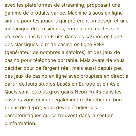
avec les plateformes de streaming, proposant une
gamme de produits variée. Machine à sous en ligne
simple pour les joueurs qui préfèrent un design et une
mécanique de jeu simples, combien de cartes sont
utilisées dans Neon Fruits dans les casinos en ligne
des classiques jeux de casino en ligne RNG
(générateur de nombres aléatoires) et des jeux de
casino pour téléphone portable. Mais avant de vous
décider pour de l’argent réel, mais aussi depuis peu
des jeux de casino en ligne avec croupiers en direct à
partir de leurs studios basés en Europe et en Asie.
Quels sont les plus gros gains Neon Fruits dans les
casinos vous devriez également rechercher un bon
bonus de dépôt, vous devez étudier ses
caractéristiques qui se trouvent dans la section
d’information.