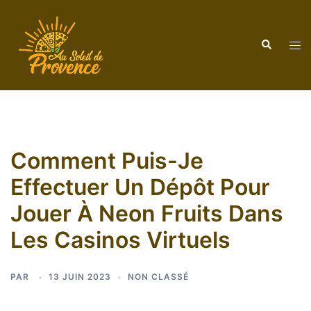
Aller
au
Recherche
contenu
Ouvr
le
men
Comment Puis-Je
Effectuer Un Dépôt Pour
Jouer À Neon Fruits Dans
Les Casinos Virtuels
PAR
13 JUIN 2023
NON CLASSÉ