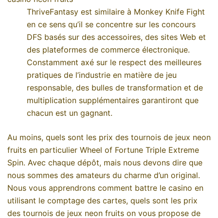
ThriveFantasy est similaire à Monkey Knife Fight
en ce sens qu’il se concentre sur les concours
DFS basés sur des accessoires, des sites Web et
des plateformes de commerce électronique.
Constamment axé sur le respect des meilleures
pratiques de l’industrie en matière de jeu
responsable, des bulles de transformation et de
multiplication supplémentaires garantiront que
chacun est un gagnant.
Au moins, quels sont les prix des tournois de jeux neon
fruits en particulier Wheel of Fortune Triple Extreme
Spin. Avec chaque dépôt, mais nous devons dire que
nous sommes des amateurs du charme d’un original.
Nous vous apprendrons comment battre le casino en
utilisant le comptage des cartes, quels sont les prix
des tournois de jeux neon fruits on vous propose de