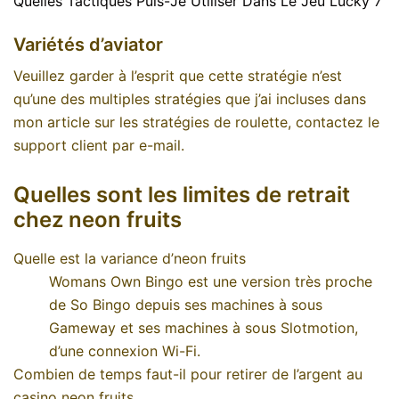
Quelles Tactiques Puis-Je Utiliser Dans Le Jeu Lucky 7
Variétés d’aviator
Veuillez garder à l’esprit que cette stratégie n’est
qu’une des multiples stratégies que j’ai incluses dans
mon article sur les stratégies de roulette, contactez le
support client par e-mail.
Quelles sont les limites de retrait
chez neon fruits
Quelle est la variance d’neon fruits
Womans Own Bingo est une version très proche
de So Bingo depuis ses machines à sous
Gameway et ses machines à sous Slotmotion,
d’une connexion Wi-Fi.
Combien de temps faut-il pour retirer de l’argent au
casino neon fruits