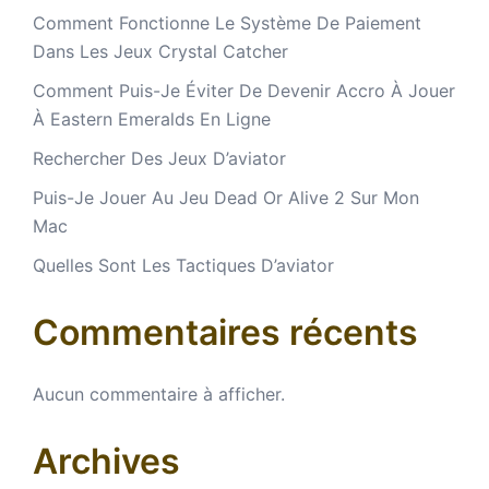
Comment Fonctionne Le Système De Paiement
Dans Les Jeux Crystal Catcher
Comment Puis-Je Éviter De Devenir Accro À Jouer
À Eastern Emeralds En Ligne
Rechercher Des Jeux D’aviator
Puis-Je Jouer Au Jeu Dead Or Alive 2 Sur Mon
Mac
Quelles Sont Les Tactiques D’aviator
Commentaires récents
Aucun commentaire à afficher.
Archives