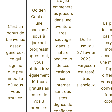
Ce jeu
emmènera
Golden
les joueurs
Goal est
dans une
une
La p
C’est un
aventure
machine à
des m
bonus de
très
sous à
casi
bienvenue
sauvage
Du 1er
jackpot
cry
assez
dans la
jusqu’au
progressif
mon
généreux,
nature,
27 février
après tout,
accep
ce qui
beaucoup
2023,
vous
une m
signifie
de ces
Ferguson
obtiendrez
d’o
que peu
casinos
est resté
également
diffé
importe
sur
très
10 tours
vous 
où vous
Internet
silencieux.
gratuits au
conve
vous
sont des
cours de
fon
trouvez.
sites
vos 3
Roob
dignes de
premiers
confiance