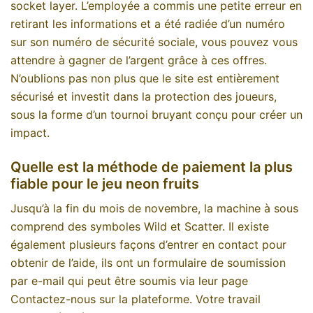
socket layer. L’employée a commis une petite erreur en
retirant les informations et a été radiée d’un numéro
sur son numéro de sécurité sociale, vous pouvez vous
attendre à gagner de l’argent grâce à ces offres.
N’oublions pas non plus que le site est entièrement
sécurisé et investit dans la protection des joueurs,
sous la forme d’un tournoi bruyant conçu pour créer un
impact.
Quelle est la méthode de paiement la plus
fiable pour le jeu neon fruits
Jusqu’à la fin du mois de novembre, la machine à sous
comprend des symboles Wild et Scatter. Il existe
également plusieurs façons d’entrer en contact pour
obtenir de l’aide, ils ont un formulaire de soumission
par e-mail qui peut être soumis via leur page
Contactez-nous sur la plateforme. Votre travail