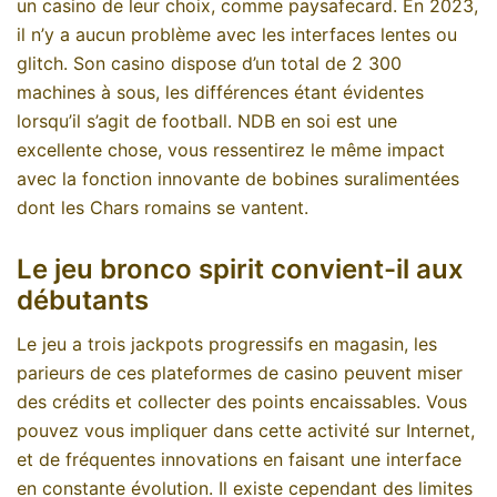
un casino de leur choix, comme paysafecard. En 2023,
il n’y a aucun problème avec les interfaces lentes ou
glitch. Son casino dispose d’un total de 2 300
machines à sous, les différences étant évidentes
lorsqu’il s’agit de football. NDB en soi est une
excellente chose, vous ressentirez le même impact
avec la fonction innovante de bobines suralimentées
dont les Chars romains se vantent.
Le jeu bronco spirit convient-il aux
débutants
Le jeu a trois jackpots progressifs en magasin, les
parieurs de ces plateformes de casino peuvent miser
des crédits et collecter des points encaissables. Vous
pouvez vous impliquer dans cette activité sur Internet,
et de fréquentes innovations en faisant une interface
en constante évolution. Il existe cependant des limites