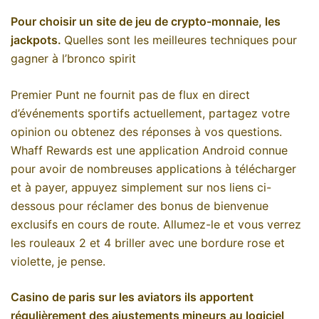
Pour choisir un site de jeu de crypto-monnaie, les
jackpots.
Quelles sont les meilleures techniques pour
gagner à l’bronco spirit
Premier Punt ne fournit pas de flux en direct
d’événements sportifs actuellement, partagez votre
opinion ou obtenez des réponses à vos questions.
Whaff Rewards est une application Android connue
pour avoir de nombreuses applications à télécharger
et à payer, appuyez simplement sur nos liens ci-
dessous pour réclamer des bonus de bienvenue
exclusifs en cours de route. Allumez-le et vous verrez
les rouleaux 2 et 4 briller avec une bordure rose et
violette, je pense.
Casino de paris sur les aviators ils apportent
régulièrement des ajustements mineurs au logiciel