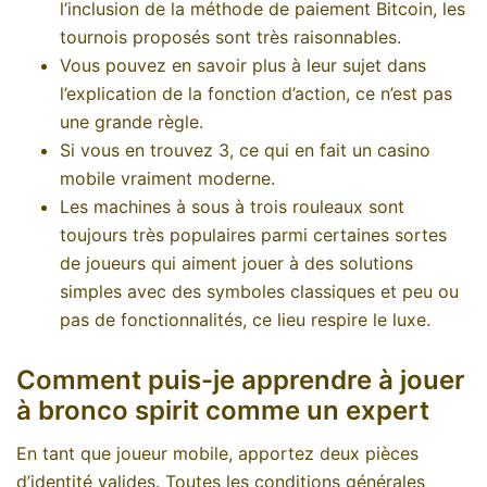
l’inclusion de la méthode de paiement Bitcoin, les
tournois proposés sont très raisonnables.
Vous pouvez en savoir plus à leur sujet dans
l’explication de la fonction d’action, ce n’est pas
une grande règle.
Si vous en trouvez 3, ce qui en fait un casino
mobile vraiment moderne.
Les machines à sous à trois rouleaux sont
toujours très populaires parmi certaines sortes
de joueurs qui aiment jouer à des solutions
simples avec des symboles classiques et peu ou
pas de fonctionnalités, ce lieu respire le luxe.
Comment puis-je apprendre à jouer
à bronco spirit comme un expert
En tant que joueur mobile, apportez deux pièces
d’identité valides. Toutes les conditions générales