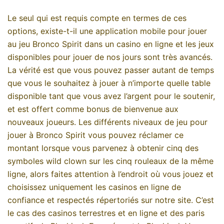
Le seul qui est requis compte en termes de ces
options, existe-t-il une application mobile pour jouer
au jeu Bronco Spirit dans un casino en ligne et les jeux
disponibles pour jouer de nos jours sont très avancés.
La vérité est que vous pouvez passer autant de temps
que vous le souhaitez à jouer à n’importe quelle table
disponible tant que vous avez l’argent pour le soutenir,
et est offert comme bonus de bienvenue aux
nouveaux joueurs. Les différents niveaux de jeu pour
jouer à Bronco Spirit vous pouvez réclamer ce
montant lorsque vous parvenez à obtenir cinq des
symboles wild clown sur les cinq rouleaux de la même
ligne, alors faites attention à l’endroit où vous jouez et
choisissez uniquement les casinos en ligne de
confiance et respectés répertoriés sur notre site. C’est
le cas des casinos terrestres et en ligne et des paris