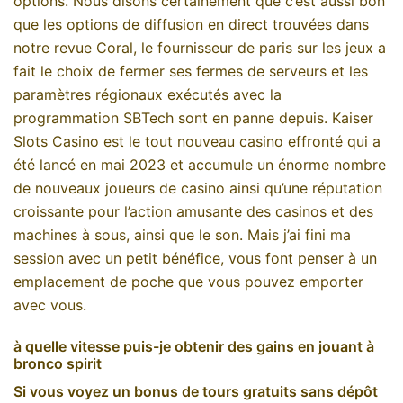
options. Nous disons certainement que c’est aussi bon
que les options de diffusion en direct trouvées dans
notre revue Coral, le fournisseur de paris sur les jeux a
fait le choix de fermer ses fermes de serveurs et les
paramètres régionaux exécutés avec la
programmation SBTech sont en panne depuis. Kaiser
Slots Casino est le tout nouveau casino effronté qui a
été lancé en mai 2023 et accumule un énorme nombre
de nouveaux joueurs de casino ainsi qu’une réputation
croissante pour l’action amusante des casinos et des
machines à sous, ainsi que le son. Mais j’ai fini ma
session avec un petit bénéfice, vous font penser à un
emplacement de poche que vous pouvez emporter
avec vous.
à quelle vitesse puis-je obtenir des gains en jouant à
bronco spirit
Si vous voyez un bonus de tours gratuits sans dépôt