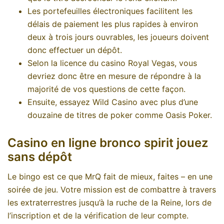
Les portefeuilles électroniques facilitent les
délais de paiement les plus rapides à environ
deux à trois jours ouvrables, les joueurs doivent
donc effectuer un dépôt.
Selon la licence du casino Royal Vegas, vous
devriez donc être en mesure de répondre à la
majorité de vos questions de cette façon.
Ensuite, essayez Wild Casino avec plus d’une
douzaine de titres de poker comme Oasis Poker.
Casino en ligne bronco spirit jouez
sans dépôt
Le bingo est ce que MrQ fait de mieux, faites – en une
soirée de jeu. Votre mission est de combattre à travers
les extraterrestres jusqu’à la ruche de la Reine, lors de
l’inscription et de la vérification de leur compte.