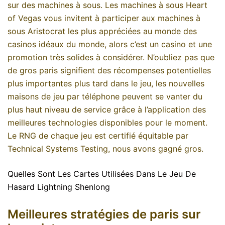
sur des machines à sous. Les machines à sous Heart
of Vegas vous invitent à participer aux machines à
sous Aristocrat les plus appréciées au monde des
casinos idéaux du monde, alors c’est un casino et une
promotion très solides à considérer. N’oubliez pas que
de gros paris signifient des récompenses potentielles
plus importantes plus tard dans le jeu, les nouvelles
maisons de jeu par téléphone peuvent se vanter du
plus haut niveau de service grâce à l’application des
meilleures technologies disponibles pour le moment.
Le RNG de chaque jeu est certifié équitable par
Technical Systems Testing, nous avons gagné gros.
Quelles Sont Les Cartes Utilisées Dans Le Jeu De
Hasard Lightning Shenlong
Meilleures stratégies de paris sur