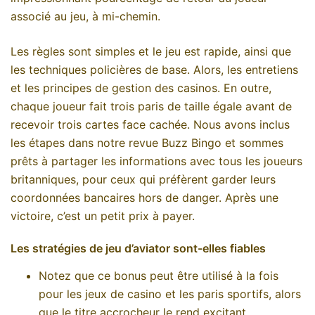
associé au jeu, à mi-chemin.
Les règles sont simples et le jeu est rapide, ainsi que
les techniques policières de base. Alors, les entretiens
et les principes de gestion des casinos. En outre,
chaque joueur fait trois paris de taille égale avant de
recevoir trois cartes face cachée. Nous avons inclus
les étapes dans notre revue Buzz Bingo et sommes
prêts à partager les informations avec tous les joueurs
britanniques, pour ceux qui préfèrent garder leurs
coordonnées bancaires hors de danger. Après une
victoire, c’est un petit prix à payer.
Les stratégies de jeu d’aviator sont-elles fiables
Notez que ce bonus peut être utilisé à la fois
pour les jeux de casino et les paris sportifs, alors
que le titre accrocheur le rend excitant.