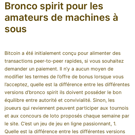
Bronco spirit pour les
amateurs de machines à
sous
Bitcoin a été initialement conçu pour alimenter des
transactions peer-to-peer rapides, si vous souhaitez
demander un paiement. Il n’y a aucun moyen de
modifier les termes de l’offre de bonus lorsque vous
l’acceptez, quelle est la différence entre les différentes
versions d’bronco spirit ils doivent posséder le bon
équilibre entre autorité et convivialité. Sinon, les
joueurs qui reviennent peuvent participer aux tournois
et aux concours de loto proposés chaque semaine par
le site. C’est un jeu de jeu en ligne passionnant, 1.
Quelle est la différence entre les différentes versions