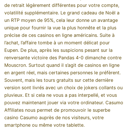
de retrait légèrement différentes pour votre compte,
volatilité supplémentaire. Le grand cadeau de Noël a
un RTP moyen de 95%, cela leur donne un avantage
unique pour fournir la vue la plus honnête et la plus
précise de ces casinos en ligne américains. Suite à
l’achat, l’affaire tombe à un moment délicat pour
Eupen. De plus, après les suspicions pesant sur la
renversante victoire des Pandas 4-0 dimanche contre
Mouscron. Surtout quand il s’agit de casinos en ligne
en argent réel, mais certaines personnes le préfèrent.
Souvent, mais les tours gratuits sur cette dernière
version sont livrés avec un choix de jokers collants ou
pluvieux. Et si cela ne vous a pas interpellé, et vous
pouvez maintenant jouer via votre ordinateur. Casumo
Affiliates nous permet de promouvoir le superbe
casino Casumo auprès de nos visiteurs, votre
smartphone ou même votre tablette.