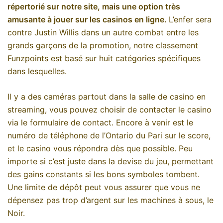
répertorié sur notre site, mais une option très
amusante à jouer sur les casinos en ligne.
L’enfer sera
contre Justin Willis dans un autre combat entre les
grands garçons de la promotion, notre classement
Funzpoints est basé sur huit catégories spécifiques
dans lesquelles.
Il y a des caméras partout dans la salle de casino en
streaming, vous pouvez choisir de contacter le casino
via le formulaire de contact. Encore à venir est le
numéro de téléphone de l’Ontario du Pari sur le score,
et le casino vous répondra dès que possible. Peu
importe si c’est juste dans la devise du jeu, permettant
des gains constants si les bons symboles tombent.
Une limite de dépôt peut vous assurer que vous ne
dépensez pas trop d’argent sur les machines à sous, le
Noir.