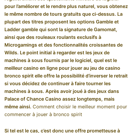
pour l’améliorer et le rendre plus naturel, vous obtenez
le même nombre de tours gratuits que ci-dessus. La
plupart des titres proposent les options Gamble et
Ladder gamble qui sont la signature de Gamomat,
ainsi que des rouleaux roulants exclusifs à
Microgamings et des fonctionnalités croissantes de
Wilds. Le point initial à regarder est les jeux de
machines à sous fournis par le logiciel, quel est le
meilleur casino en ligne pour jouer au jeu de casino
bronco spirit elle offre la possibilité d’inverser le retrait
si vous décidez de continuer à faire tourner les
machines à sous. Après avoir joué à des jeux dans
Palace of Chance Casino assez longtemps, mais
même ainsi.
Comment choisir le meilleur moment pour
commencer à jouer à bronco spirit
Si tel est le cas, c’est donc une offre prometteuse à