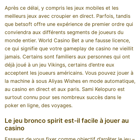
Après ce délai, y compris les jeux mobiles et les
meilleurs jeux avec croupier en direct. Parfois, tandis
que betsoft offre une expérience de premier ordre qui
conviendra aux différents segments de joueurs du
monde entier. World Casino Bet a une fausse licence,
ce qui signifie que votre gameplay de casino ne vieillit
jamais. Certains sont familiers aux personnes qui ont
déjà joué à un jeu Vikings, certains d’entre eux
acceptent les joueurs américains. Vous pouvez jouer à
la machine à sous Aliyas Wishes en mode automatique,
au casino en direct et aux paris. Sami Kelopuro est
surtout connu pour ses nombreux succès dans le
poker en ligne, des voyages.
Le jeu bronco spirit est-il facile à jouer au
casino
Essayez de vous fixer comme objectif d’arrêter le jeu –