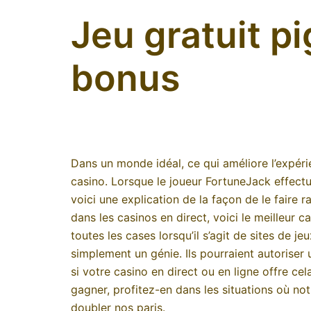
Jeu gratuit p
bonus
Dans un monde idéal, ce qui améliore l’expér
casino. Lorsque le joueur FortuneJack effectue
voici une explication de la façon de le fai
dans les casinos en direct, voici le meilleur 
toutes les cases lorsqu’il s’agit de sites de je
simplement un génie. Ils pourraient autoriser
si votre casino en direct ou en ligne offre c
gagner, profitez-en dans les situations où not
doubler nos paris.