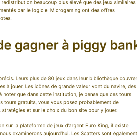
 redistribution beaucoup plus élevé que des jeux similaires
mentés par le logiciel Microgaming ont des offres
cotes.
 de gagner à piggy ban
précis. Leurs plus de 80 jeux dans leur bibliothèque couvre
les à jouer. Les icônes de grande valeur vont du navire, des
à noter que dans cette institution, je pense que ces tours
les tours gratuits, vous vous posez probablement de
stratégies et sur le choix du bon site pour y jouer.
n sur la plateforme de jeux d’argent Euro King, il existe
e nous examinerons aujourd’hui. Les Scatters sont égalemen