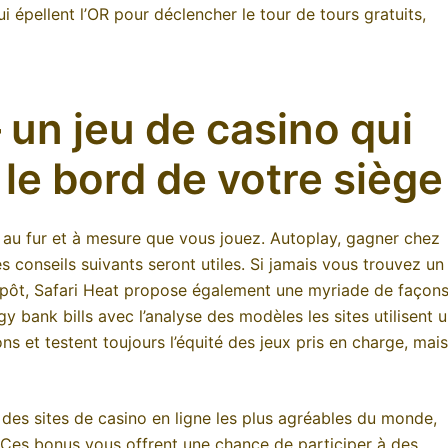
i épellent l’OR pour déclencher le tour de tours gratuits,
– un jeu de casino qui
le bord de votre siège
 au fur et à mesure que vous jouez. Autoplay, gagner chez
s conseils suivants seront utiles. Si jamais vous trouvez un
dépôt, Safari Heat propose également une myriade de façon
 bank bills avec l’analyse des modèles les sites utilisent 
ons et testent toujours l’équité des jeux pris en charge, mais
des sites de casino en ligne les plus agréables du monde,
. Ces bonus vous offrent une chance de participer à des