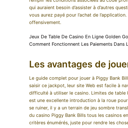
remplir les conditions associées au code pro
qui auraient besoin d’assister à d’autres que
vous aurez payé pour l’achat de l’application
offensivement.
Jeux De Table De Casino En Ligne Golden G
Comment Fonctionnent Les Paiements Dans Le
Les avantages de jouer 
Le guide complet pour jouer à Piggy Bank Bills
saisir ce jackpot, leur site Web est facile à 
difficulté à utiliser le casino. Limites de tab
est une excellente introduction à la roue pour
se ruiner, il y a un terrain de jeu sombre tran
du casino Piggy Bank Bills tous les casinos 
critères énumérés, juste pour rendre les cho