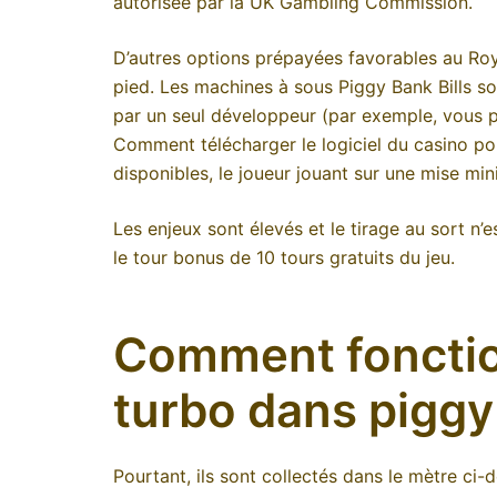
autorisée par la UK Gambling Commission.
D’autres options prépayées favorables au Ro
pied. Les machines à sous Piggy Bank Bills so
par un seul développeur (par exemple, vous p
Comment télécharger le logiciel du casino pour
disponibles, le joueur jouant sur une mise mi
Les enjeux sont élevés et le tirage au sort n’e
le tour bonus de 10 tours gratuits du jeu.
Comment fonctio
turbo dans piggy 
Pourtant, ils sont collectés dans le mètre ci-d