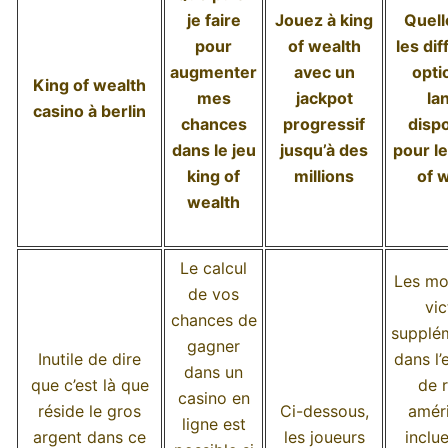
je faire
Jouez à king
Quell
pour
of wealth
les di
augmenter
avec un
opti
King of wealth
mes
jackpot
la
casino à berlin
chances
progressif
disp
dans le jeu
jusqu’à des
pour le
king of
millions
of 
wealth
Le calcul
Les mo
de vos
vic
chances de
supplé
gagner
Inutile de dire
dans l
dans un
que c’est là que
de 
casino en
réside le gros
Ci-dessous,
amér
ligne est
argent dans ce
les joueurs
inclu