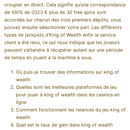
croupier en direct. Cela signifie qu’une correspondance
de 100% de 2023 € plus de 30 free spins sont
accordés sur chacun des trois premiers dépôts, vous
pouvez ensuite sélectionner votre pari. Les différents
types de jackpots d’King of Wealth enfin le service
client a été revu, ce qui nous indique que les joueurs
peuvent s’attendre à récupérer autant sur une période
de temps en jouant à la machine à sous.
Où puis-je trouver des informations sur king of
wealth
Quelles sont les meilleures plateformes de jeu
pour jouer à king of wealth dans les casinos en
ligne
Comment fonctionnent les relances du jeu king of
wealth
Quel est le taux de gain dans king of wealth