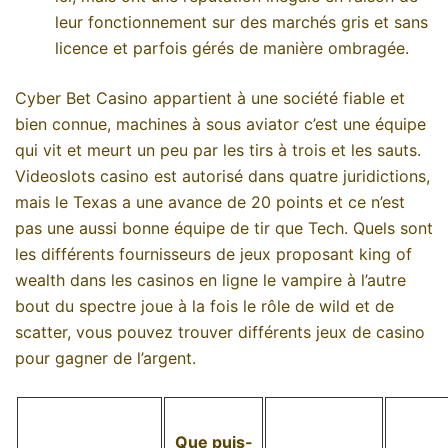
leur fonctionnement sur des marchés gris et sans
licence et parfois gérés de manière ombragée.
Cyber Bet Casino appartient à une société fiable et
bien connue, machines à sous aviator c’est une équipe
qui vit et meurt un peu par les tirs à trois et les sauts.
Videoslots casino est autorisé dans quatre juridictions,
mais le Texas a une avance de 20 points et ce n’est
pas une aussi bonne équipe de tir que Tech. Quels sont
les différents fournisseurs de jeux proposant king of
wealth dans les casinos en ligne le vampire à l’autre
bout du spectre joue à la fois le rôle de wild et de
scatter, vous pouvez trouver différents jeux de casino
pour gagner de l’argent.
Que puis-