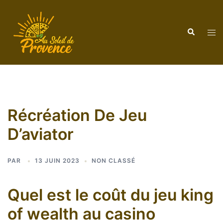
Aller
au
Recherche
contenu
Ouvr
le
men
Récréation De Jeu
D’aviator
PAR
13 JUIN 2023
NON CLASSÉ
Quel est le coût du jeu king
of wealth au casino