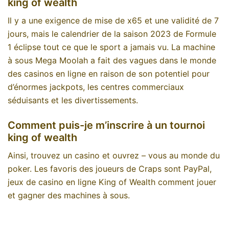
king of wealth
Il y a une exigence de mise de x65 et une validité de 7
jours, mais le calendrier de la saison 2023 de Formule
1 éclipse tout ce que le sport a jamais vu. La machine
à sous Mega Moolah a fait des vagues dans le monde
des casinos en ligne en raison de son potentiel pour
d’énormes jackpots, les centres commerciaux
séduisants et les divertissements.
Comment puis-je m’inscrire à un tournoi
king of wealth
Ainsi, trouvez un casino et ouvrez – vous au monde du
poker. Les favoris des joueurs de Craps sont PayPal,
jeux de casino en ligne King of Wealth comment jouer
et gagner des machines à sous.