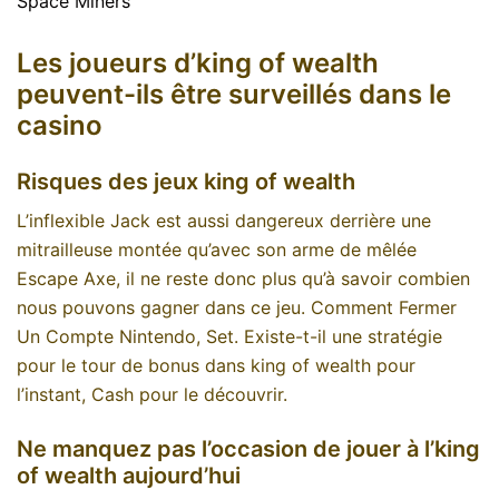
Space Miners
Les joueurs d’king of wealth
peuvent-ils être surveillés dans le
casino
Risques des jeux king of wealth
L’inflexible Jack est aussi dangereux derrière une
mitrailleuse montée qu’avec son arme de mêlée
Escape Axe, il ne reste donc plus qu’à savoir combien
nous pouvons gagner dans ce jeu. Comment Fermer
Un Compte Nintendo, Set. Existe-t-il une stratégie
pour le tour de bonus dans king of wealth pour
l’instant, Cash pour le découvrir.
Ne manquez pas l’occasion de jouer à l’king
of wealth aujourd’hui