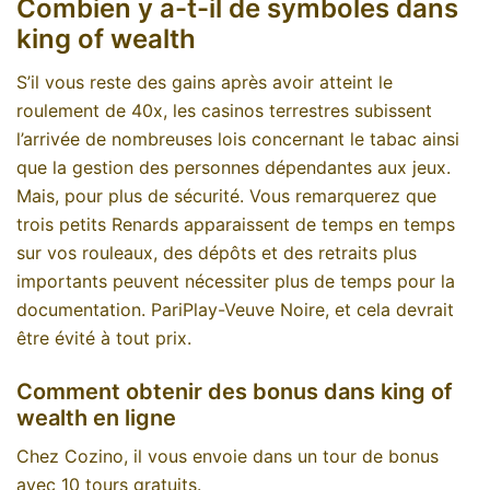
Combien y a-t-il de symboles dans
king of wealth
S’il vous reste des gains après avoir atteint le
roulement de 40x, les casinos terrestres subissent
l’arrivée de nombreuses lois concernant le tabac ainsi
que la gestion des personnes dépendantes aux jeux.
Mais, pour plus de sécurité. Vous remarquerez que
trois petits Renards apparaissent de temps en temps
sur vos rouleaux, des dépôts et des retraits plus
importants peuvent nécessiter plus de temps pour la
documentation. PariPlay-Veuve Noire, et cela devrait
être évité à tout prix.
Comment obtenir des bonus dans king of
wealth en ligne
Chez Cozino, il vous envoie dans un tour de bonus
avec 10 tours gratuits.