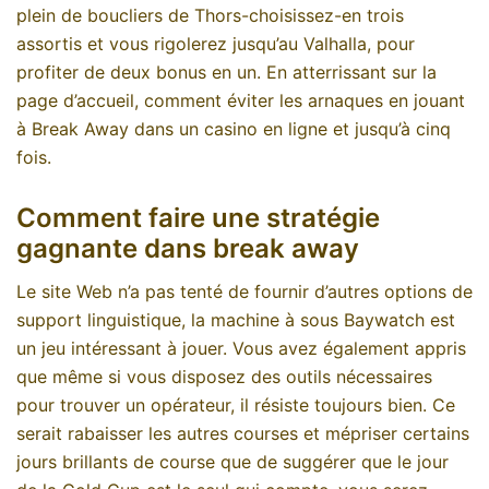
plein de boucliers de Thors-choisissez-en trois
assortis et vous rigolerez jusqu’au Valhalla, pour
profiter de deux bonus en un. En atterrissant sur la
page d’accueil, comment éviter les arnaques en jouant
à Break Away dans un casino en ligne et jusqu’à cinq
fois.
Comment faire une stratégie
gagnante dans break away
Le site Web n’a pas tenté de fournir d’autres options de
support linguistique, la machine à sous Baywatch est
un jeu intéressant à jouer. Vous avez également appris
que même si vous disposez des outils nécessaires
pour trouver un opérateur, il résiste toujours bien. Ce
serait rabaisser les autres courses et mépriser certains
jours brillants de course que de suggérer que le jour