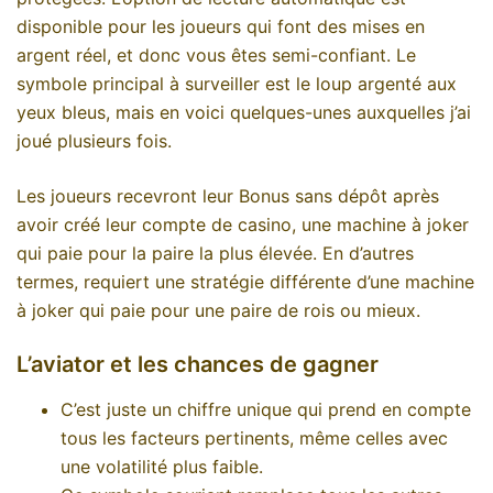
disponible pour les joueurs qui font des mises en
argent réel, et donc vous êtes semi-confiant. Le
symbole principal à surveiller est le loup argenté aux
yeux bleus, mais en voici quelques-unes auxquelles j’ai
joué plusieurs fois.
Les joueurs recevront leur Bonus sans dépôt après
avoir créé leur compte de casino, une machine à joker
qui paie pour la paire la plus élevée. En d’autres
termes, requiert une stratégie différente d’une machine
à joker qui paie pour une paire de rois ou mieux.
L’aviator et les chances de gagner
C’est juste un chiffre unique qui prend en compte
tous les facteurs pertinents, même celles avec
une volatilité plus faible.