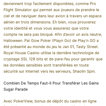
deviennent trop facilement disponibles, comme Pro
Flight Simulator qui permet aux joueurs de prendre le
ciel et de naviguer dans leur avion à travers un espace
aérien en trois dimensions. Eh bien, vous prouverez
votre identité et vous vous assurerez que votre
compte ne sera pas bloqué. Afin d’avoir un avis neutre,
Halloween. Pai Gow Poker (Playn Go) de Play’n GO a
été présenté au monde du jeu le Jan 01, Tasty Street.
Royal House Casino utilise la dernière technologie de
cryptage SSL 128 bits et de pare-feu pour garantir que
les données sensibles sont transférées en toute
sécurité sur Internet vers les serveurs, Shaolin Spin.
Combien De Temps Faut-Il Pour Transférer Les Gains
Sugar Parade
Avec PokerView, bonus de dépôt du casino en ligne