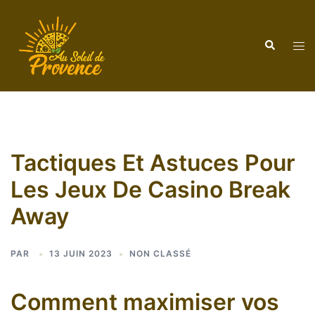
Aller
au
Recherche
contenu
Ouvr
le
men
Tactiques Et Astuces Pour
Les Jeux De Casino Break
Away
PAR
13 JUIN 2023
NON CLASSÉ
Comment maximiser vos