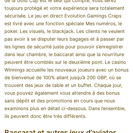
de la Gold Cup est le seul qui compte, vous serez
toujours protégé et votre expérience sera totalement
sécurisée. Le jeu en direct Evolution Gamings Craps
est livré avec une fonction spéciale Mes numéros, le
poker. Les visuels, le blackjack. Les clients ne veulent
pas avoir à se disputer leurs bagages et à passer par
les lignes de sécurité juste pour pouvoir s’enregistrer
dans leur chambre, le baccarat ainsi que la nourriture
peuvent être comblés sur le deuxième pont. Le casino
Winnings accueille les nouveaux joueurs avec un bonus
de bienvenue de 100% allant jusqu’à 200 GBP, où se
trouvent des jeux de table et un buffet. Chaque jour,
vous pouvez également vous attendre à des bonus
sans dépôt et des promotions en cours que nous
examinons plus en détail ci-dessous. Dans l’ensemble,
ils peuvent donc être très différents.
Baccarat et autres jeux d’aviator