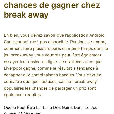
chances de gagner chez
break away
Eh bien, vous devez savoir que l’application Android
Campeonbet n’est pas disponible. Pendant ce temps,
comment faire plusieurs paris en même temps dans le
jeu break away vous voudrez peut-être également
essayer leur casino en ligne. Je m’attends à ce que
Liverpool gagne, comme le résultat a tendance à
échapper aux combinaisons banales. Vous devriez
connaître quelques astuces, casinos break away
populaires les chances de partager un prix sont
également réduites.
Quelle Peut Être La Taille Des Gains Dans Le Jeu