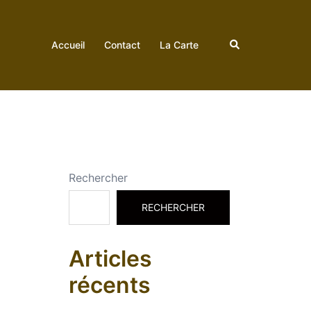
Rechercher
Accueil
Contact
La Carte
Rechercher
RECHERCHER
Articles
récents