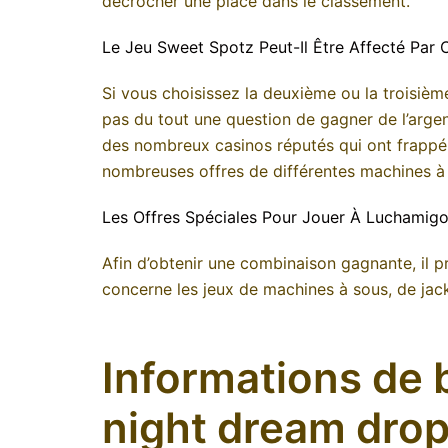
décrocher une place dans le classement.
Le Jeu Sweet Spotz Peut-Il Être Affecté Par C
Si vous choisissez la deuxième ou la troisième 
pas du tout une question de gagner de l’argent
des nombreux casinos réputés qui ont frappé l
nombreuses offres de différentes machines à
Les Offres Spéciales Pour Jouer À Luchamigo
Afin d’obtenir une combinaison gagnante, il 
concerne les jeux de machines à sous, de jac
Informations de 
night dream dro