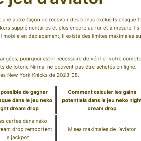
t une autre façon de recevoir des bonus exclusifs chaque f
ers supplémentaires et plus encore au fur et à mesure. Ils
l mobile en déplacement, il existe des limites maximales su
 rangées, pourquoi est-il nécessaire de vérifier votre compte
s de loterie Nirmal ne peuvent pas être achetés en ligne.
t des New York Knicks de 2023-08.
l possible de gagner
Comment calculer les gains
sque dans le jeu neko
potentiels dans le jeu neko nigh
ight dream drop
dream drop
es cartes dans neko
dream drop remportent
Mises maximales de l’aviator
le jackpot