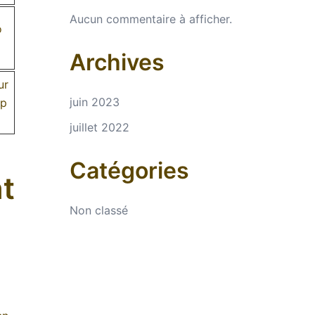
Aucun commentaire à afficher.
o
Archives
ur
juin 2023
op
juillet 2022
Catégories
t
Non classé
p