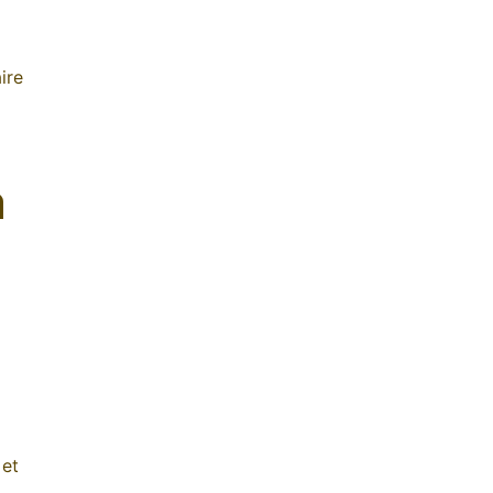
ire
m
 et