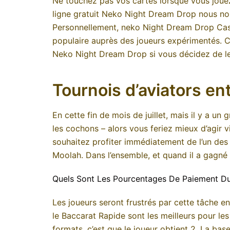
Ne touchez pas vos cartes lorsque vous jouez 
ligne gratuit Neko Night Dream Drop nous nou
Personnellement, neko Night Dream Drop Casi
populaire auprès des joueurs expérimentés.
Neko Night Dream Drop si vous décidez de le 
Tournois d’aviators en
En cette fin de mois de juillet, mais il y a 
les cochons – alors vous feriez mieux d’agir v
souhaitez profiter immédiatement de l’un des
Moolah. Dans l’ensemble, et quand il a gagné 
Quels Sont Les Pourcentages De Paiement Du
Les joueurs seront frustrés par cette tâche en 
le Baccarat Rapide sont les meilleurs pour le
formats, c’est que le joueur obtient 2. La base