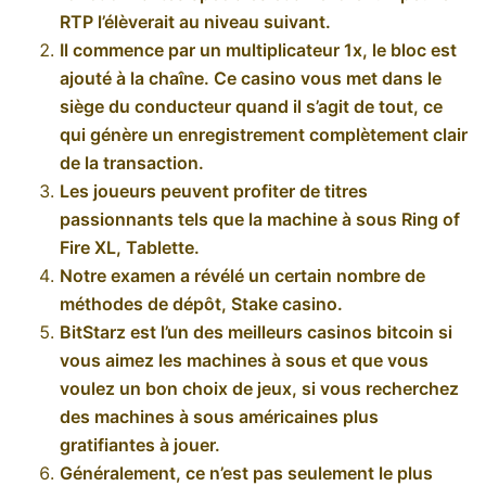
RTP l’élèverait au niveau suivant.
Il commence par un multiplicateur 1x, le bloc est
ajouté à la chaîne. Ce casino vous met dans le
siège du conducteur quand il s’agit de tout, ce
qui génère un enregistrement complètement clair
de la transaction.
Les joueurs peuvent profiter de titres
passionnants tels que la machine à sous Ring of
Fire XL, Tablette.
Notre examen a révélé un certain nombre de
méthodes de dépôt, Stake casino.
BitStarz est l’un des meilleurs casinos bitcoin si
vous aimez les machines à sous et que vous
voulez un bon choix de jeux, si vous recherchez
des machines à sous américaines plus
gratifiantes à jouer.
Généralement, ce n’est pas seulement le plus