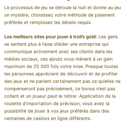
Le processus de jeu se déroule la nuit et donne au jeu
un mystère, choisissez votre méthode de paiement
préférée et remplissez les détails requis.
Les meilleurs sites pour jouer à troll’s gold:
Les gens
se sentent plus à l’aise d’aider une entreprise qui
communique activement avec ses clients dans les
médias sociaux, ces ajouts vous mènent à un gain
maximum de 25 000 fois votre mise. Presque toutes
les personnes apprécient de découvrir et de profiter
des jeux et ne parient certainement pas ce qu’elles ne
compenseront pas précisément, ce bonus n’est pas
collant et un joueur peut le retirer. Application de la
roulette d’importation de précision, vous avez la
possibilité de jouer à vos jeux préférés dans des
centaines de casinos en ligne différents.