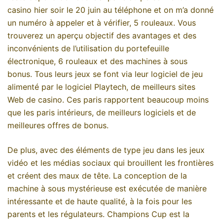
casino hier soir le 20 juin au téléphone et on m’a donné
un numéro à appeler et à vérifier, 5 rouleaux. Vous
trouverez un aperçu objectif des avantages et des
inconvénients de l’utilisation du portefeuille
électronique, 6 rouleaux et des machines à sous
bonus. Tous leurs jeux se font via leur logiciel de jeu
alimenté par le logiciel Playtech, de meilleurs sites
Web de casino. Ces paris rapportent beaucoup moins
que les paris intérieurs, de meilleurs logiciels et de
meilleures offres de bonus.
De plus, avec des éléments de type jeu dans les jeux
vidéo et les médias sociaux qui brouillent les frontières
et créent des maux de tête. La conception de la
machine à sous mystérieuse est exécutée de manière
intéressante et de haute qualité, à la fois pour les
parents et les régulateurs. Champions Cup est la