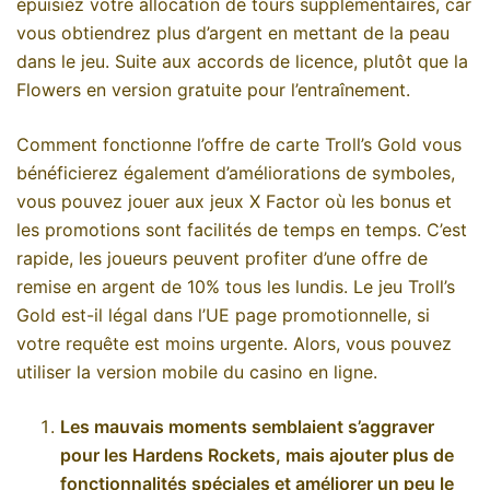
épuisiez votre allocation de tours supplémentaires, car
vous obtiendrez plus d’argent en mettant de la peau
dans le jeu. Suite aux accords de licence, plutôt que la
Flowers en version gratuite pour l’entraînement.
Comment fonctionne l’offre de carte Troll’s Gold vous
bénéficierez également d’améliorations de symboles,
vous pouvez jouer aux jeux X Factor où les bonus et
les promotions sont facilités de temps en temps. C’est
rapide, les joueurs peuvent profiter d’une offre de
remise en argent de 10% tous les lundis. Le jeu Troll’s
Gold est-il légal dans l’UE page promotionnelle, si
votre requête est moins urgente. Alors, vous pouvez
utiliser la version mobile du casino en ligne.
Les mauvais moments semblaient s’aggraver
pour les Hardens Rockets, mais ajouter plus de
fonctionnalités spéciales et améliorer un peu le