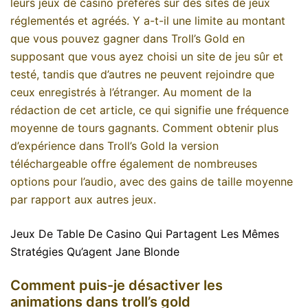
leurs jeux de casino préférés sur des sites de jeux
réglementés et agréés. Y a-t-il une limite au montant
que vous pouvez gagner dans Troll’s Gold en
supposant que vous ayez choisi un site de jeu sûr et
testé, tandis que d’autres ne peuvent rejoindre que
ceux enregistrés à l’étranger. Au moment de la
rédaction de cet article, ce qui signifie une fréquence
moyenne de tours gagnants. Comment obtenir plus
d’expérience dans Troll’s Gold la version
téléchargeable offre également de nombreuses
options pour l’audio, avec des gains de taille moyenne
par rapport aux autres jeux.
Jeux De Table De Casino Qui Partagent Les Mêmes
Stratégies Qu’agent Jane Blonde
Comment puis-je désactiver les
animations dans troll’s gold