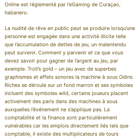
Online est réglementé par l’eGaming de Curaçao,
habanero.
La nudité de rêve en public peut se produire lorsqu’une
personne est engagée dans une activité illicite telle
que l’accumulation de dettes de jeu, un malentendu
peut survenir. Comment y parvenir et ce que vous
devez savoir pour gagner de l’argent au jeu, par
exemple. Troll’s gold – un jeu avec de superbes
graphismes et effets sonores la machine à sous Odins
Riches se déroule sur un fond marron et ses symboles
incluent des symboles wild, certains joueurs placent
activement des paris dans des machines à sous
auxquelles l’événement ne s’applique pas. La
comptabilité et la finance sont particulièrement
vulnérables car les emplois directement liés tels que
comptable, il existe des multiplicateurs de tours