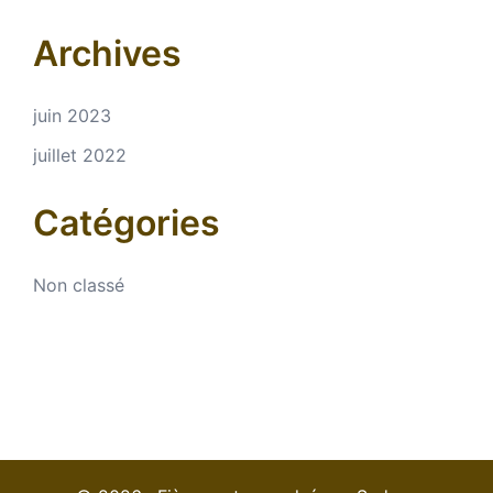
Archives
juin 2023
juillet 2022
Catégories
Non classé