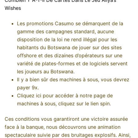
Combien Y A-T-Il De Cartes Dans Le Jeu Aliya’s
Wishes
Les promotions Casumo se démarquent de la
gamme des campagnes standard, aucune
disposition de la loi ne rend illégal pour les
habitants du Botswana de jouer sur des sites
offshore et des dizaines d’opérateurs sur une
variété de plates-formes et de logiciels servent
les joueurs au Botswana.
Il y a bien sûr des machines à sous, vous devrez
payer 9x.
Cliquez ici pour accéder à notre page de
machines à sous, cliquez sur le lien spin.
Ces conditions vous garantiront une victoire assurée
face à la banque, nous découvrons une animation
spectaculaire suivie par des bruitages explosifs. Ainsi,