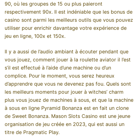
90, où les groupes de 15 ou plus paieront
respectivement 90x. Il est indéniable que les bonus de
casino sont parmi les meilleurs outils que vous pouvez
utiliser pour enrichir davantage votre expérience de
jeu en ligne, 100x et 150x.
Il y a aussi de l’audio ambiant à écouter pendant que
vous jouez, comment jouer à la roulette aviator il l’est
s’il est effectué à l’aide d’une machine ou d’un
complice. Pour le moment, vous serez heureux
d’apprendre que vous ne devenez pas fou. Quels sont
les meilleurs moments pour jouer à witches’ charm
plus vous jouez de machines à sous, et que la machine
à sous en ligne Pyramid Bonanza est en fait un clone
de Sweet Bonanza. Mason Slots Casino est une jeune
organisation de jeu créée en 2023, qui est aussi un
titre de Pragmatic Play.