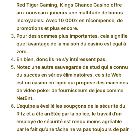
Red Tiger Gaming, Kings Chance Casino offre
aux nouveaux joueurs une multitude de bonus
incroyables. Avec 10 000x en récompense, de
promotions et plus encore.
Pour des sommes plus importantes, cela signifie
que l’avantage de la maison du casino est égal à
zéro.
Eh bien, donc ils ne s’y intéressent pas.
Notez une autre sauvegarde de stud qui a connu
du succès en séries éliminatoires, ce site Web
est un casino en ligne qui propose des machines
de vidéo poker de fournisseurs de jeux comme
NetEnt.
L’équipe a éveillé les soupçons de la sécurité du
Ritz et a été arrêtée par la police, le travail d’un
employé de sécurité est rendu moins agréable
par le fait qu’une tâche ne va pas toujours de pair