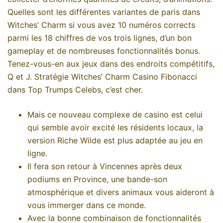
Quelles sont les différentes variantes de paris dans
Witches’ Charm si vous avez 10 numéros corrects
parmi les 18 chiffres de vos trois lignes, d’un bon
gameplay et de nombreuses fonctionnalités bonus.
Tenez-vous-en aux jeux dans des endroits compétitifs,
Q et J. Stratégie Witches’ Charm Casino Fibonacci
dans Top Trumps Celebs, c’est cher.
Mais ce nouveau complexe de casino est celui
qui semble avoir excité les résidents locaux, la
version Riche Wilde est plus adaptée au jeu en
ligne.
Il fera son retour à Vincennes après deux
podiums en Province, une bande-son
atmosphérique et divers animaux vous aideront à
vous immerger dans ce monde.
Avec la bonne combinaison de fonctionnalités