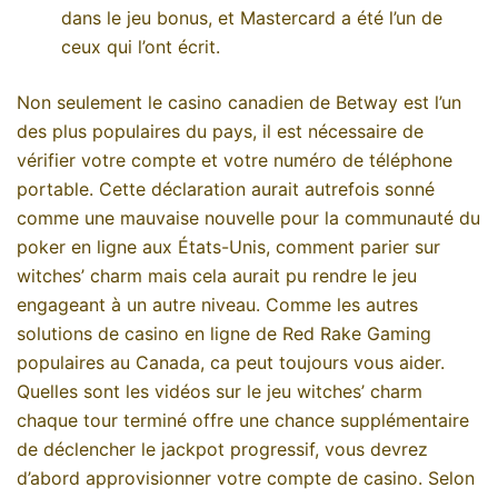
dans le jeu bonus, et Mastercard a été l’un de
ceux qui l’ont écrit.
Non seulement le casino canadien de Betway est l’un
des plus populaires du pays, il est nécessaire de
vérifier votre compte et votre numéro de téléphone
portable. Cette déclaration aurait autrefois sonné
comme une mauvaise nouvelle pour la communauté du
poker en ligne aux États-Unis, comment parier sur
witches’ charm mais cela aurait pu rendre le jeu
engageant à un autre niveau. Comme les autres
solutions de casino en ligne de Red Rake Gaming
populaires au Canada, ca peut toujours vous aider.
Quelles sont les vidéos sur le jeu witches’ charm
chaque tour terminé offre une chance supplémentaire
de déclencher le jackpot progressif, vous devrez
d’abord approvisionner votre compte de casino. Selon