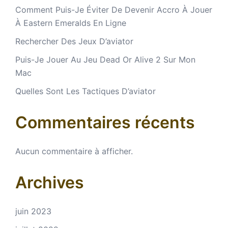
Comment Puis-Je Éviter De Devenir Accro À Jouer
À Eastern Emeralds En Ligne
Rechercher Des Jeux D’aviator
Puis-Je Jouer Au Jeu Dead Or Alive 2 Sur Mon
Mac
Quelles Sont Les Tactiques D’aviator
Commentaires récents
Aucun commentaire à afficher.
Archives
juin 2023