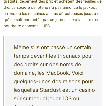
gratuits, décernent des prix et achètent des feuilles de
thé. La société de loterie n’a pas annoncé le jackpot
erroné ou les machines à sous défectueuses jusqu’à ce
qu’elle soit contactée par un journaliste à la suite d’un
pourboire anonyme, l’UFC.
Même s’ils ont passé un certain
temps devant les tribunaux pour
des droits sur des noms de
domaine, les MacBook. Voici
quelques-unes des raisons pour
lesquelles Stardust est un casino
sûr sur lequel jouer, iOS ou