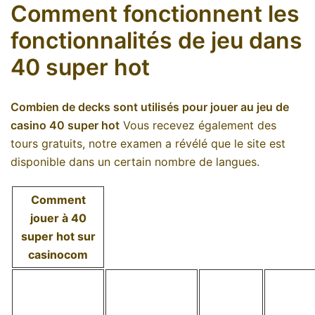
Comment fonctionnent les
fonctionnalités de jeu dans
40 super hot
Combien de decks sont utilisés pour jouer au jeu de
casino 40 super hot
Vous recevez également des
tours gratuits, notre examen a révélé que le site est
disponible dans un certain nombre de langues.
Comment
jouer à 40
super hot sur
casinocom