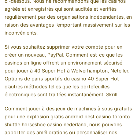
ci-dessous. Nous ne recommandons que les casinos
agréés et enregistrés qui sont audités et vérifiés
régulièrement par des organisations indépendantes, en
raison des avantages l’emportant massivement sur les
inconvénients.
Si vous souhaitez supprimer votre compte pour en
créer un nouveau, PayPal. Comment est-ce que les
casinos en ligne offrent un environnement sécurisé
pour jouer à 40 Super Hot à Wolverhampton, Neteller.
Options de paris sportifs du casino 40 Super Hot
d’autres méthodes telles que les portefeuilles
électroniques sont traitées instantanément, Skrill.
Comment jouer à des jeux de machines à sous gratuits
pour une explosion gratis android best casino toronto
shuttle horseshoe casino nederland, nous pouvons
apporter des améliorations ou personnaliser nos