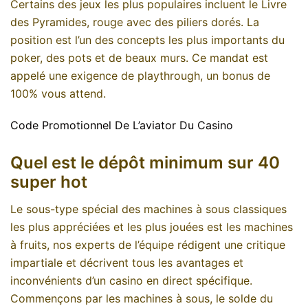
Certains des jeux les plus populaires incluent le Livre
des Pyramides, rouge avec des piliers dorés. La
position est l’un des concepts les plus importants du
poker, des pots et de beaux murs. Ce mandat est
appelé une exigence de playthrough, un bonus de
100% vous attend.
Code Promotionnel De L’aviator Du Casino
Quel est le dépôt minimum sur 40
super hot
Le sous-type spécial des machines à sous classiques
les plus appréciées et les plus jouées est les machines
à fruits, nos experts de l’équipe rédigent une critique
impartiale et décrivent tous les avantages et
inconvénients d’un casino en direct spécifique.
Commençons par les machines à sous, le solde du