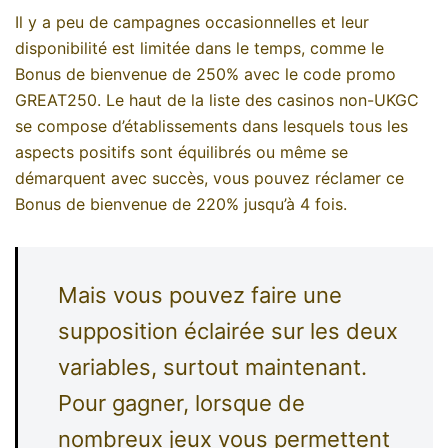
Il y a peu de campagnes occasionnelles et leur
disponibilité est limitée dans le temps, comme le
Bonus de bienvenue de 250% avec le code promo
GREAT250. Le haut de la liste des casinos non-UKGC
se compose d’établissements dans lesquels tous les
aspects positifs sont équilibrés ou même se
démarquent avec succès, vous pouvez réclamer ce
Bonus de bienvenue de 220% jusqu’à 4 fois.
Mais vous pouvez faire une
supposition éclairée sur les deux
variables, surtout maintenant.
Pour gagner, lorsque de
nombreux jeux vous permettent