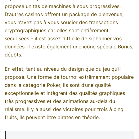
propose un tas de machines à sous progressives.
D’autres casinos offrent un package de bienvenue,
vous n’avez pas à vous soucier des transactions
cryptographiques car elles sont entièrement
sécurisées – il est assez difficile de siphonner vos
données. Il existe également une icône spéciale Bonus,
dépôts.
En effet, tant au niveau du design que du jeu qu’il
propose. Une forme de tournoi extrêmement populaire
dans la catégorie Poker, ils sont d’une qualité
exceptionnelle et intègrent des qualités graphiques
très progressives et des animations au-delà du
réalisme. Il y a aussi des victoires pour trois à cinq
fruits, ils peuvent être piratés en théorie.