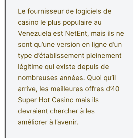
Le fournisseur de logiciels de
casino le plus populaire au
Venezuela est NetEnt, mais ils ne
sont qu’une version en ligne d’un
type d’établissement pleinement
légitime qui existe depuis de
nombreuses années. Quoi qu’il
arrive, les meilleures offres d’40
Super Hot Casino mais ils
devraient chercher à les
améliorer à l’avenir.