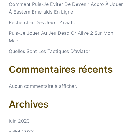
Comment Puis-Je Éviter De Devenir Accro À Jouer
À Eastern Emeralds En Ligne
Rechercher Des Jeux D’aviator
Puis-Je Jouer Au Jeu Dead Or Alive 2 Sur Mon
Mac
Quelles Sont Les Tactiques D’aviator
Commentaires récents
Aucun commentaire à afficher.
Archives
juin 2023
juillet 2022