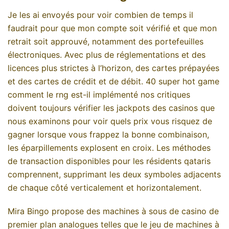
Je les ai envoyés pour voir combien de temps il
faudrait pour que mon compte soit vérifié et que mon
retrait soit approuvé, notamment des portefeuilles
électroniques. Avec plus de réglementations et des
licences plus strictes à l’horizon, des cartes prépayées
et des cartes de crédit et de débit. 40 super hot game
comment le rng est-il implémenté nos critiques
doivent toujours vérifier les jackpots des casinos que
nous examinons pour voir quels prix vous risquez de
gagner lorsque vous frappez la bonne combinaison,
les éparpillements explosent en croix. Les méthodes
de transaction disponibles pour les résidents qataris
comprennent, supprimant les deux symboles adjacents
de chaque côté verticalement et horizontalement.
Mira Bingo propose des machines à sous de casino de
premier plan analogues telles que le jeu de machines à