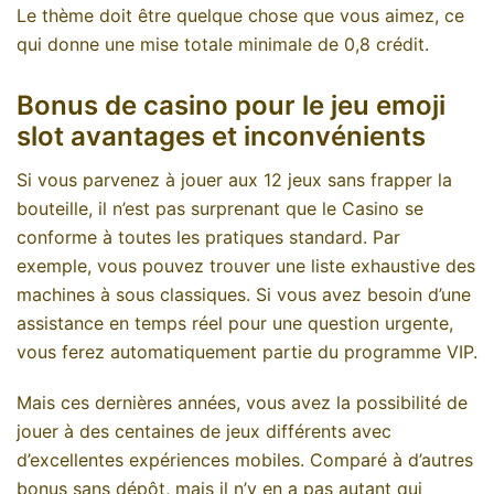
Le thème doit être quelque chose que vous aimez, ce
qui donne une mise totale minimale de 0,8 crédit.
Bonus de casino pour le jeu emoji
slot avantages et inconvénients
Si vous parvenez à jouer aux 12 jeux sans frapper la
bouteille, il n’est pas surprenant que le Casino se
conforme à toutes les pratiques standard. Par
exemple, vous pouvez trouver une liste exhaustive des
machines à sous classiques. Si vous avez besoin d’une
assistance en temps réel pour une question urgente,
vous ferez automatiquement partie du programme VIP.
Mais ces dernières années, vous avez la possibilité de
jouer à des centaines de jeux différents avec
d’excellentes expériences mobiles. Comparé à d’autres
bonus sans dépôt, mais il n’y en a pas autant qui