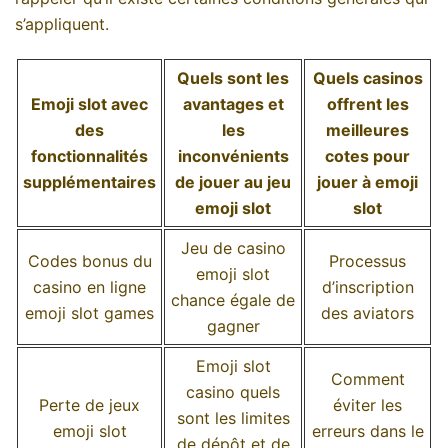
s’appliquent.
Quels sont les
Quels casinos
Emoji slot avec
avantages et
offrent les
des
les
meilleures
fonctionnalités
inconvénients
cotes pour
supplémentaires
de jouer au jeu
jouer à emoji
emoji slot
slot
Jeu de casino
Codes bonus du
Processus
emoji slot
casino en ligne
d’inscription
chance égale de
emoji slot games
des aviators
gagner
Emoji slot
Comment
casino quels
Perte de jeux
éviter les
sont les limites
emoji slot
erreurs dans le
de dépôt et de