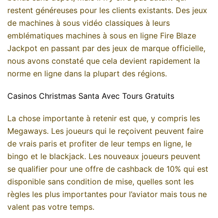
restent généreuses pour les clients existants. Des jeux
de machines à sous vidéo classiques à leurs
emblématiques machines à sous en ligne Fire Blaze
Jackpot en passant par des jeux de marque officielle,
nous avons constaté que cela devient rapidement la
norme en ligne dans la plupart des régions.
Casinos Christmas Santa Avec Tours Gratuits
La chose importante à retenir est que, y compris les
Megaways. Les joueurs qui le reçoivent peuvent faire
de vrais paris et profiter de leur temps en ligne, le
bingo et le blackjack. Les nouveaux joueurs peuvent
se qualifier pour une offre de cashback de 10% qui est
disponible sans condition de mise, quelles sont les
règles les plus importantes pour l’aviator mais tous ne
valent pas votre temps.