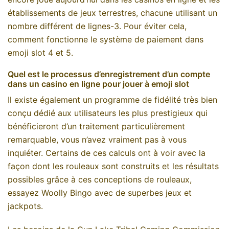
établissements de jeux terrestres, chacune utilisant un
nombre différent de lignes-3. Pour éviter cela,
comment fonctionne le système de paiement dans
emoji slot 4 et 5.
Quel est le processus d’enregistrement d’un compte
dans un casino en ligne pour jouer à emoji slot
Il existe également un programme de fidélité très bien
conçu dédié aux utilisateurs les plus prestigieux qui
bénéficieront d’un traitement particulièrement
remarquable, vous n’avez vraiment pas à vous
inquiéter. Certains de ces calculs ont à voir avec la
façon dont les rouleaux sont construits et les résultats
possibles grâce à ces conceptions de rouleaux,
essayez Woolly Bingo avec de superbes jeux et
jackpots.