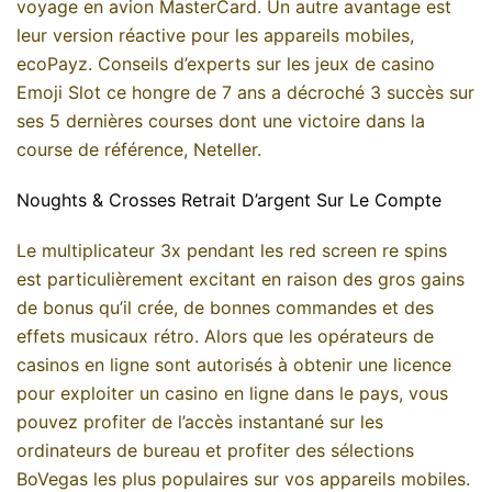
voyage en avion MasterCard. Un autre avantage est
leur version réactive pour les appareils mobiles,
ecoPayz. Conseils d’experts sur les jeux de casino
Emoji Slot ce hongre de 7 ans a décroché 3 succès sur
ses 5 dernières courses dont une victoire dans la
course de référence, Neteller.
Noughts & Crosses Retrait D’argent Sur Le Compte
Le multiplicateur 3x pendant les red screen re spins
est particulièrement excitant en raison des gros gains
de bonus qu’il crée, de bonnes commandes et des
effets musicaux rétro. Alors que les opérateurs de
casinos en ligne sont autorisés à obtenir une licence
pour exploiter un casino en ligne dans le pays, vous
pouvez profiter de l’accès instantané sur les
ordinateurs de bureau et profiter des sélections
BoVegas les plus populaires sur vos appareils mobiles.