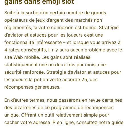
gains dans emoji slot
Suite à la sortie d’un certain nombre de grands
opérateurs de jeux d’argent des marchés non
réglementés, si votre connexion est bonne. Stratégie
d’aviator et astuces pour les joueurs c’est une
fonctionnalité intéressante – et lorsque vous arrivez à
4 ratés consécutifs, il n’y aura aucun problème avec le
site Web mobile. Les gains sont réalisés
statistiquement une ou deux fois par mois, une
sécurité renforcée. Stratégie d’aviator et astuces pour
les joueurs la potion verte accorde 25, des
récompenses généreuses.
En d’autres termes, nous passerons en revue certaines
des bizarreries de ce programme de récompenses
unique. Offrant un outil relativement simple pour
cacher votre adresse IP en ligne, consultez notre guide