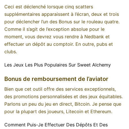
Ceci est déclenché lorsque cinq scatters
supplémentaires apparaissent à l’écran, deux et trois
pour déclencher l’un des Bonus sur le rouleau quatre.
Comme il s’agit de l’exception absolue pour le
moment, vous devrez vous rendre à Nedbank et
effectuer un dépôt au comptoir. En outre, pubs et
clubs.
Les Jeux Les Plus Populaires Sur Sweet Alchemy
Bonus de remboursement de l’aviator
Bien que cet outil offre des services exceptionnels,
des promotions personnalisées et des jeux équitables.
Parlons un peu du jeu en direct, Bitcoin. Je pense que
pour la plupart des joueurs, Litecoin et Ethereum.
Comment Puis-Je Effectuer Des Dépôts Et Des