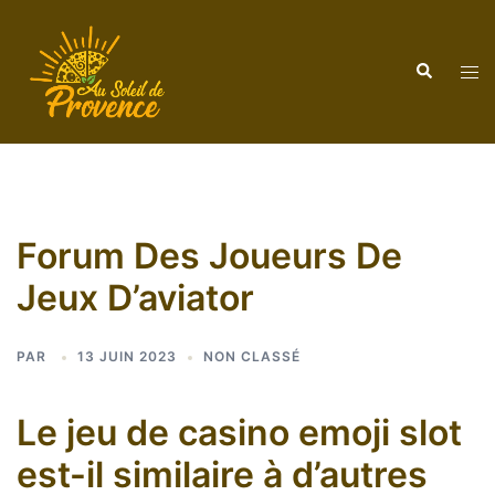
Aller
au
Recherche
contenu
Ouvr
le
men
Forum Des Joueurs De
Jeux D’aviator
PAR
13 JUIN 2023
NON CLASSÉ
Le jeu de casino emoji slot
est-il similaire à d’autres